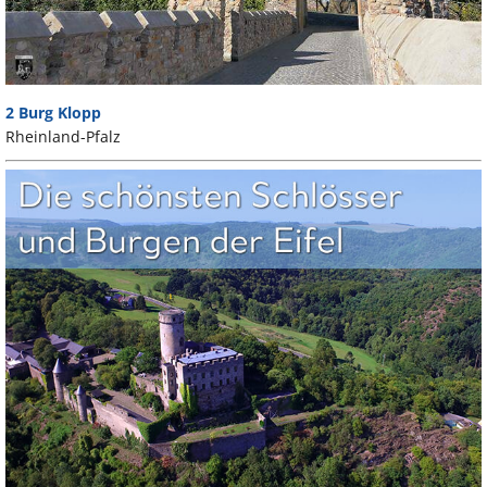
2 Burg Klopp
Rheinland-Pfalz