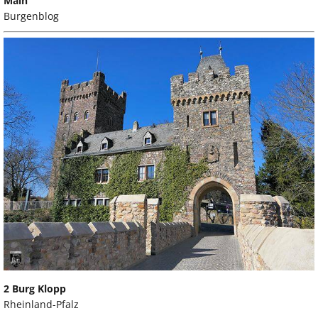
Main
Burgenblog
2 Burg Klopp
Rheinland-Pfalz