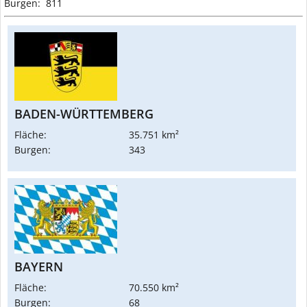
Burgen: 811
BADEN-WÜRTTEMBERG
Fläche:
35.751 km²
Burgen:
343
BAYERN
Fläche:
70.550 km²
Burgen:
68