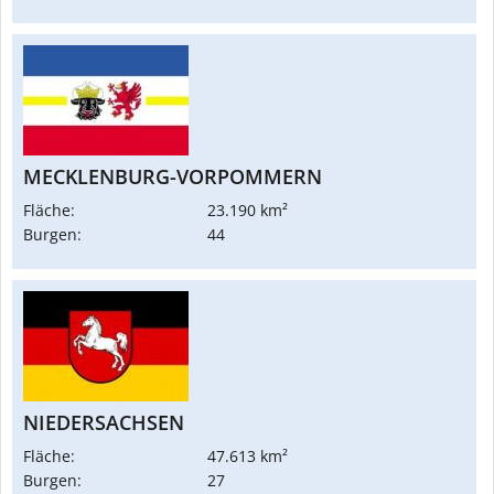
MECKLENBURG-VORPOMMERN
Fläche:
23.190 km²
Burgen:
44
NIEDERSACHSEN
Fläche:
47.613 km²
Burgen:
27