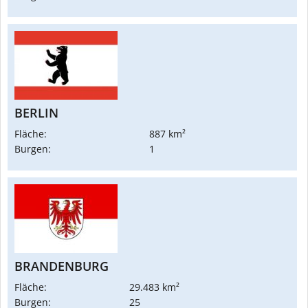
BERLIN
Fläche:
887 km²
Burgen:
1
BRANDENBURG
Fläche:
29.483 km²
Burgen:
25