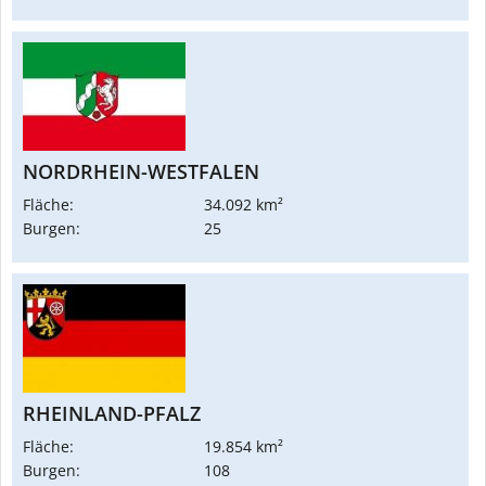
NORDRHEIN-WESTFALEN
Fläche:
34.092 km²
Burgen:
25
RHEINLAND-PFALZ
Fläche:
19.854 km²
Burgen:
108