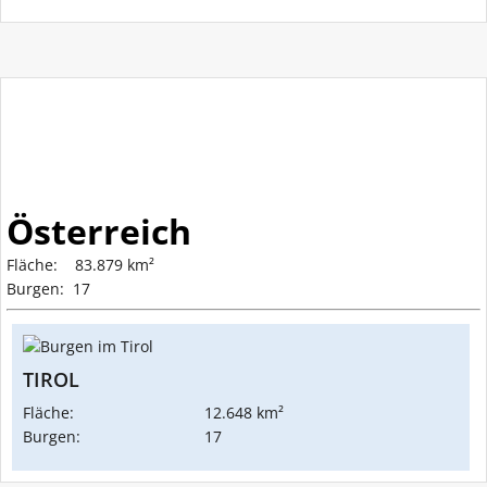
Österreich
Fläche: 83.879 km²
Burgen: 17
TIROL
Fläche:
12.648 km²
Burgen:
17