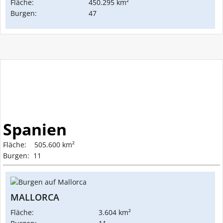
Fläche:
450.295 km²
Burgen:
47
Spanien
Fläche: 505.600 km²
Burgen: 11
MALLORCA
Fläche:
3.604 km²