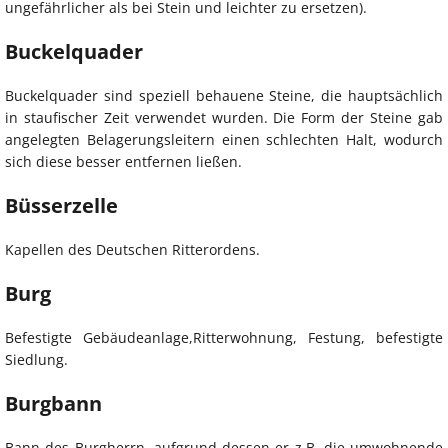
ungefährlicher als bei Stein und leichter zu ersetzen).
Buckelquader
Buckelquader sind speziell behauene Steine, die hauptsächlich
in staufischer Zeit verwendet wurden. Die Form der Steine gab
angelegten Belagerungsleitern einen schlechten Halt, wodurch
sich diese besser entfernen ließen.
Büsserzelle
Kapellen des Deutschen Ritterordens.
Burg
Befestigte Gebäudeanlage,Ritterwohnung, Festung, befestigte
Siedlung.
Burgbann
Bann des Burgherrn, aufgrund dessen er z.B. die umwohnende