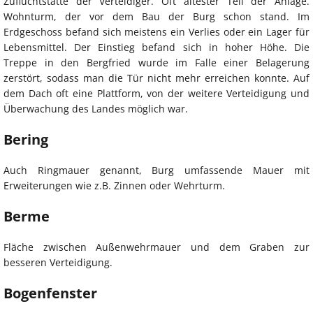
Zufluchtstätte der Verteidiger. Oft ältester Teil der Anlage.
Wohnturm, der vor dem Bau der Burg schon stand. Im
Erdgeschoss befand sich meistens ein Verlies oder ein Lager für
Lebensmittel. Der Einstieg befand sich in hoher Höhe. Die
Treppe in den Bergfried wurde im Falle einer Belagerung
zerstört, sodass man die Tür nicht mehr erreichen konnte. Auf
dem Dach oft eine Plattform, von der weitere Verteidigung und
Überwachung des Landes möglich war.
Bering
Auch Ringmauer genannt, Burg umfassende Mauer mit
Erweiterungen wie z.B. Zinnen oder Wehrturm.
Berme
Fläche zwischen Außenwehrmauer und dem Graben zur
besseren Verteidigung.
Bogenfenster