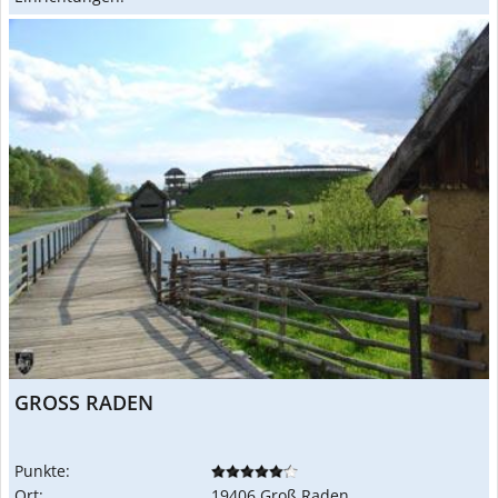
GROSS RADEN
Punkte:
Ort:
19406 Groß Raden