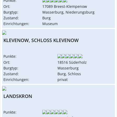
Punkte:
Ort:
17089 Breest-Klempenow
Burgtyp:
Wasserburg, Niederungsburg
Zustand:
Burg
Einrichtungen:
Museum
KLEVENOW, SCHLOSS KLEVENOW
Punkte:
Ort:
18516 Süderholz
Burgtyp:
Wasserburg
Zustand:
Burg, Schloss
Einrichtungen:
privat
LANDSKRON
Punkte: