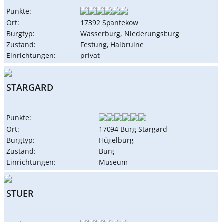
Punkte:
Ort:
17392 Spantekow
Burgtyp:
Wasserburg, Niederungsburg
Zustand:
Festung, Halbruine
Einrichtungen:
privat
STARGARD
Punkte:
Ort:
17094 Burg Stargard
Burgtyp:
Hügelburg
Zustand:
Burg
Einrichtungen:
Museum
STUER