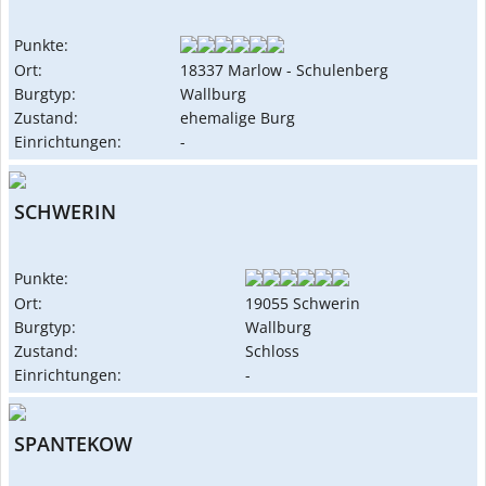
Punkte:
Ort:
18337 Marlow - Schulenberg
Burgtyp:
Wallburg
Zustand:
ehemalige Burg
Einrichtungen:
-
SCHWERIN
Punkte:
Ort:
19055 Schwerin
Burgtyp:
Wallburg
Zustand:
Schloss
Einrichtungen:
-
SPANTEKOW