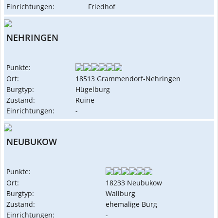
Einrichtungen:
Friedhof
NEHRINGEN
Punkte:
Ort:
18513 Grammendorf-Nehringen
Burgtyp:
Hügelburg
Zustand:
Ruine
Einrichtungen:
-
NEUBUKOW
Punkte:
Ort:
18233 Neubukow
Burgtyp:
Wallburg
Zustand:
ehemalige Burg
Einrichtungen:
-