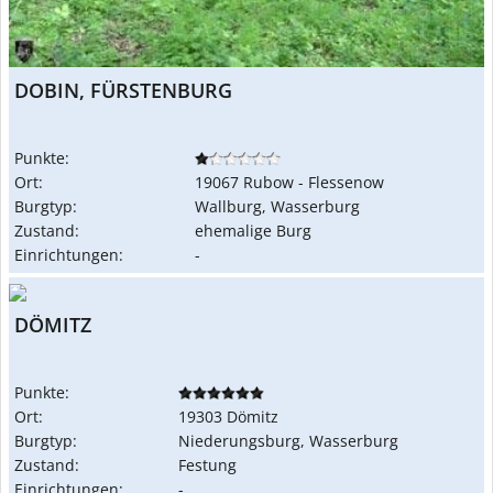
DOBIN, FÜRSTENBURG
Punkte:
Ort:
19067 Rubow - Flessenow
Burgtyp:
Wallburg, Wasserburg
Zustand:
ehemalige Burg
Einrichtungen:
-
DÖMITZ
Punkte:
Ort:
19303 Dömitz
Burgtyp:
Niederungsburg, Wasserburg
Zustand:
Festung
Einrichtungen:
-