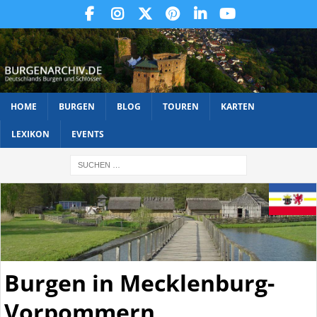
HOME
BURGEN
BLOG
TOUREN
KARTEN
LEXIKON
EVENTS
Burgen in Mecklenburg-
Vorpommern