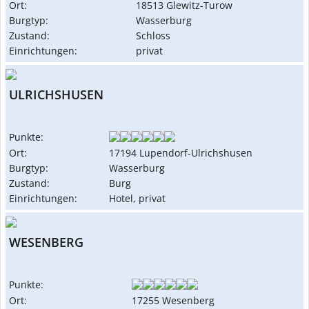
Ort:
18513 Glewitz-Turow
Burgtyp:
Wasserburg
Zustand:
Schloss
Einrichtungen:
privat
ULRICHSHUSEN
Punkte:
Ort:
17194 Lupendorf-Ulrichshusen
Burgtyp:
Wasserburg
Zustand:
Burg
Einrichtungen:
Hotel, privat
WESENBERG
Punkte:
Ort:
17255 Wesenberg