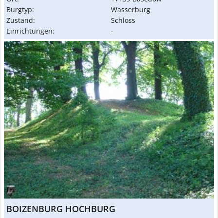
Burgtyp:
Wasserburg
Zustand:
Schloss
Einrichtungen:
-
BOIZENBURG HOCHBURG