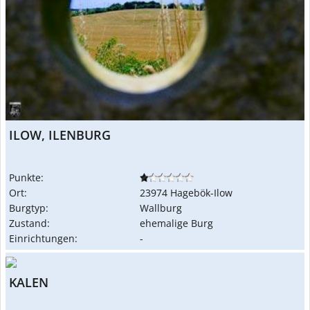
ILOW, ILENBURG
Punkte:
Ort:
23974 Hagebök-Ilow
Burgtyp:
Wallburg
Zustand:
ehemalige Burg
Einrichtungen:
-
KALEN