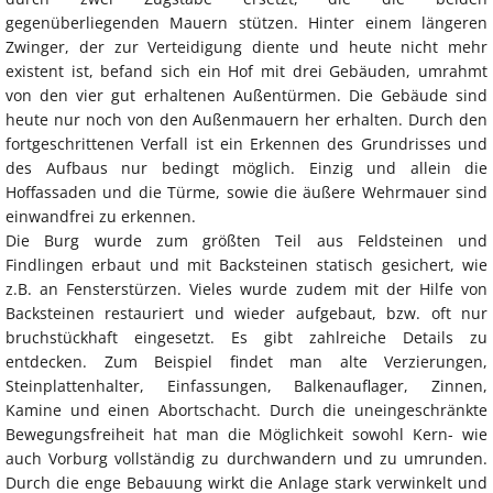
gegenüberliegenden Mauern stützen. Hinter einem längeren
Zwinger, der zur Verteidigung diente und heute nicht mehr
existent ist, befand sich ein Hof mit drei Gebäuden, umrahmt
von den vier gut erhaltenen Außentürmen. Die Gebäude sind
heute nur noch von den Außenmauern her erhalten. Durch den
fortgeschrittenen Verfall ist ein Erkennen des Grundrisses und
des Aufbaus nur bedingt möglich. Einzig und allein die
Hoffassaden und die Türme, sowie die äußere Wehrmauer sind
einwandfrei zu erkennen.
Die Burg wurde zum größten Teil aus Feldsteinen und
Findlingen erbaut und mit Backsteinen statisch gesichert, wie
z.B. an Fensterstürzen. Vieles wurde zudem mit der Hilfe von
Backsteinen restauriert und wieder aufgebaut, bzw. oft nur
bruchstückhaft eingesetzt. Es gibt zahlreiche Details zu
entdecken. Zum Beispiel findet man alte Verzierungen,
Steinplattenhalter, Einfassungen, Balkenauflager, Zinnen,
Kamine und einen Abortschacht. Durch die uneingeschränkte
Bewegungsfreiheit hat man die Möglichkeit sowohl Kern- wie
auch Vorburg vollständig zu durchwandern und zu umrunden.
Durch die enge Bebauung wirkt die Anlage stark verwinkelt und