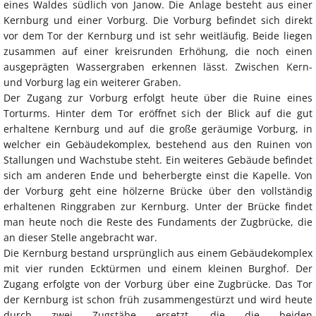
eines Waldes südlich von Janow. Die Anlage besteht aus einer
Kernburg und einer Vorburg. Die Vorburg befindet sich direkt
vor dem Tor der Kernburg und ist sehr weitläufig. Beide liegen
zusammen auf einer kreisrunden Erhöhung, die noch einen
ausgeprägten Wassergraben erkennen lässt. Zwischen Kern-
und Vorburg lag ein weiterer Graben.
Der Zugang zur Vorburg erfolgt heute über die Ruine eines
Torturms. Hinter dem Tor eröffnet sich der Blick auf die gut
erhaltene Kernburg und auf die große geräumige Vorburg, in
welcher ein Gebäudekomplex, bestehend aus den Ruinen von
Stallungen und Wachstube steht. Ein weiteres Gebäude befindet
sich am anderen Ende und beherbergte einst die Kapelle. Von
der Vorburg geht eine hölzerne Brücke über den vollständig
erhaltenen Ringgraben zur Kernburg. Unter der Brücke findet
man heute noch die Reste des Fundaments der Zugbrücke, die
an dieser Stelle angebracht war.
Die Kernburg bestand ursprünglich aus einem Gebäudekomplex
mit vier runden Ecktürmen und einem kleinen Burghof. Der
Zugang erfolgte von der Vorburg über eine Zugbrücke. Das Tor
der Kernburg ist schon früh zusammengestürzt und wird heute
durch zwei Zugstäbe ersetzt, die die beiden