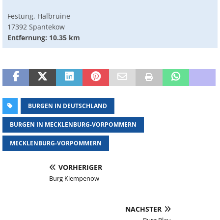
Festung, Halbruine
17392 Spantekow
Entfernung: 10.35 km
BURGEN IN DEUTSCHLAND
BURGEN IN MECKLENBURG-VORPOMMERN
MECKLENBURG-VORPOMMERN
VORHERIGER
Burg Klempenow
NÄCHSTER