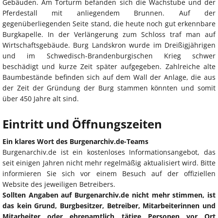
Gebäuden. Am Torturm befanden sich die Wachstube und der
Pferdestall mit anliegendem Brunnen. Auf der
gegenüberliegenden Seite stand, die heute noch gut erkennbare
Burgkapelle. In der Verlängerung zum Schloss traf man auf
Wirtschaftsgebäude. Burg Landskron wurde im Dreißigjährigen
und im Schwedisch-Brandenburgischen Krieg schwer
beschädigt und kurze Zeit später aufgegeben. Zahlreiche alte
Baumbestände befinden sich auf dem Wall der Anlage, die aus
der Zeit der Gründung der Burg stammen könnten und somit
über 450 Jahre alt sind.
Eintritt und Öffnungszeiten
Ein klares Wort des Burgenarchiv.de-Teams
Burgenarchiv.de ist ein kostenloses Informationsangebot, das
seit einigen Jahren nicht mehr regelmäßig aktualisiert wird. Bitte
informieren Sie sich vor einem Besuch auf der offiziellen
Website des jeweiligen Betreibers.
Sollten Angaben auf Burgenarchiv.de nicht mehr stimmen, ist
das kein Grund, Burgbesitzer, Betreiber, Mitarbeiterinnen und
Mitarbeiter oder ehrenamtlich tätige Personen vor Ort