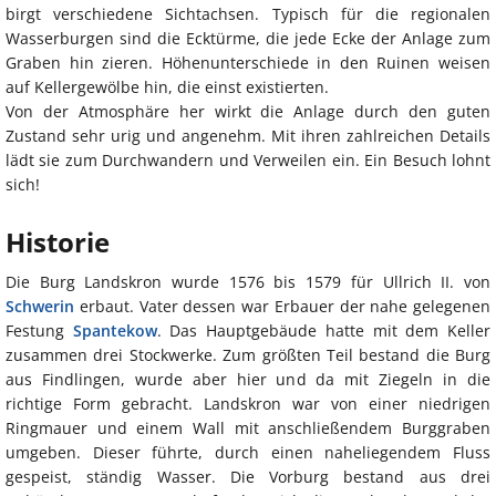
birgt verschiedene Sichtachsen. Typisch für die regionalen
Wasserburgen sind die Ecktürme, die jede Ecke der Anlage zum
Graben hin zieren. Höhenunterschiede in den Ruinen weisen
auf Kellergewölbe hin, die einst existierten.
Von der Atmosphäre her wirkt die Anlage durch den guten
Zustand sehr urig und angenehm. Mit ihren zahlreichen Details
lädt sie zum Durchwandern und Verweilen ein. Ein Besuch lohnt
sich!
Historie
Die Burg Landskron wurde 1576 bis 1579 für Ullrich II. von
Schwerin
erbaut. Vater dessen war Erbauer der nahe gelegenen
Festung
Spantekow
. Das Hauptgebäude hatte mit dem Keller
zusammen drei Stockwerke. Zum größten Teil bestand die Burg
aus Findlingen, wurde aber hier und da mit Ziegeln in die
richtige Form gebracht. Landskron war von einer niedrigen
Ringmauer und einem Wall mit anschließendem Burggraben
umgeben. Dieser führte, durch einen naheliegendem Fluss
gespeist, ständig Wasser. Die Vorburg bestand aus drei