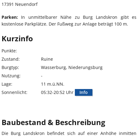
17391 Neuendorf
Parken:
In unmittelbarer Nähe zu Burg Landskron gibt es
kostenlose Parkplätze. Der Fußweg zur Anlage beträgt 100 m.
Kurzinfo
Punkte:
Zustand:
Ruine
Burgtyp:
Wasserburg, Niederungsburg
Nutzung:
-
Lage:
11 m.ü.NN.
Sonnenlicht:
05:32-20:52 Uhr
Info
Baubestand & Beschreibung
Die Burg Landskron befindet sich auf einer Anhöhe inmitten