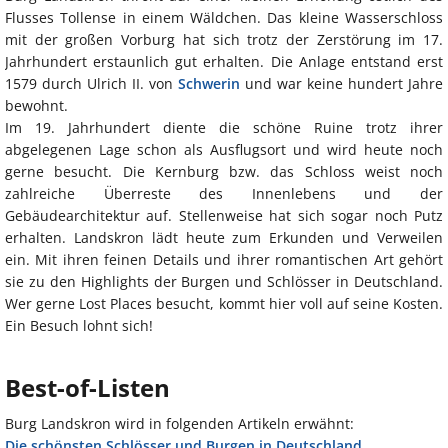
Flusses Tollense in einem Wäldchen. Das kleine Wasserschloss
mit der großen Vorburg hat sich trotz der Zerstörung im 17.
Jahrhundert erstaunlich gut erhalten. Die Anlage entstand erst
1579 durch Ulrich II. von
Schwerin
und war keine hundert Jahre
bewohnt.
Im 19. Jahrhundert diente die schöne Ruine trotz ihrer
abgelegenen Lage schon als Ausflugsort und wird heute noch
gerne besucht. Die Kernburg bzw. das Schloss weist noch
zahlreiche Überreste des Innenlebens und der
Gebäudearchitektur auf. Stellenweise hat sich sogar noch Putz
erhalten. Landskron lädt heute zum Erkunden und Verweilen
ein. Mit ihren feinen Details und ihrer romantischen Art gehört
sie zu den Highlights der Burgen und Schlösser in Deutschland.
Wer gerne Lost Places besucht, kommt hier voll auf seine Kosten.
Ein Besuch lohnt sich!
Best-of-Listen
Burg Landskron wird in folgenden Artikeln erwähnt:
Die schönsten Schlösser und Burgen in Deutschland