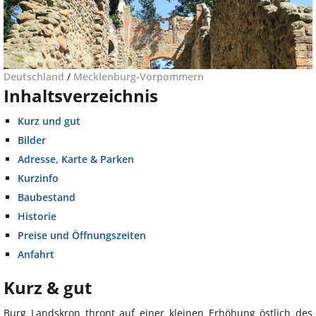
Deutschland
/
Mecklenburg-Vorpommern
Inhaltsverzeichnis
Kurz und gut
Bilder
Adresse, Karte & Parken
Kurzinfo
Baubestand
Historie
Preise und Öffnungszeiten
Anfahrt
Kurz & gut
Burg Landskron thront auf einer kleinen Erhöhung östlich des