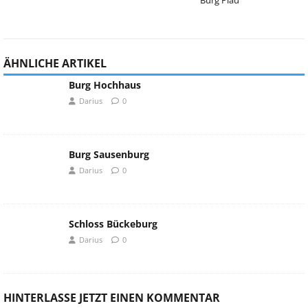
Burg Plau
ÄHNLICHE ARTIKEL
Burg Hochhaus
Darius
0
Burg Sausenburg
Darius
0
Schloss Bückeburg
Darius
0
HINTERLASSE JETZT EINEN KOMMENTAR