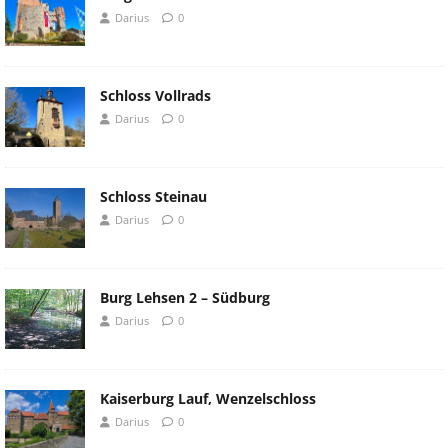
Darius
0
Schloss Vollrads
Darius
0
Schloss Steinau
Darius
0
Burg Lehsen 2 – Südburg
Darius
0
Kaiserburg Lauf, Wenzelschloss
Darius
0