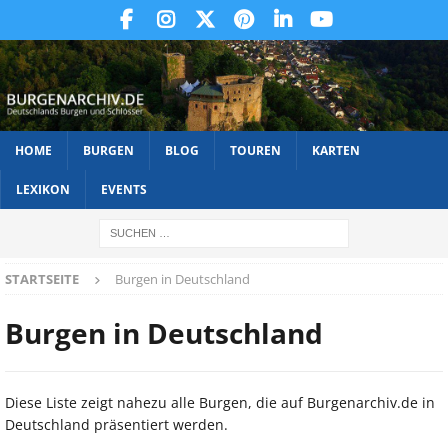
HOME
BURGEN
BLOG
TOUREN
KARTEN
LEXIKON
EVENTS
STARTSEITE
Burgen in Deutschland
Burgen in Deutschland
Diese Liste zeigt nahezu alle Burgen, die auf Burgenarchiv.de in
Deutschland präsentiert werden.