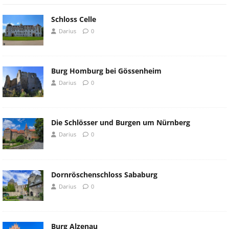
Schloss Celle
Darius
0
Burg Homburg bei Gössenheim
Darius
0
Die Schlösser und Burgen um Nürnberg
Darius
0
Dornröschenschloss Sababurg
Darius
0
Burg Alzenau