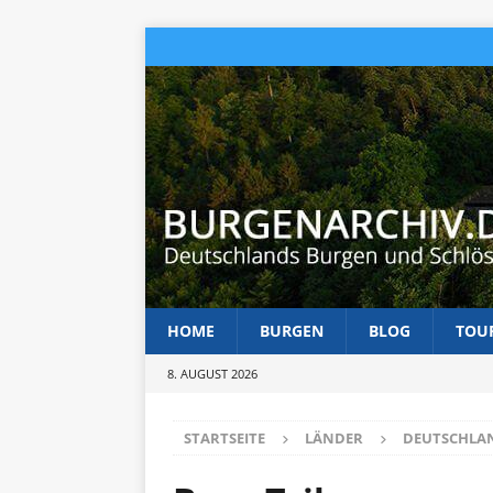
HOME
BURGEN
BLOG
TOU
8. AUGUST 2026
STARTSEITE
LÄNDER
DEUTSCHLA