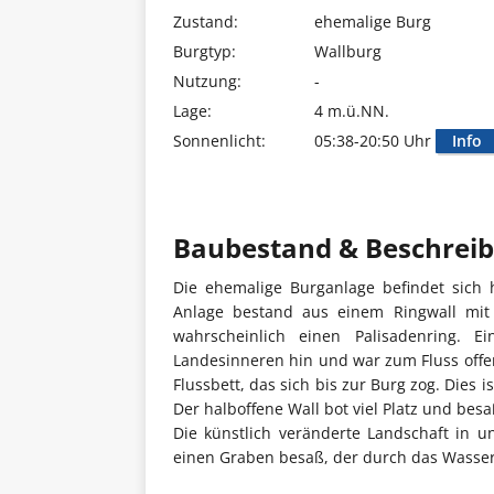
Zustand:
ehemalige Burg
Burgtyp:
Wallburg
Nutzung:
-
Lage:
4 m.ü.NN.
Sonnenlicht:
05:38-20:50 Uhr
Info
Baubestand & Beschrei
Die ehemalige Burganlage befindet sich 
Anlage bestand aus einem Ringwall mi
wahrscheinlich einen Palisadenring. 
Landesinneren hin und war zum Fluss offen
Flussbett, das sich bis zur Burg zog. Dies
Der halboffene Wall bot viel Platz und bes
Die künstlich veränderte Landschaft in 
einen Graben besaß, der durch das Wasser