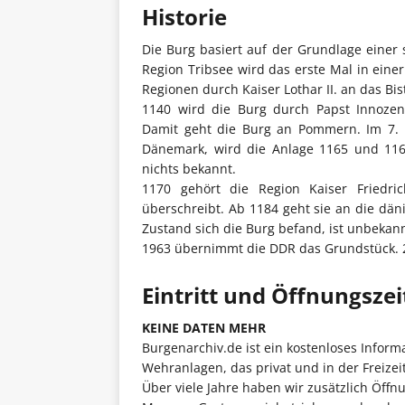
Historie
Die Burg basiert auf der Grundlage einer 
Region Tribsee wird das erste Mal in einer
Regionen durch Kaiser Lothar II. an das B
1140 wird die Burg durch Papst Innozenz
Damit geht die Burg an Pommern. Im 7.
Dänemark, wird die Anlage 1165 und 1166
nichts bekannt.
1170 gehört die Region Kaiser Friedr
überschreibt. Ab 1184 geht sie an die dä
Zustand sich die Burg befand, ist unbekann
1963 übernimmt die DDR das Grundstück. 20
Eintritt und Öffnungsze
KEINE DATEN MEHR
Burgenarchiv.de ist ein kostenloses Infor
Wehranlagen, das privat und in der Freizei
Über viele Jahre haben wir zusätzlich Öffnu