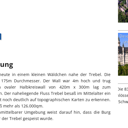
bung
heute in einem kleinen Wäldchen nahe der Trebel. Die
t 175m Durchmesser. Der Wall war 4m hoch und trug
Ein ovaler Halbkreiswall von 420m x 300m lag zum
. Der naheliegende Fluss Trebel besaß im Mittelalter ein
 ist noch deutlich auf topographischen Karten zu erkennen.
aß mehr als 126.000qm.
unmittelbarer Umgebung weist darauf hin, dass die Burg
 der Trebel gespeist wurde.