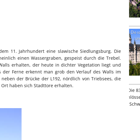
em 11. Jahrhundert eine slawische Siedlungsburg. Die
einlich einen Wassergraben, gespeist durch die Trebel.
alls erhalten, der heute in dichter Vegetation liegt und
s der Ferne erkennt man grob den Verlauf des Walls im
 neben der Brücke der L192, nördlich von Triebsees, die
 Ort haben sich Stadttore erhalten.