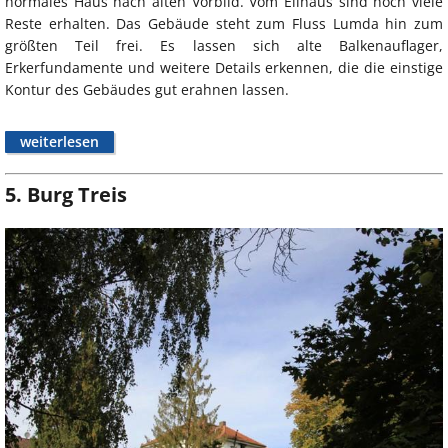
normales Haus nach alten Vorbild. Vom Ellhaus sind noch viele
Reste erhalten. Das Gebäude steht zum Fluss Lumda hin zum
größten Teil frei. Es lassen sich alte Balkenauflager,
Erkerfundamente und weitere Details erkennen, die die einstige
Kontur des Gebäudes gut erahnen lassen.
weiterlesen
5. Burg Treis