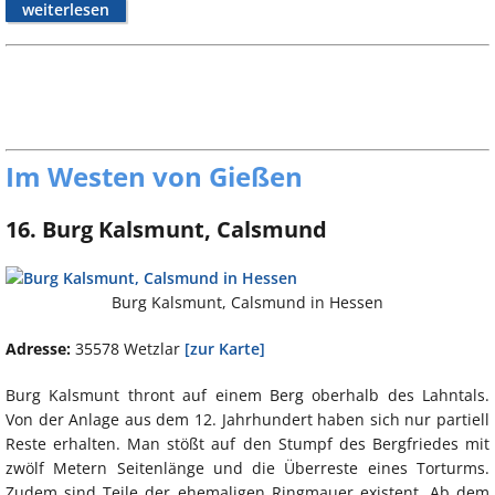
weiterlesen
Im Westen von Gießen
16. Burg Kalsmunt, Calsmund
Burg Kalsmunt, Calsmund in Hessen
Adresse:
35578 Wetzlar
[zur Karte]
Burg Kalsmunt thront auf einem Berg oberhalb des Lahntals.
Von der Anlage aus dem 12. Jahrhundert haben sich nur partiell
Reste erhalten. Man stößt auf den Stumpf des Bergfriedes mit
zwölf Metern Seitenlänge und die Überreste eines Torturms.
Zudem sind Teile der ehemaligen Ringmauer existent. Ab dem