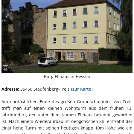
Burg Ellhaus in Hessen
Adresse:
35460 Staufenberg-Treis
[zur Karte]
Am nordöstlichen Ende des großen Grundschulhofes von Treis
trifft man auf einen kleinen Wohnturm aus dem frühen 13.
Jahrhundert, der unter dem Namen Ellhaus bekannt geworden
ist. Nach einem Wiederaufbau im neogotischen Stil erstrahlt der
einst hohe Turm mit seinen heutigen knapp 10m Höhe wie ein