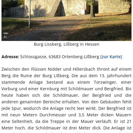
Burg Lissberg, Lißberg in Hessen
Adresse:
Schlossgasse, 63683 Ortenberg-Lißberg
[zur Karte]
Zwischen den Flüssen Nidder und Hillersbach thront auf einem
Berg die Ruine der Burg Lißberg. Die aus dem 13. Jahrhundert
stammende Anlage bestand aus einem Torzwinger, einer
Vorburg und einer Kernburg mit Schildmauer und Bergfried. Bis
heute haben sich die Schildmauer, der Bergfried und die
anderen genannten Bereiche erhalten. Von den Gebäuden fehlt
jede Spur, wodurch die Anlage recht leer wirkt. Der Bergfried ist
mit neun Metern Durchmesser und 3,5 Meter dicken Mauern
eine Seltenheit, da die Treppe in der Mauer verläuft. Er ist 21
Meter hoch, die Schildmauer ist drei Meter dick. Die Anlage ist