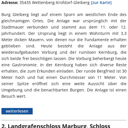
Adresse:
35435 Wettenberg-Krofdorf-Gleiberg
[zur Karte]
Burg Gleiberg liegt auf einem Sporn am westlichen Ende des
gleichnamigen Ortes. Die Anlage war ursprünglich mit der
Stadtmauer verbunden und stammt aus dem 11. oder 12.
Jahrhundert. Der Ursprung liegt in einem Wohnturm mit 3,3
Meter dicken Mauern, von denen nur die Fundamente erhalten
geblieben sind. Heute besteht die Anlage aus der
wiederaufgebauten Vorburg und der ruinösen Kernburg, die
sich beide frei besichtigen lassen. Die Vorburg beherbergt heute
eine Gastronomie. In der Kernburg haben sich diverse Reste
erhalten, die zum Erkunden einladen. Der runde Bergfried ist 30
Meter hoch und hat einen Durchmesser von 11 Meter. Von
seiner Spitze eröffnet sich eine weite Aussicht über die
Umgebung und die benachbarten Burgen. Die Anlage ist einen
Besuch wert.
weiterlesen
2. Landgrafenschloss Marburg, Schloss