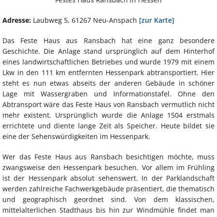
Adresse:
Laubweg 5, 61267 Neu-Anspach
[zur Karte]
Das Feste Haus aus Ransbach hat eine ganz besondere
Geschichte. Die Anlage stand ursprünglich auf dem Hinterhof
eines landwirtschaftlichen Betriebes und wurde 1979 mit einem
Lkw in den 111 km entfernten Hessenpark abtransportiert. Hier
steht es nun etwas abseits der anderen Gebäude in schöner
Lage mit Wassergraben und Informationstafel. Ohne den
Abtransport wäre das Feste Haus von Ransbach vermutlich nicht
mehr existent. Ursprünglich wurde die Anlage 1504 erstmals
errichtete und diente lange Zeit als Speicher. Heute bildet sie
eine der Sehenswürdigkeiten im Hessenpark.
Wer das Feste Haus aus Ransbach besichtigen möchte, muss
zwangsweise den Hessenpark besuchen. Vor allem im Frühling
ist der Hessenpark absolut sehenswert. In der Parklandschaft
werden zahlreiche Fachwerkgebäude präsentiert, die thematisch
und geographisch geordnet sind. Von dem klassischen,
mittelalterlichen Stadthaus bis hin zur Windmühle findet man