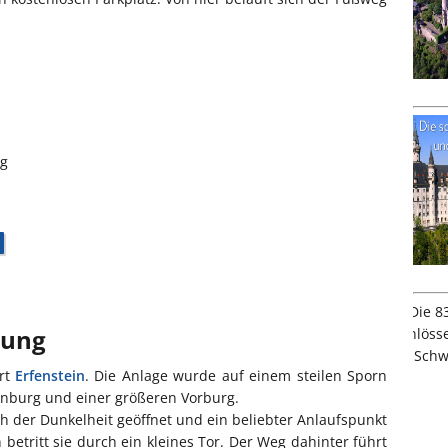
rg
bung
rt
Erfenstein
. Die Anlage wurde auf einem steilen Sporn
ernburg und einer größeren Vorburg.
uch der Dunkelheit geöffnet und ein beliebter Anlaufspunkt
betritt sie durch ein kleines Tor. Der Weg dahinter führt