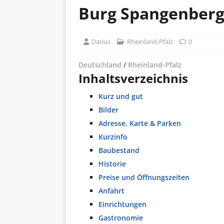
Burg Spangenberg
Darius
Rheinland-Pfalz
0
Deutschland
/
Rheinland-Pfalz
Inhaltsverzeichnis
Kurz und gut
Bilder
Adresse, Karte & Parken
Kurzinfo
Baubestand
Historie
Preise und Öffnungszeiten
Anfahrt
Einrichtungen
Gastronomie