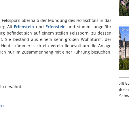
 Felssporn oberhalb der Mündung des Höllischtals in das
rg Alt-
Erfenstein
und
Erfenstein
und stammt ungefähr
rg befindet sich auf einem steilen Felssporn, zu dessen
gt. Sie bestand aus einem sehr großen Wohnturm, der
 Heute kümmert sich ein Verein liebevoll um die Anlage
t sich nur im Zusammenhang mit einer Führung besuchen.
ln erwähnt:
rn