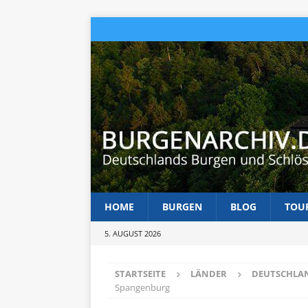
HOME
BURGEN
BLOG
TOU
5. AUGUST 2026
STARTSEITE
LÄNDER
DEUTSCHLA
Spangenburg