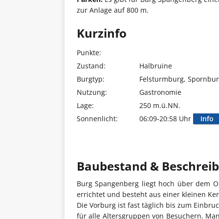
zur Anlage auf 800 m.
Kurzinfo
Punkte:
Zustand:
Halbruine
Burgtyp:
Felsturmburg, Spornbu
Nutzung:
Gastronomie
Lage:
250 m.ü.NN.
Sonnenlicht:
06:09-20:58 Uhr
Info
Baubestand & Beschrei
Burg Spangenberg liegt hoch über dem O
errichtet und besteht aus einer kleinen K
Die Vorburg ist fast täglich bis zum Einbr
für alle Altersgruppen von Besuchern. Man 