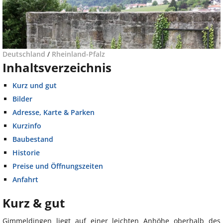
Deutschland
/
Rheinland-Pfalz
Inhaltsverzeichnis
Kurz und gut
Bilder
Adresse, Karte & Parken
Kurzinfo
Baubestand
Historie
Preise und Öffnungszeiten
Anfahrt
Kurz & gut
Gimmeldingen liegt auf einer leichten Anhöhe oberhalb des