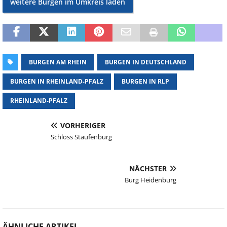
weitere Burgen im Umkreis laden
BURGEN AM RHEIN
BURGEN IN DEUTSCHLAND
BURGEN IN RHEINLAND-PFALZ
BURGEN IN RLP
RHEINLAND-PFALZ
VORHERIGER
Schloss Staufenburg
NÄCHSTER
Burg Heidenburg
ÄHNLICHE ARTIKEL