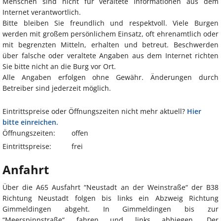
Menschen sind nicht für veraltete Informationen aus dem
Internet verantwortlich.
Bitte bleiben Sie freundlich und respektvoll. Viele Burgen
werden mit großem persönlichem Einsatz, oft ehrenamtlich oder
mit begrenzten Mitteln, erhalten und betreut. Beschwerden
über falsche oder veraltete Angaben aus dem Internet richten
Sie bitte nicht an die Burg vor Ort.
Alle Angaben erfolgen ohne Gewähr. Änderungen durch
Betreiber sind jederzeit möglich.
Eintrittspreise oder Öffnungszeiten nicht mehr aktuell?
Hier
bitte einreichen.
Öffnungszeiten:
offen
Eintrittspreise:
frei
Anfahrt
Über die A65 Ausfahrt “Neustadt an der Weinstraße“ der B38
Richtung Neustadt folgen bis links ein Abzweig Richtung
Gimmeldingen abgeht. In Gimmeldingen bis zur
“Meerspinnstraße“ fahren und links abbiegen. Der