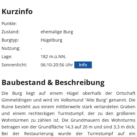
Kurzinfo
Punkte:
Zustand:
ehemalige Burg
Burgtyp:
Hügelburg
Nutzung:
-
Lage:
182 m.ü.NN.
Sonnenlicht:
06:10-20:56 Uhr
Info
Baubestand & Beschreibung
Die Burg liegt auf einem Hügel oberhalb der Ortschaft
Gimmeldingen und wird im Volksmund “Alte Burg“ genannt. Die
Ruine besteht aus einem mittlerweile stark verlandeten Graben
und einem rechteckigen Turmstumpf, der zu den größeren
Wohntürmen zu zählen ist. Die Grundmauern des Wohnturms
betragen von der Grundfläche 14,3 auf 20 m und sind 3,3 m dick.
Bei der Restaurierung wurde der Turmstumpf auf ein