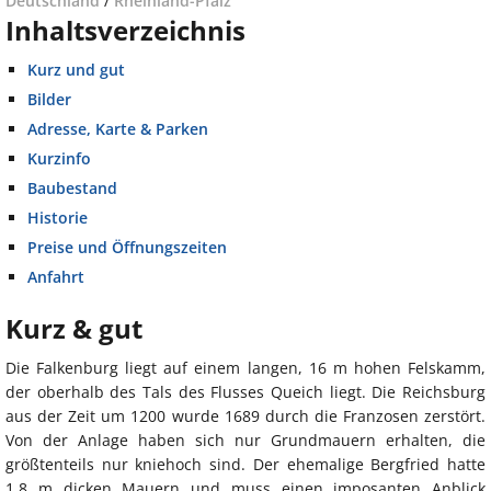
Deutschland
/
Rheinland-Pfalz
Inhaltsverzeichnis
Kurz und gut
Bilder
Adresse, Karte & Parken
Kurzinfo
Baubestand
Historie
Preise und Öffnungszeiten
Anfahrt
Kurz & gut
Die Falkenburg liegt auf einem langen, 16 m hohen Felskamm,
der oberhalb des Tals des Flusses Queich liegt. Die Reichsburg
aus der Zeit um 1200 wurde 1689 durch die Franzosen zerstört.
Von der Anlage haben sich nur Grundmauern erhalten, die
größtenteils nur kniehoch sind. Der ehemalige Bergfried hatte
1,8 m dicken Mauern und muss einen imposanten Anblick