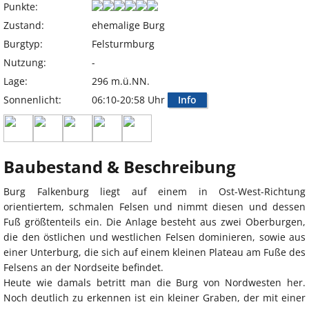
Punkte:
Zustand:
ehemalige Burg
Burgtyp:
Felsturmburg
Nutzung:
-
Lage:
296 m.ü.NN.
Sonnenlicht:
06:10-20:58 Uhr
Info
Baubestand & Beschreibung
Burg Falkenburg liegt auf einem in Ost-West-Richtung
orientiertem, schmalen Felsen und nimmt diesen und dessen
Fuß größtenteils ein. Die Anlage besteht aus zwei Oberburgen,
die den östlichen und westlichen Felsen dominieren, sowie aus
einer Unterburg, die sich auf einem kleinen Plateau am Fuße des
Felsens an der Nordseite befindet.
Heute wie damals betritt man die Burg von Nordwesten her.
Noch deutlich zu erkennen ist ein kleiner Graben, der mit einer