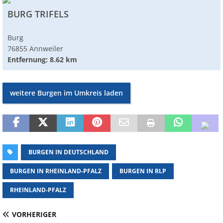
BURG TRIFELS
Burg
76855 Annweiler
Entfernung: 8.62 km
weitere Burgen im Umkreis laden
BURGEN IN DEUTSCHLAND
BURGEN IN RHEINLAND-PFALZ
BURGEN IN RLP
RHEINLAND-PFALZ
VORHERIGER