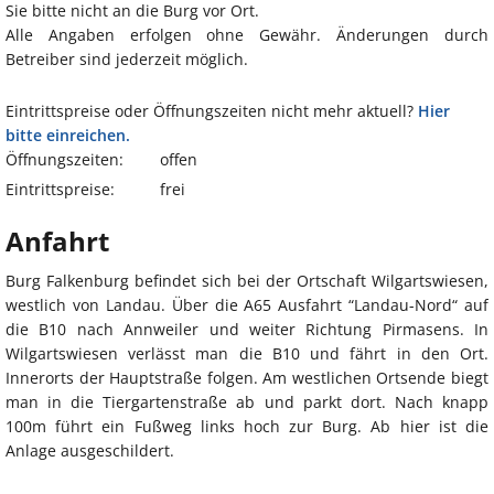
Sie bitte nicht an die Burg vor Ort.
Alle Angaben erfolgen ohne Gewähr. Änderungen durch
Betreiber sind jederzeit möglich.
Eintrittspreise oder Öffnungszeiten nicht mehr aktuell?
Hier
bitte einreichen.
Öffnungszeiten:
offen
Eintrittspreise:
frei
Anfahrt
Burg Falkenburg befindet sich bei der Ortschaft Wilgartswiesen,
westlich von Landau. Über die A65 Ausfahrt “Landau-Nord“ auf
die B10 nach Annweiler und weiter Richtung Pirmasens. In
Wilgartswiesen verlässt man die B10 und fährt in den Ort.
Innerorts der Hauptstraße folgen. Am westlichen Ortsende biegt
man in die Tiergartenstraße ab und parkt dort. Nach knapp
100m führt ein Fußweg links hoch zur Burg. Ab hier ist die
Anlage ausgeschildert.