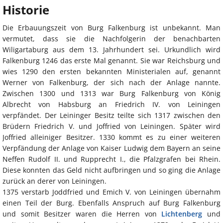
Historie
Die Erbauungszeit von Burg Falkenburg ist unbekannt. Man
vermutet, dass sie die Nachfolgerin der benachbarten
Wiligartaburg aus dem 13. Jahrhundert sei. Urkundlich wird
Falkenburg 1246 das erste Mal genannt. Sie war Reichsburg und
wies 1290 den ersten bekannten Ministerialen auf, genannt
Werner von Falkenburg, der sich nach der Anlage nannte.
Zwischen 1300 und 1313 war Burg Falkenburg von König
Albrecht von Habsburg an Friedrich IV. von Leiningen
verpfändet. Der Leininger Besitz teilte sich 1317 zwischen den
Brüdern Friedrich V. und Joffried von Leiningen. Später wird
Joffried alleiniger Besitzer. 1330 kommt es zu einer weiteren
Verpfändung der Anlage von Kaiser Ludwig dem Bayern an seine
Neffen Rudolf II. und Rupprecht I., die Pfalzgrafen bei Rhein.
Diese konnten das Geld nicht aufbringen und so ging die Anlage
zurück an derer von Leiningen.
1375 verstarb Joddfried und Emich V. von Leiningen übernahm
einen Teil der Burg. Ebenfalls Anspruch auf Burg Falkenburg
und somit Besitzer waren die Herren von
Lichtenberg
und