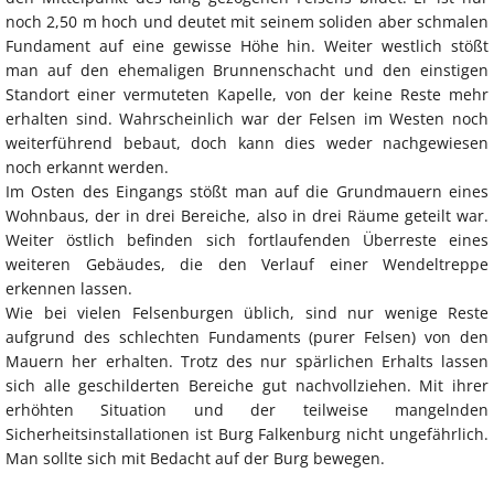
noch 2,50 m hoch und deutet mit seinem soliden aber schmalen
Fundament auf eine gewisse Höhe hin. Weiter westlich stößt
man auf den ehemaligen Brunnenschacht und den einstigen
Standort einer vermuteten Kapelle, von der keine Reste mehr
erhalten sind. Wahrscheinlich war der Felsen im Westen noch
weiterführend bebaut, doch kann dies weder nachgewiesen
noch erkannt werden.
Im Osten des Eingangs stößt man auf die Grundmauern eines
Wohnbaus, der in drei Bereiche, also in drei Räume geteilt war.
Weiter östlich befinden sich fortlaufenden Überreste eines
weiteren Gebäudes, die den Verlauf einer Wendeltreppe
erkennen lassen.
Wie bei vielen Felsenburgen üblich, sind nur wenige Reste
aufgrund des schlechten Fundaments (purer Felsen) von den
Mauern her erhalten. Trotz des nur spärlichen Erhalts lassen
sich alle geschilderten Bereiche gut nachvollziehen. Mit ihrer
erhöhten Situation und der teilweise mangelnden
Sicherheitsinstallationen ist Burg Falkenburg nicht ungefährlich.
Man sollte sich mit Bedacht auf der Burg bewegen.