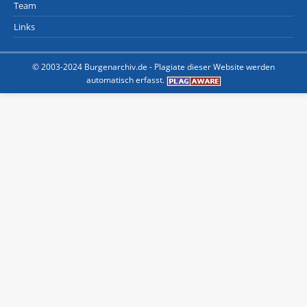
Team
Links
© 2003-2024 Burgenarchiv.de -
Plagiate dieser Website werden
automatisch erfasst.