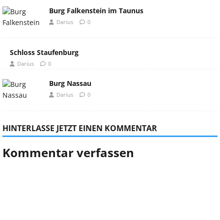
Burg Falkenstein im Taunus
Darius
0
Schloss Staufenburg
Darius
0
Burg Nassau
Darius
0
HINTERLASSE JETZT EINEN KOMMENTAR
Kommentar verfassen