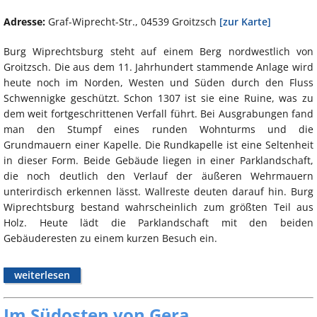
Adresse:
Graf-Wiprecht-Str., 04539 Groitzsch
[zur Karte]
Burg Wiprechtsburg steht auf einem Berg nordwestlich von
Groitzsch. Die aus dem 11. Jahrhundert stammende Anlage wird
heute noch im Norden, Westen und Süden durch den Fluss
Schwennigke geschützt. Schon 1307 ist sie eine Ruine, was zu
dem weit fortgeschrittenen Verfall führt. Bei Ausgrabungen fand
man den Stumpf eines runden Wohnturms und die
Grundmauern einer Kapelle. Die Rundkapelle ist eine Seltenheit
in dieser Form. Beide Gebäude liegen in einer Parklandschaft,
die noch deutlich den Verlauf der äußeren Wehrmauern
unterirdisch erkennen lässt. Wallreste deuten darauf hin. Burg
Wiprechtsburg bestand wahrscheinlich zum größten Teil aus
Holz. Heute lädt die Parklandschaft mit den beiden
Gebäuderesten zu einem kurzen Besuch ein.
weiterlesen
Im Südosten von Gera