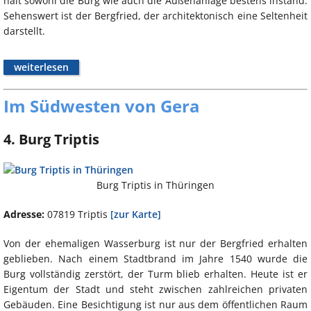
hält sowohl die Burg wie auch die Außenanlage bestens instand.
Sehenswert ist der Bergfried, der architektonisch eine Seltenheit
darstellt.
weiterlesen
Im Südwesten von Gera
4. Burg Triptis
Burg Triptis in Thüringen
Adresse:
07819 Triptis
[zur Karte]
Von der ehemaligen Wasserburg ist nur der Bergfried erhalten
geblieben. Nach einem Stadtbrand im Jahre 1540 wurde die
Burg vollständig zerstört, der Turm blieb erhalten. Heute ist er
Eigentum der Stadt und steht zwischen zahlreichen privaten
Gebäuden. Eine Besichtigung ist nur aus dem öffentlichen Raum