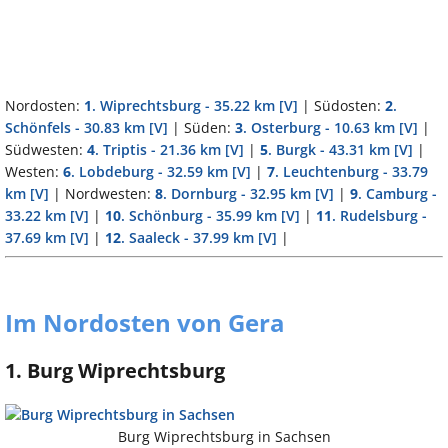
Nordosten:
1
. Wiprechtsburg - 35.22 km
[V]
| Südosten:
2
.
Schönfels - 30.83 km
[V]
| Süden:
3
. Osterburg - 10.63 km
[V]
|
Südwesten:
4
. Triptis - 21.36 km
[V]
|
5
. Burgk - 43.31 km
[V]
|
Westen:
6
. Lobdeburg - 32.59 km
[V]
|
7
. Leuchtenburg - 33.79
km
[V]
| Nordwesten:
8
. Dornburg - 32.95 km
[V]
|
9
. Camburg -
33.22 km
[V]
|
10
. Schönburg - 35.99 km
[V]
|
11
. Rudelsburg -
37.69 km
[V]
|
12
. Saaleck - 37.99 km
[V]
|
Im Nordosten von Gera
1. Burg Wiprechtsburg
Burg Wiprechtsburg in Sachsen