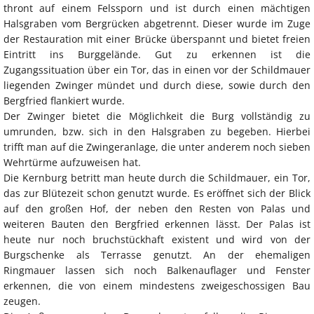
thront auf einem Felssporn und ist durch einen mächtigen
Halsgraben vom Bergrücken abgetrennt. Dieser wurde im Zuge
der Restauration mit einer Brücke überspannt und bietet freien
Eintritt ins Burggelände. Gut zu erkennen ist die
Zugangssituation über ein Tor, das in einen vor der Schildmauer
liegenden Zwinger mündet und durch diese, sowie durch den
Bergfried flankiert wurde.
Der Zwinger bietet die Möglichkeit die Burg vollständig zu
umrunden, bzw. sich in den Halsgraben zu begeben. Hierbei
trifft man auf die Zwingeranlage, die unter anderem noch sieben
Wehrtürme aufzuweisen hat.
Die Kernburg betritt man heute durch die Schildmauer, ein Tor,
das zur Blütezeit schon genutzt wurde. Es eröffnet sich der Blick
auf den großen Hof, der neben den Resten von Palas und
weiteren Bauten den Bergfried erkennen lässt. Der Palas ist
heute nur noch bruchstückhaft existent und wird von der
Burgschenke als Terrasse genutzt. An der ehemaligen
Ringmauer lassen sich noch Balkenauflager und Fenster
erkennen, die von einem mindestens zweigeschossigen Bau
zeugen.