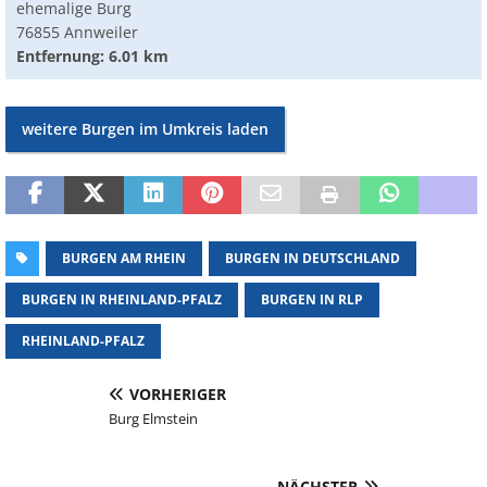
ehemalige Burg
76855 Annweiler
Entfernung: 6.01 km
weitere Burgen im Umkreis laden
BURGEN AM RHEIN
BURGEN IN DEUTSCHLAND
BURGEN IN RHEINLAND-PFALZ
BURGEN IN RLP
RHEINLAND-PFALZ
VORHERIGER
Burg Elmstein
NÄCHSTER