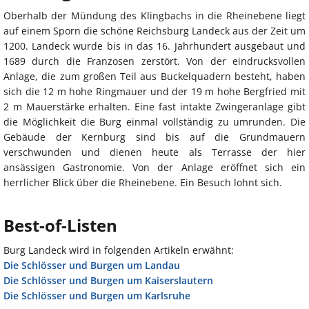
Oberhalb der Mündung des Klingbachs in die Rheinebene liegt
auf einem Sporn die schöne Reichsburg Landeck aus der Zeit um
1200. Landeck wurde bis in das 16. Jahrhundert ausgebaut und
1689 durch die Franzosen zerstört. Von der eindrucksvollen
Anlage, die zum großen Teil aus Buckelquadern besteht, haben
sich die 12 m hohe Ringmauer und der 19 m hohe Bergfried mit
2 m Mauerstärke erhalten. Eine fast intakte Zwingeranlage gibt
die Möglichkeit die Burg einmal vollständig zu umrunden. Die
Gebäude der Kernburg sind bis auf die Grundmauern
verschwunden und dienen heute als Terrasse der hier
ansässigen Gastronomie. Von der Anlage eröffnet sich ein
herrlicher Blick über die Rheinebene. Ein Besuch lohnt sich.
Best-of-Listen
Burg Landeck wird in folgenden Artikeln erwähnt:
Die Schlösser und Burgen um Landau
Die Schlösser und Burgen um Kaiserslautern
Die Schlösser und Burgen um Karlsruhe