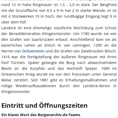
rund 12 m hohe Ringmauer ist 1,5 - 2,0 m stark. Der Bergfried
mit der Grundfläche von 8,5 x 9 m hat 2 m starke Wände, er ist
mit 4 Stockwerken 19 m hoch, der rundbogige Eingang liegt 9 m
über dem Hof.
Landeck ist eine ehemalige staufische Reichsburg zum Schutz
der Benediktinerabtei Klingenmünster. Um 1180 wurde sie von
den Grafen von Saarbrücken erbaut. Anschließend kam sie als
kaiserliches Lehen an Emich IV. von Leiningen, 1290 an die
Herren von
Ochsenstein
und die Grafen von Zwiebrücken-Bitsch.
1416 war die Fertigstellung der äußeren Ringmauer mit ihren
fünf Türmen. Später gelangte die Burg nach abwechselndem
Besitz an die Kurpfalz und das Hochstift Speyer. 1689 im
Orleanschen Krieg wurde sie von den Franzosen unter General
Melac zerstört. Seit 1881 gibt es Erhaltungsmaßnahmen und
nötige Wiederaufbauaktionen durch den Landeck-Verein in
Klingenmünster.
Eintritt und Öffnungszeiten
Ein klares Wort des Burgenarchiv.de-Teams