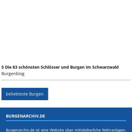
5 Die 83 schönsten Schlösser und Burgen im Schwarzwald
Burgenblog
beliebteste Burgen
BURGENARCHIV.DE
Burgenarchiv.de ist eine Website über mittelalterliche Wehranlagen.