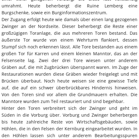
umrahmt. Heute beherbergt die Ruine Lemberg eine
Burgschenke, sowie ein Burginformationszentrum.
Der Zugang erfolgt heute wie damals über einen lang gezogenen
Zwinger an der Nordseite. Dieser beherbergt die Reste einer
großzügigen Toranlage, die aus mehreren Toren bestand. Das
äußerste Tor wurde von einem Wehrturm flankiert, dessen
Stumpf sich noch erkennen lässt. Alle Tore bestanden aus einem
großen Tor für Karren und einem kleinen Manntor, das an der
Felsenseite lag. Zwei der drei Tore wiesen unter anderem
Gräben auf, die mit Zugbrücken überspannt waren. Im Zuge der
Restaurationen wurden diese Gräben wieder freigelegt und mit
Brücken überbaut. Noch heute weisen sie eine gewisse Tiefe
auf, die auf ein schwer überbrückbares Hindernis hinweisen.
Von den Toren sind vor allem die Grundmauern erhalten. Die
Manntore wurden zum Teil restauriert und sind begehbar.
Hinter den Toren verbreitert sich der Zwinger und geht im
Süden in die Vorburg über. Vorburg und Zwinger beherbergen
bis heute zahlreiche Reste von Wirtschaftsgebäuden, sowie
Höhlen, die in den Felsen der Kernburg eingearbeitet wurden. In
den Höhlen lassen sich unter anderem Bearbeitungsspuren