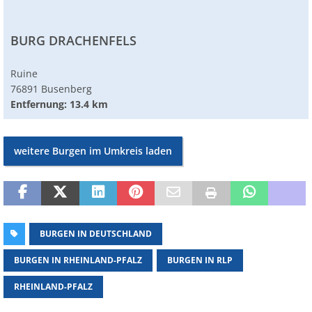
BURG DRACHENFELS
Ruine
76891 Busenberg
Entfernung: 13.4 km
weitere Burgen im Umkreis laden
BURGEN IN DEUTSCHLAND
BURGEN IN RHEINLAND-PFALZ
BURGEN IN RLP
RHEINLAND-PFALZ