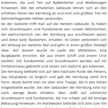
erkennen, die zum Teil auf Balkenlöcher und Meißelungen
hinweisen. Alle der erhaltenen Gebäude lehnen sich an den
erhöhten Felsen der Kernburg an und sind zum größten Teil mit
dahinterliegenden Höhlen verbunden.
An der Südseite trifft man auf die meisten Gebäude. Es haben
sich Grundmauern und Fundamente von runden Wehrtürmen,
die wahrscheinlich von der Kernburg aus erschlossen waren
und diese Seite flankierten, erhalten. Im Osten verbreitert sich
die Vorburg ein weiteres Mal und geht in einen großen Felskopf
über. Auf diesem wurde im Laufe des Mittelalters eine
Burgkapelle errichtet, die aus einem Schiff und einem Chor
besteht. Die Fundamente und Grundmauern wurden auf ein
Einheitsniveau gebracht und lassen sich dadurch gut erkennen.
Die Kernburg befindet sich auf dem höchsten Punkt des Felsens.
Das Felsplateau ist länglich und gab der Kernburg somit ihre
Form. Heute betritt man sie über eine Treppe, die in den Felsen
eingearbeitet wurde. Von den Gebäuden der Kernburg sind nur
noch wenige Reste erhalten. Man stößt auf zahlreiche
Grundmauern und Fundamente, die nur schwer auf die einstige
Bebauung hinweisen. Im Nordwesten befindet sich eine zum Teil