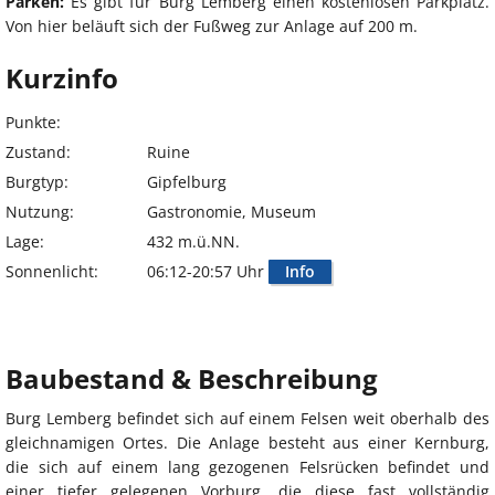
Parken:
Es gibt für Burg Lemberg einen kostenlosen Parkplatz.
Von hier beläuft sich der Fußweg zur Anlage auf 200 m.
Kurzinfo
Punkte:
Zustand:
Ruine
Burgtyp:
Gipfelburg
Nutzung:
Gastronomie, Museum
Lage:
432 m.ü.NN.
Sonnenlicht:
06:12-20:57 Uhr
Info
Baubestand & Beschreibung
Burg Lemberg befindet sich auf einem Felsen weit oberhalb des
gleichnamigen Ortes. Die Anlage besteht aus einer Kernburg,
die sich auf einem lang gezogenen Felsrücken befindet und
einer tiefer gelegenen Vorburg, die diese fast vollständig