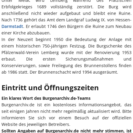
Unter Mélac wird Lemberg während des Pfälzischen
Erbfolgekrieges 1689 vollständig zerstört. Die Burg wird
anschließend nicht wieder aufgebaut und bleibt eine Ruine.
Nach 1736 gehört das Amt dem Landgraf Ludwig IX. von Hessen-
Darmstadt
. Er erlaubt 1746 den Bürgern die Ruine zum Neubau
einer Kirche abzubauen.
In der Neuzeit beginnt 1950 die Bedeutung der Anlage mit
einem historischen 750-jährigen Festzug. Die Burgschenke des
Pfälzerwald-Verein Lemberg wurde mit der Renovierung 1953
erbaut. Die ersten Sicherungsmaßnahmen und
Konservierungen, sowie Freilegung des Brunnenstollens finden
ab 1986 statt. Der Brunnenschacht wird 1994 ausgeräumt.
Eintritt und Öffnungszeiten
Ein klares Wort des Burgenarchiv.de-Teams
Burgenarchiv.de ist ein kostenloses Informationsangebot, das
seit einigen Jahren nicht mehr regelmäßig aktualisiert wird. Bitte
informieren Sie sich vor einem Besuch auf der offiziellen
Website des jeweiligen Betreibers.
Sollten Angaben auf Burgenarchiv.de nicht mehr stimmen, ist