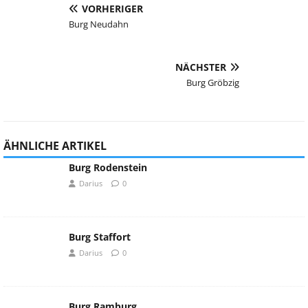
VORHERIGER
Burg Neudahn
NÄCHSTER
Burg Gröbzig
ÄHNLICHE ARTIKEL
Burg Rodenstein
Darius
0
Burg Staffort
Darius
0
Burg Ramburg