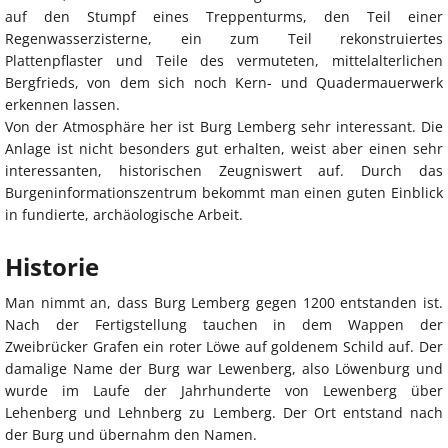
auf den Stumpf eines Treppenturms, den Teil einer
Regenwasserzisterne, ein zum Teil rekonstruiertes
Plattenpflaster und Teile des vermuteten, mittelalterlichen
Bergfrieds, von dem sich noch Kern- und Quadermauerwerk
erkennen lassen.
Von der Atmosphäre her ist Burg Lemberg sehr interessant. Die
Anlage ist nicht besonders gut erhalten, weist aber einen sehr
interessanten, historischen Zeugniswert auf. Durch das
Burgeninformationszentrum bekommt man einen guten Einblick
in fundierte, archäologische Arbeit.
Historie
Man nimmt an, dass Burg Lemberg gegen 1200 entstanden ist.
Nach der Fertigstellung tauchen in dem Wappen der
Zweibrücker Grafen ein roter Löwe auf goldenem Schild auf. Der
damalige Name der Burg war Lewenberg, also Löwenburg und
wurde im Laufe der Jahrhunderte von Lewenberg über
Lehenberg und Lehnberg zu Lemberg. Der Ort entstand nach
der Burg und übernahm den Namen.