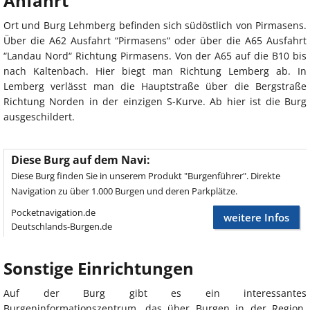
Anfahrt
Ort und Burg Lehmberg befinden sich südöstlich von Pirmasens.
Über die A62 Ausfahrt “Pirmasens“ oder über die A65 Ausfahrt
“Landau Nord“ Richtung Pirmasens. Von der A65 auf die B10 bis
nach Kaltenbach. Hier biegt man Richtung Lemberg ab. In
Lemberg verlässt man die Hauptstraße über die Bergstraße
Richtung Norden in der einzigen S-Kurve. Ab hier ist die Burg
ausgeschildert.
Diese Burg auf dem Navi:
Diese Burg finden Sie in unserem Produkt "Burgenführer". Direkte
Navigation zu über 1.000 Burgen und deren Parkplätze.
Pocketnavigation.de
weitere Infos
Deutschlands-Burgen.de
Sonstige Einrichtungen
Auf der Burg gibt es ein interessantes
Burgeninformationszentrum, das über Burgen in der Region,