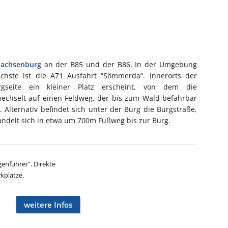
Sachsenburg
an der B85 und der B86. In der Umgebung
chste ist die A71 Ausfahrt “Sömmerda“. Innerorts der
gseite ein kleiner Platz erscheint, von dem die
echselt auf einen Feldweg, der bis zum Wald befahrbar
 Alternativ befindet sich unter der Burg die Burgstraße,
andelt sich in etwa um 700m Fußweg bis zur Burg.
enführer". Direkte
kplätze.
weitere Infos