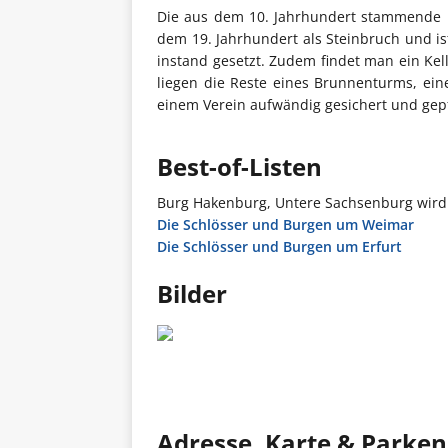
Die aus dem 10. Jahrhundert stammende H
dem 19. Jahrhundert als Steinbruch und is
instand gesetzt. Zudem findet man ein K
liegen die Reste eines Brunnenturms, eine
einem Verein aufwändig gesichert und gepf
Best-of-Listen
Burg Hakenburg, Untere Sachsenburg wird 
Die Schlösser und Burgen um Weimar
Die Schlösser und Burgen um Erfurt
Bilder
Adresse, Karte & Parken