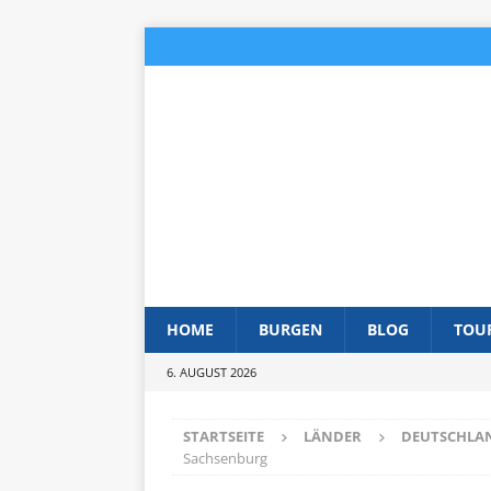
HOME
BURGEN
BLOG
TOU
6. AUGUST 2026
STARTSEITE
LÄNDER
DEUTSCHLA
Sachsenburg