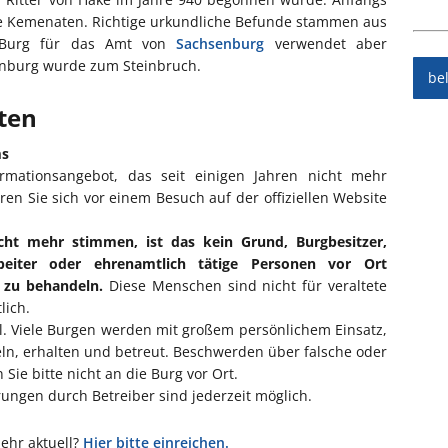
ie Kemenaten. Richtige urkundliche Befunde stammen aus
 Burg für das Amt von
Sachsenburg
verwendet aber
kenburg wurde zum Steinbruch.
be
iten
ms
ormationsangebot, das seit einigen Jahren nicht mehr
eren Sie sich vor einem Besuch auf der offiziellen Website
cht mehr stimmen, ist das kein Grund, Burgbesitzer,
rbeiter oder ehrenamtlich tätige Personen vor Ort
l zu behandeln.
Diese Menschen sind nicht für veraltete
lich.
ll. Viele Burgen werden mit großem persönlichem Einsatz,
eln, erhalten und betreut. Beschwerden über falsche oder
Sie bitte nicht an die Burg vor Ort.
ngen durch Betreiber sind jederzeit möglich.
mehr aktuell?
Hier bitte einreichen.