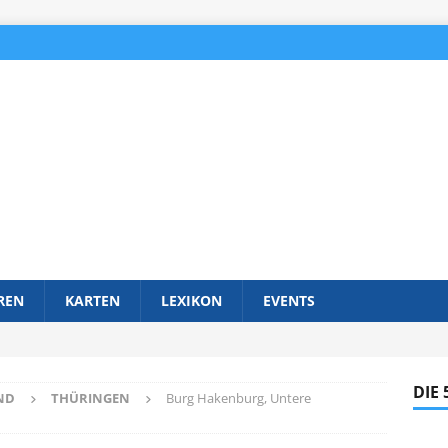
REN
KARTEN
LEXIKON
EVENTS
DIE
ND
THÜRINGEN
Burg Hakenburg, Untere