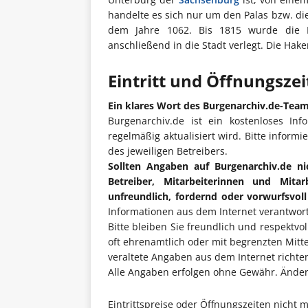
handelte es sich nur um den Palas bzw. d
dem Jahre 1062. Bis 1815 wurde die
anschließend in die Stadt verlegt. Die Ha
Eintritt und Öffnungsze
Ein klares Wort des Burgenarchiv.de-Tea
Burgenarchiv.de ist ein kostenloses Inf
regelmäßig aktualisiert wird. Bitte informi
des jeweiligen Betreibers.
Sollten Angaben auf Burgenarchiv.de ni
Betreiber, Mitarbeiterinnen und Mita
unfreundlich, fordernd oder vorwurfsvol
Informationen aus dem Internet verantwort
Bitte bleiben Sie freundlich und respektvo
oft ehrenamtlich oder mit begrenzten Mitt
veraltete Angaben aus dem Internet richten 
Alle Angaben erfolgen ohne Gewähr. Änderu
Eintrittspreise oder Öffnungszeiten nicht 