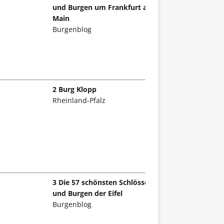
und Burgen um Frankfurt am
Main
Burgenblog
2 Burg Klopp
Rheinland-Pfalz
3 Die 57 schönsten Schlösser
und Burgen der Eifel
Burgenblog