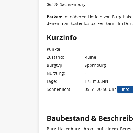
06578 Sachsenburg
Parken:
Im näheren Umfeld von Burg Hakenb
denen man kostenlos parken kann. Im Durc
Kurzinfo
Punkte:
Zustand:
Ruine
Burgtyp:
Spornburg
Nutzung:
-
Lage:
172 m.ü.NN.
Sonnenlicht:
05:51-20:50 Uhr
Info
Baubestand & Beschrei
Burg Hakenburg thront auf einem Bergs