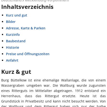
Deutschland
/
Mecklenburg-Vorpommern
Inhaltsverzeichnis
Kurz und gut
Bilder
Adresse, Karte & Parken
Kurzinfo
Baubestand
Historie
Preise und Öffnungszeiten
Anfahrt
Kurz & gut
Burg Büttelkow ist eine ehemalige Wallanlage, die von einem
Wassergraben umgeben war. Die Wallburg wurde zugunsten
eines Ritterguts im Mittelalter abgetragen. 1912 entstand ein
Herrenhaus, dass das Rittergut ersetzte. Heute ist das
Grundstück in Privatbesitz und kann nicht besucht werden. Von
der Wallburg und dem Rittergut haben sich nur der halbe