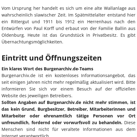
Vom Ursprung her handelt es sich um eine alte Wallanlage aus
wahrscheinlich slawischer Zeit. Im Spätmittelalter entstand hier
ein Rittergut und 1911 bis 1912 ein Herrenhaus nach den
Entwürfen von Paul Korff und erbaut von der Familie Ballin aus
Oldenburg. Heute ist das Grundstück in Privatbesitz. Es gibt
Übernachtungsmöglichkeiten.
Eintritt und Öffnungszeiten
Ein klares Wort des Burgenarchiv.de-Teams
Burgenarchiv.de ist ein kostenloses Informationsangebot, das
seit einigen Jahren nicht mehr regelmäßig aktualisiert wird. Bitte
informieren Sie sich vor einem Besuch auf der offiziellen
Website des jeweiligen Betreibers.
Sollten Angaben auf Burgenarchiv.de nicht mehr stimmen, ist
das kein Grund, Burgbesitzer, Betreiber, Mitarbeiterinnen und
Mitarbeiter oder ehrenamtlich tätige Personen vor Ort
unfreundlich, fordernd oder vorwurfsvoll zu behandeln.
Diese
Menschen sind nicht für veraltete Informationen aus dem
Internet verantwortlich.