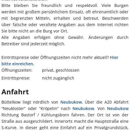
Bitte bleiben Sie freundlich und respektvoll. Viele Burgen
werden mit großem persönlichem Einsatz, oft ehrenamtlich oder
mit begrenzten Mitteln, erhalten und betreut. Beschwerden
über falsche oder veraltete Angaben aus dem Internet richten
Sie bitte nicht an die Burg vor Ort.
Alle Angaben erfolgen ohne Gewähr. Änderungen durch
Betreiber sind jederzeit möglich.
Eintrittspreise oder Öffnungszeiten nicht mehr aktuell?
Hier
bitte einreichen.
Öffnungszeiten:
privat, geschlossen
Eintrittspreise:
nicht zugänglich
Anfahrt
Büttelkow liegt nördlich von
Neubukow
. Über die A20 Abfahrt
“Neukloster“ oder “Kröpelin“ nach
Neubukow
. Von
Neubukow
Richtung Bastorf / Kühlungsborn fahren. Der Ort ist von der
Straße aus ausgeschildert. Innerorts macht die Hauptstraße eine
S-Kurve. In dieser geht eine Einfahrt auf ein Privatgrundstück,