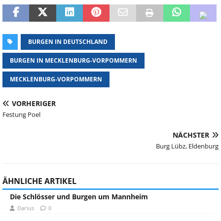
BURGEN IN DEUTSCHLAND
BURGEN IN MECKLENBURG-VORPOMMERN
MECKLENBURG-VORPOMMERN
VORHERIGER
Festung Poel
NÄCHSTER
Burg Lübz, Eldenburg
ÄHNLICHE ARTIKEL
Die Schlösser und Burgen um Mannheim
Darius
0