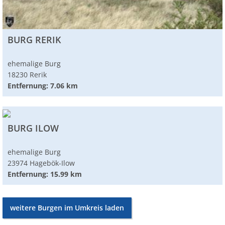
BURG RERIK
ehemalige Burg
18230 Rerik
Entfernung: 7.06 km
BURG ILOW
ehemalige Burg
23974 Hagebök-Ilow
Entfernung: 15.99 km
weitere Burgen im Umkreis laden