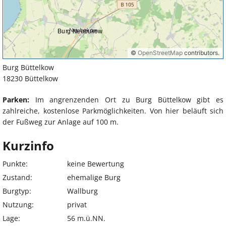
Burg Büttelkow
18230 Büttelkow
Parken:
Im angrenzenden Ort zu Burg Büttelkow gibt es
zahlreiche, kostenlose Parkmöglichkeiten. Von hier beläuft sich
der Fußweg zur Anlage auf 100 m.
Kurzinfo
Punkte:
keine Bewertung
Zustand:
ehemalige Burg
Burgtyp:
Wallburg
Nutzung:
privat
Lage:
56 m.ü.NN.