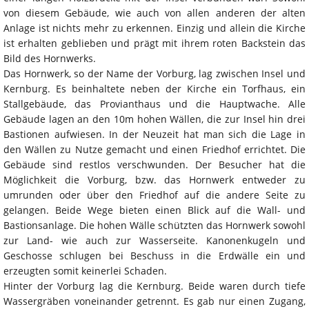
von diesem Gebäude, wie auch von allen anderen der alten
Anlage ist nichts mehr zu erkennen. Einzig und allein die Kirche
ist erhalten geblieben und prägt mit ihrem roten Backstein das
Bild des Hornwerks.
Das Hornwerk, so der Name der Vorburg, lag zwischen Insel und
Kernburg. Es beinhaltete neben der Kirche ein Torfhaus, ein
Stallgebäude, das Provianthaus und die Hauptwache. Alle
Gebäude lagen an den 10m hohen Wällen, die zur Insel hin drei
Bastionen aufwiesen. In der Neuzeit hat man sich die Lage in
den Wällen zu Nutze gemacht und einen Friedhof errichtet. Die
Gebäude sind restlos verschwunden. Der Besucher hat die
Möglichkeit die Vorburg, bzw. das Hornwerk entweder zu
umrunden oder über den Friedhof auf die andere Seite zu
gelangen. Beide Wege bieten einen Blick auf die Wall- und
Bastionsanlage. Die hohen Wälle schützten das Hornwerk sowohl
zur Land- wie auch zur Wasserseite. Kanonenkugeln und
Geschosse schlugen bei Beschuss in die Erdwälle ein und
erzeugten somit keinerlei Schaden.
Hinter der Vorburg lag die Kernburg. Beide waren durch tiefe
Wassergräben voneinander getrennt. Es gab nur einen Zugang,