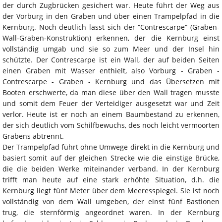
der durch Zugbrücken gesichert war. Heute führt der Weg aus
der Vorburg in den Graben und über einen Trampelpfad in die
Kernburg. Noch deutlich lässt sich der “Contrescarpe“ (Graben-
Wall-Graben-Konstruktion) erkennen, der die Kernburg einst
vollständig umgab und sie so zum Meer und der Insel hin
schützte. Der Contrescarpe ist ein Wall, der auf beiden Seiten
einen Graben mit Wasser enthielt, also Vorburg - Graben -
Contrescarpe - Graben - Kernburg und das Übersetzen mit
Booten erschwerte, da man diese über den Wall tragen musste
und somit dem Feuer der Verteidiger ausgesetzt war und Zeit
verlor. Heute ist er noch an einem Baumbestand zu erkennen,
der sich deutlich vom Schilfbewuchs, des noch leicht vermoorten
Grabens abtrennt.
Der Trampelpfad führt ohne Umwege direkt in die Kernburg und
basiert somit auf der gleichen Strecke wie die einstige Brücke,
die die beiden Werke miteinander verband. In der Kernburg
trifft man heute auf eine stark erhöhte Situation, d.h. die
Kernburg liegt fünf Meter über dem Meeresspiegel. Sie ist noch
vollständig von dem Wall umgeben, der einst fünf Bastionen
trug, die sternförmig angeordnet waren. In der Kernburg