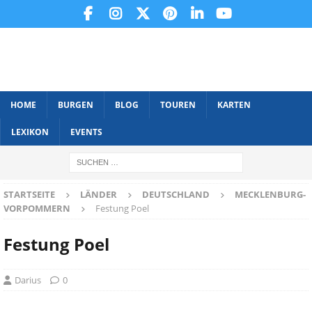
HOME
BURGEN
BLOG
TOUREN
KARTEN
LEXIKON
EVENTS
STARTSEITE
LÄNDER
DEUTSCHLAND
MECKLENBURG-
VORPOMMERN
Festung Poel
Festung Poel
Darius
0