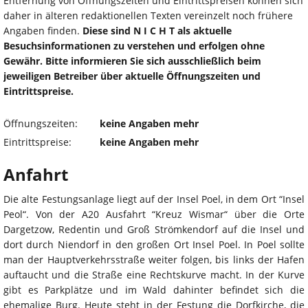
Entfernung von Öffnungszeiten und Eintrittspreisen können sich
daher in älteren redaktionellen Texten vereinzelt noch frühere
Angaben finden.
Diese sind N I C H T als aktuelle
Besuchsinformationen zu verstehen und erfolgen ohne
Gewähr. Bitte informieren Sie sich ausschließlich beim
jeweiligen Betreiber über aktuelle Öffnungszeiten und
Eintrittspreise.
Öffnungszeiten:
keine Angaben mehr
Eintrittspreise:
keine Angaben mehr
Anfahrt
Die alte Festungsanlage liegt auf der Insel Poel, in dem Ort “Insel
Peol“. Von der A20 Ausfahrt “Kreuz Wismar“ über die Orte
Dargetzow, Redentin und Groß Strömkendorf auf die Insel und
dort durch Niendorf in den großen Ort Insel Poel. In Poel sollte
man der Hauptverkehrsstraße weiter folgen, bis links der Hafen
auftaucht und die Straße eine Rechtskurve macht. In der Kurve
gibt es Parkplätze und im Wald dahinter befindet sich die
ehemalige Burg. Heute steht in der Festung die Dorfkirche, die