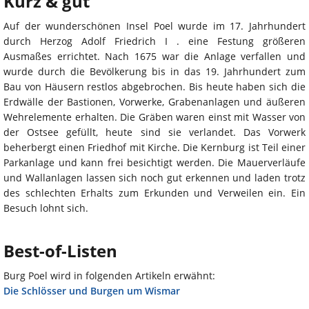
Kurz & gut
Auf der wunderschönen Insel Poel wurde im 17. Jahrhundert
durch Herzog Adolf Friedrich I . eine Festung größeren
Ausmaßes errichtet. Nach 1675 war die Anlage verfallen und
wurde durch die Bevölkerung bis in das 19. Jahrhundert zum
Bau von Häusern restlos abgebrochen. Bis heute haben sich die
Erdwälle der Bastionen, Vorwerke, Grabenanlagen und äußeren
Wehrelemente erhalten. Die Gräben waren einst mit Wasser von
der Ostsee gefüllt, heute sind sie verlandet. Das Vorwerk
beherbergt einen Friedhof mit Kirche. Die Kernburg ist Teil einer
Parkanlage und kann frei besichtigt werden. Die Mauerverläufe
und Wallanlagen lassen sich noch gut erkennen und laden trotz
des schlechten Erhalts zum Erkunden und Verweilen ein. Ein
Besuch lohnt sich.
Best-of-Listen
Burg Poel wird in folgenden Artikeln erwähnt:
Die Schlösser und Burgen um Wismar