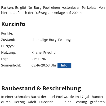
Parken:
Es gibt für Burg Poel einen kostenlosen Parkplatz. Von
hier beläuft sich der Fußweg zur Anlage auf 200 m.
Kurzinfo
Punkte:
Zustand:
ehemalige Burg, Festung
Burgtyp:
Nutzung:
Kirche, Friedhof
Lage:
2 m.ü.NN.
Sonnenlicht:
05:46-20:53 Uhr
Info
Baubestand & Beschreibung
In einer schmalen Bucht der Insel Poel wurde im 17. Jahrhundert
durch Herzog Adolf Friedrich I . eine Festung größeren