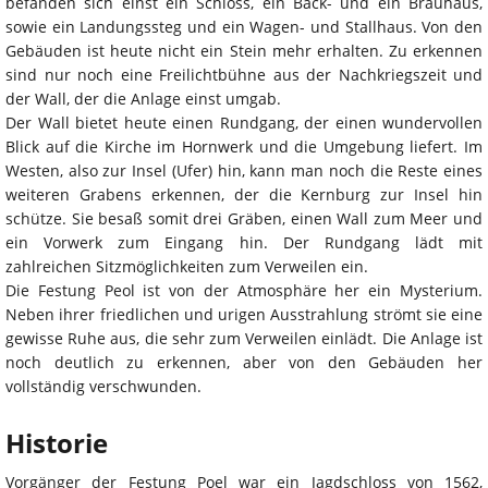
befanden sich einst ein Schloss, ein Back- und ein Brauhaus,
sowie ein Landungssteg und ein Wagen- und Stallhaus. Von den
Gebäuden ist heute nicht ein Stein mehr erhalten. Zu erkennen
sind nur noch eine Freilichtbühne aus der Nachkriegszeit und
der Wall, der die Anlage einst umgab.
Der Wall bietet heute einen Rundgang, der einen wundervollen
Blick auf die Kirche im Hornwerk und die Umgebung liefert. Im
Westen, also zur Insel (Ufer) hin, kann man noch die Reste eines
weiteren Grabens erkennen, der die Kernburg zur Insel hin
schütze. Sie besaß somit drei Gräben, einen Wall zum Meer und
ein Vorwerk zum Eingang hin. Der Rundgang lädt mit
zahlreichen Sitzmöglichkeiten zum Verweilen ein.
Die Festung Peol ist von der Atmosphäre her ein Mysterium.
Neben ihrer friedlichen und urigen Ausstrahlung strömt sie eine
gewisse Ruhe aus, die sehr zum Verweilen einlädt. Die Anlage ist
noch deutlich zu erkennen, aber von den Gebäuden her
vollständig verschwunden.
Historie
Vorgänger der Festung Poel war ein Jagdschloss von 1562,