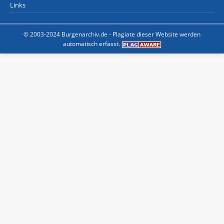
Links
© 2003-2024 Burgenarchiv.de -
Plagiate dieser Website werden
automatisch erfasst.