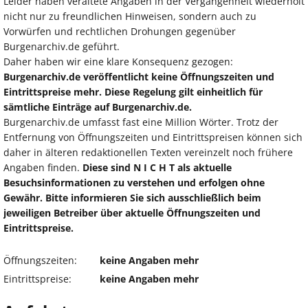
Leider haben veraltete Angaben in der Vergangenheit wiederholt
nicht nur zu freundlichen Hinweisen, sondern auch zu
Vorwürfen und rechtlichen Drohungen gegenüber
Burgenarchiv.de geführt.
Daher haben wir eine klare Konsequenz gezogen:
Burgenarchiv.de veröffentlicht keine Öffnungszeiten und
Eintrittspreise mehr. Diese Regelung gilt einheitlich für
sämtliche Einträge auf Burgenarchiv.de.
Burgenarchiv.de umfasst fast eine Million Wörter. Trotz der
Entfernung von Öffnungszeiten und Eintrittspreisen können sich
daher in älteren redaktionellen Texten vereinzelt noch frühere
Angaben finden.
Diese sind N I C H T als aktuelle
Besuchsinformationen zu verstehen und erfolgen ohne
Gewähr. Bitte informieren Sie sich ausschließlich beim
jeweiligen Betreiber über aktuelle Öffnungszeiten und
Eintrittspreise.
Öffnungszeiten:
keine Angaben mehr
Eintrittspreise:
keine Angaben mehr