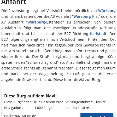
Anfahrt
Die Ravensburg liegt bei Veitshöchheim, nördlich von
Würzburg
und ist am besten über die A3 Ausfahrt “
Würzburg
-Kist“ oder die
A7 Ausfahrt “
Würzburg
-Estenfeld“ zu erreichen. Von beiden
Ausfahrten folgt man der jeweiligen Bundesstraße Richtung
Innenstadt und hält sich auf der B27 Richtung
Karlstadt
. Der
B27 folgend, gelangt man nach Veitshöchheim. Hinter dem Ort
hält man sich nach circa 1km gegenüber vom Gewerbe rechts in
die “Am Stutel“. Anschließend biegt man sofort rechts und gleich
wieder links ab. Der Straße folgt man und biegt wenige 100m
später in den “Scharlachsgrund“ ab. Anschließend biegt man die
erste Straße rechts ab, genannt “Fachtal“. Dieser folgt man 800m
und parkt bei der Weggabelung. Zu Fuß geht es die erste
abgehende Straße rechts ab. Diese führt direkt zur Burg.
Diese Burg auf dem Navi:
Diese Burg finden Sie in unserem Produkt "Burgenführer". Direkte
Navigation zu über 1.000 Burgen und deren Parkplätze.
Pocketnavigation.de