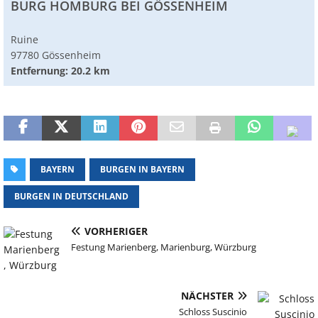
BURG HOMBURG BEI GÖSSENHEIM
Ruine
97780 Gössenheim
Entfernung: 20.2 km
BAYERN
BURGEN IN BAYERN
BURGEN IN DEUTSCHLAND
VORHERIGER
Festung Marienberg, Marienburg, Würzburg
NÄCHSTER
Schloss Suscinio