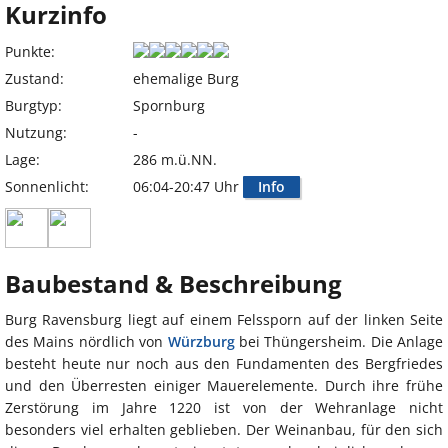
Kurzinfo
Punkte:
Zustand:
ehemalige Burg
Burgtyp:
Spornburg
Nutzung:
-
Lage:
286 m.ü.NN.
Sonnenlicht:
06:04-20:47 Uhr
Info
Baubestand & Beschreibung
Burg Ravensburg liegt auf einem Felssporn auf der linken Seite
des Mains nördlich von
Würzburg
bei Thüngersheim. Die Anlage
besteht heute nur noch aus den Fundamenten des Bergfriedes
und den Überresten einiger Mauerelemente. Durch ihre frühe
Zerstörung im Jahre 1220 ist von der Wehranlage nicht
besonders viel erhalten geblieben. Der Weinanbau, für den sich