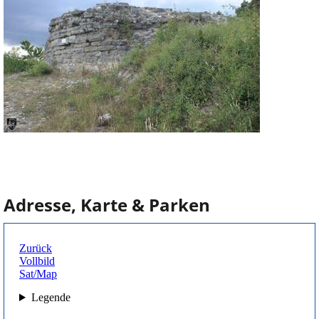
Adresse, Karte & Parken