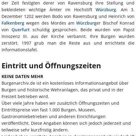
der Zeit festigten derer von Ravensburg ihre Stellung und
bekleideten wichtige Ämter im Hochstift
Würzburg
. Am 3.
Dezember 1202 werden Bodo von Ravensburg und Heinrich von
Falkenberg
wegen des Mordes am
Würzburg
er Bischof Konrad
von
Querfurt
schuldig gesprochen. Beide wurden von Papst
Innozenz III. aus der Kirche verbannt. Ihre Burgen wurden
zerstört. 1997 grub man die Reste aus und errichtete die
Informationstafel.
Eintritt und Öffnungszeiten
KEINE DATEN MEHR
Burgenarchiv.de ist ein kostenloses Informationsangebot über
Burgen und historische Wehranlagen, das privat und in der
Freizeit betrieben wird.
Über viele Jahre haben wir zusätzlich Öffnungszeiten und
Eintrittspreise von fast 1.000 Burgen, Museen,
Gastronomiebetrieben und anderen Einrichtungen
veröffentlicht. Diese Angaben können sich jedoch jederzeit und
teilweise sehr kurzfristig ändern.