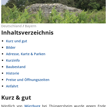
Deutschland
/
Bayern
Inhaltsverzeichnis
Kurz und gut
Bilder
Adresse, Karte & Parken
Kurzinfo
Baubestand
Historie
Preise und Öffnungszeiten
Anfahrt
Kurz & gut
Nördlich von
Würzburg
bei Thüngersheim wurde gegen Ende