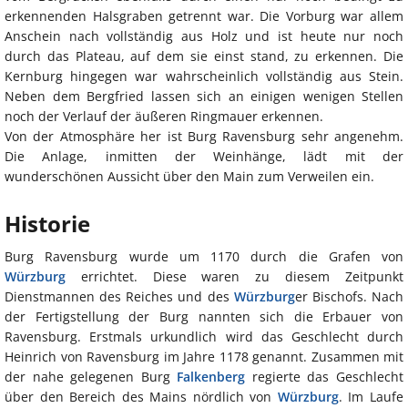
erkennenden Halsgraben getrennt war. Die Vorburg war allem
Anschein nach vollständig aus Holz und ist heute nur noch
durch das Plateau, auf dem sie einst stand, zu erkennen. Die
Kernburg hingegen war wahrscheinlich vollständig aus Stein.
Neben dem Bergfried lassen sich an einigen wenigen Stellen
noch der Verlauf der äußeren Ringmauer erkennen.
Von der Atmosphäre her ist Burg Ravensburg sehr angenehm.
Die Anlage, inmitten der Weinhänge, lädt mit der
wunderschönen Aussicht über den Main zum Verweilen ein.
Historie
Burg Ravensburg wurde um 1170 durch die Grafen von
Würzburg
errichtet. Diese waren zu diesem Zeitpunkt
Dienstmannen des Reiches und des
Würzburg
er Bischofs. Nach
der Fertigstellung der Burg nannten sich die Erbauer von
Ravensburg. Erstmals urkundlich wird das Geschlecht durch
Heinrich von Ravensburg im Jahre 1178 genannt. Zusammen mit
der nahe gelegenen Burg
Falkenberg
regierte das Geschlecht
über den Bereich des Mains nördlich von
Würzburg
. Im Laufe