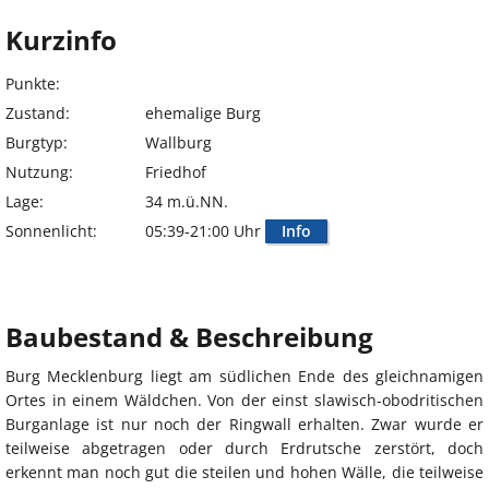
Kurzinfo
Punkte:
Zustand:
ehemalige Burg
Burgtyp:
Wallburg
Nutzung:
Friedhof
Lage:
34 m.ü.NN.
Sonnenlicht:
05:39-21:00 Uhr
Info
Baubestand & Beschreibung
Burg Mecklenburg liegt am südlichen Ende des gleichnamigen
Ortes in einem Wäldchen. Von der einst slawisch-obodritischen
Burganlage ist nur noch der Ringwall erhalten. Zwar wurde er
teilweise abgetragen oder durch Erdrutsche zerstört, doch
erkennt man noch gut die steilen und hohen Wälle, die teilweise