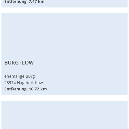
Entfernung: 7.47 km
BURG ILOW
ehemalige Burg
23974 Hagebök-Ilow
Entfernung: 16.72 km