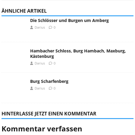
ÄHNLICHE ARTIKEL
Die Schlösser und Burgen um Amberg
Darius
0
Hambacher Schloss, Burg Hambach, Maxburg,
Kästenburg
Darius
0
Burg Scharfenberg
Darius
0
HINTERLASSE JETZT EINEN KOMMENTAR
Kommentar verfassen