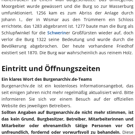
Moorgebiet wurde gewässert und die Burg so zur Wasserburg
umfunktioniert. 1256 kam es zum Abriss der Anlage durch
Johann I., der in Wismar aus den Trümmern ein Schloss
errichtete, das 1283 abgebrannt ist. 1277 baute man die Burg als
Schlupfwinkel für die
Schwerin
er Großfürsten wieder auf, doch
verlor die Burg 1322 seine Bedeutung und wurde durch die
Bevölkerung abgebrochen. Der heute vorhandene Friedhof
existiert seit 1870. Die Burg war wahrscheinlich aus reinem Holz.
Eintritt und Öffnungszeiten
Ein klares Wort des Burgenarchiv.de-Teams
Burgenarchiv.de ist ein kostenloses Informationsangebot, das
seit einigen Jahren nicht mehr regelmäßig aktualisiert wird. Bitte
informieren Sie sich vor einem Besuch auf der offiziellen
Website des jeweiligen Betreibers.
Sollten Angaben auf Burgenarchiv.de nicht mehr stimmen, ist
das kein Grund, Burgbesitzer, Betreiber, Mitarbeiterinnen und
Mitarbeiter oder ehrenamtlich tätige Personen vor Ort
unfreundlich, fordernd oder vorwurfsvoll zu behandeln.
Diese