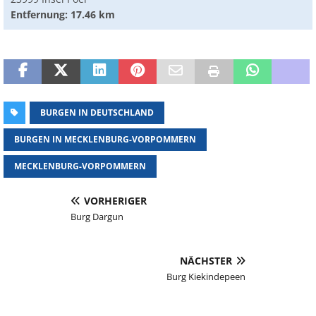
Entfernung: 17.46 km
BURGEN IN DEUTSCHLAND
BURGEN IN MECKLENBURG-VORPOMMERN
MECKLENBURG-VORPOMMERN
VORHERIGER
Burg Dargun
NÄCHSTER
Burg Kiekindepeen