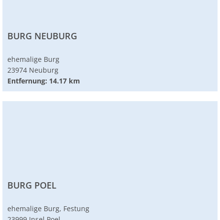
BURG NEUBURG
ehemalige Burg
23974 Neuburg
Entfernung: 14.17 km
BURG POEL
ehemalige Burg, Festung
23999 Insel Poel