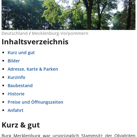
Deutschland
/
Mecklenburg-Vorpommern
Inhaltsverzeichnis
Kurz und gut
Bilder
Adresse, Karte & Parken
Kurzinfo
Baubestand
Historie
Preise und Öffnungszeiten
Anfahrt
Kurz & gut
Burg Mecklenburg war ursprünglich Stammsitz der Obodriten