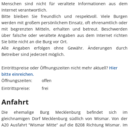
Menschen sind nicht für veraltete Informationen aus dem
Internet verantwortlich.
Bitte bleiben Sie freundlich und respektvoll. Viele Burgen
werden mit großem persönlichem Einsatz, oft ehrenamtlich oder
mit begrenzten Mitteln, erhalten und betreut. Beschwerden
über falsche oder veraltete Angaben aus dem Internet richten
Sie bitte nicht an die Burg vor Ort.
Alle Angaben erfolgen ohne Gewähr. Änderungen durch
Betreiber sind jederzeit möglich.
Eintrittspreise oder Öffnungszeiten nicht mehr aktuell?
Hier
bitte einreichen.
Öffnungszeiten:
offen
Eintrittspreise:
frei
Anfahrt
Die ehemalige Burg Mecklenburg befindet sich im
gleichnamigen Dorf Mecklenburg südlich von Wismar. Von der
A20 Ausfahrt “Wismar Mitte“ auf die B208 Richtung Wismar. Im