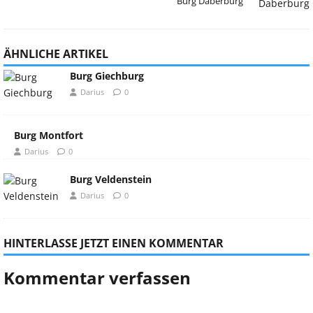
Burg Daberburg
ÄHNLICHE ARTIKEL
Burg Giechburg
Darius
0
Burg Montfort
Darius
0
Burg Veldenstein
Darius
0
HINTERLASSE JETZT EINEN KOMMENTAR
Kommentar verfassen