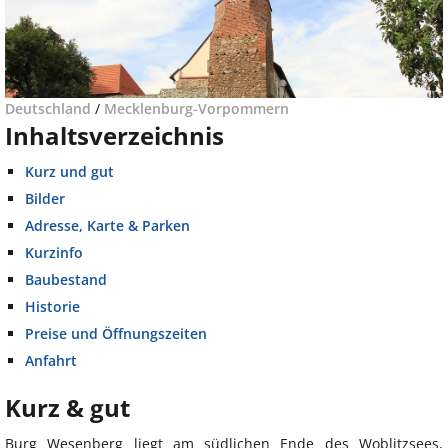
Deutschland
/
Mecklenburg-Vorpommern
Inhaltsverzeichnis
Kurz und gut
Bilder
Adresse, Karte & Parken
Kurzinfo
Baubestand
Historie
Preise und Öffnungszeiten
Anfahrt
Kurz & gut
Burg Wesenberg liegt am südlichen Ende des Woblitzsees,