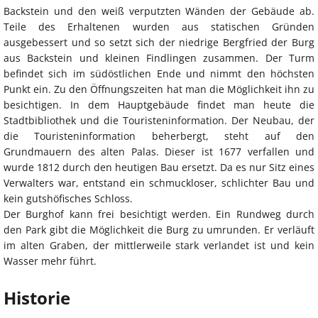
Backstein und den weiß verputzten Wänden der Gebäude ab.
Teile des Erhaltenen wurden aus statischen Gründen
ausgebessert und so setzt sich der niedrige Bergfried der Burg
aus Backstein und kleinen Findlingen zusammen. Der Turm
befindet sich im südöstlichen Ende und nimmt den höchsten
Punkt ein. Zu den Öffnungszeiten hat man die Möglichkeit ihn zu
besichtigen. In dem Hauptgebäude findet man heute die
Stadtbibliothek und die Touristeninformation. Der Neubau, der
die Touristeninformation beherbergt, steht auf den
Grundmauern des alten Palas. Dieser ist 1677 verfallen und
wurde 1812 durch den heutigen Bau ersetzt. Da es nur Sitz eines
Verwalters war, entstand ein schmuckloser, schlichter Bau und
kein gutshöfisches Schloss.
Der Burghof kann frei besichtigt werden. Ein Rundweg durch
den Park gibt die Möglichkeit die Burg zu umrunden. Er verläuft
im alten Graben, der mittlerweile stark verlandet ist und kein
Wasser mehr führt.
Historie