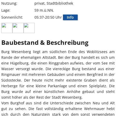
Nutzung:
privat, Stadtbibliothek
Lage:
59 m.ü.NN.
Sonnenlicht:
05:37-20:50 Uhr
Info
Baubestand & Beschreibung
Burg Wesenberg liegt am südlichen Ende des Woblitzsees am
Rande der ehemaligen Altstadt. Bei der Burg handelt es sich um
eine Hügelburg, die einen Ringgraben aufwies, der vom See mit
Wasser versorgt wurde. Die viereckige Burg bestand aus einer
Ringmauer mit mehreren Gebäuden und einem Bergfried in der
Südostecke. Der heute nicht mehr existente Graben dient als
Herberge für eine kleine Parkanlage und einen Spielplatz. Die
Burg wurde auf einer künstlichen Anhöhe gebaut und steht
somit höher als der Rest der Stadt Wesenberg.
Vom Burghof aus sind die Unterschiede zwischen Neu und Alt
gut zu sehen. Die fast vollständig erhaltene Wehrmauer hebt
sich durch den Naturstein stark von dem sonst verwendeten