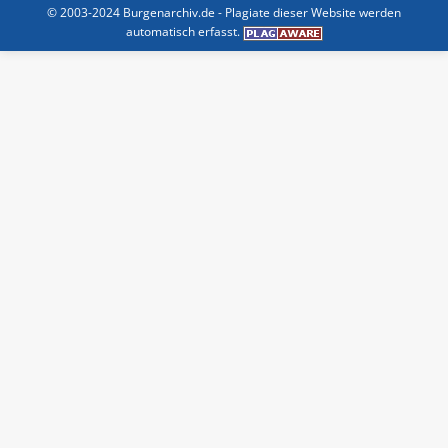
© 2003-2024 Burgenarchiv.de -
Plagiate dieser Website werden
automatisch erfasst.