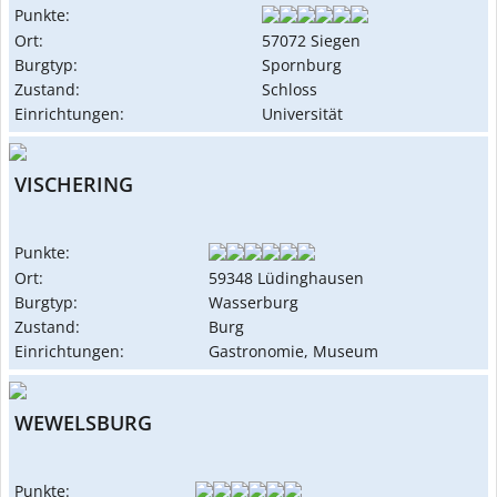
Punkte:
Ort:
57072 Siegen
Burgtyp:
Spornburg
Zustand:
Schloss
Einrichtungen:
Universität
VISCHERING
Punkte:
Ort:
59348 Lüdinghausen
Burgtyp:
Wasserburg
Zustand:
Burg
Einrichtungen:
Gastronomie, Museum
WEWELSBURG
Punkte: