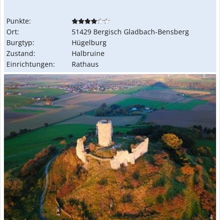
Punkte:
Ort:
51429 Bergisch Gladbach-Bensberg
Burgtyp:
Hügelburg
Zustand:
Halbruine
Einrichtungen:
Rathaus