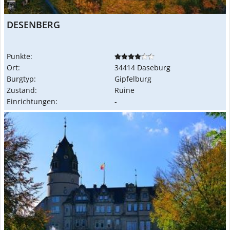
DESENBERG
Punkte:
Ort:
34414 Daseburg
Burgtyp:
Gipfelburg
Zustand:
Ruine
Einrichtungen:
-