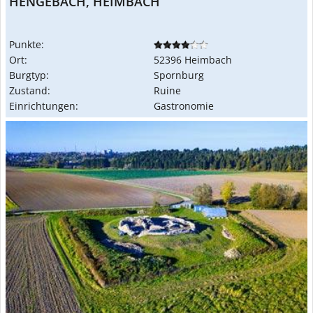
HENGEBACH, HEIMBACH
Punkte:
Ort:
52396 Heimbach
Burgtyp:
Spornburg
Zustand:
Ruine
Einrichtungen:
Gastronomie