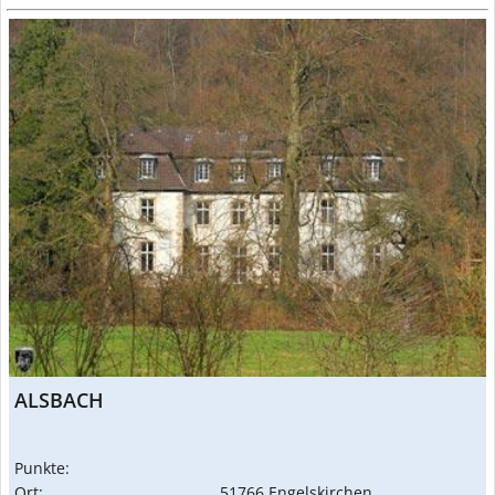
ALSBACH
Punkte:
Ort:
51766 Engelskirchen