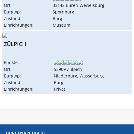
Ort:
33142 Büren-Wewelsburg
Burgtyp:
Spornburg
Zustand:
Burg
Einrichtungen:
Museum
ZÜLPICH
Punkte:
Ort:
53909 Zülpich
Burgtyp:
Niederburg, Wasserburg
Zustand:
Burg
Einrichtungen:
Privat
BURGENARCHIV.DE