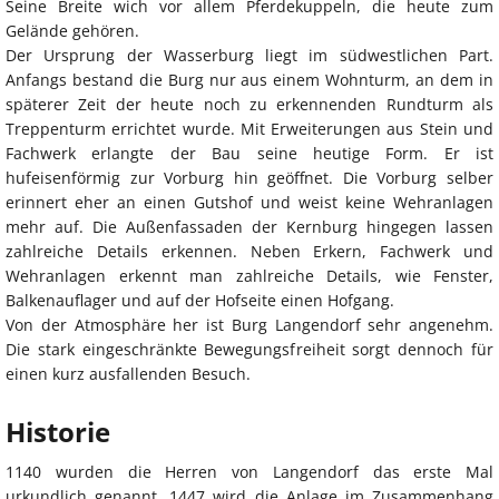
Seine Breite wich vor allem Pferdekuppeln, die heute zum
Gelände gehören.
Der Ursprung der Wasserburg liegt im südwestlichen Part.
Anfangs bestand die Burg nur aus einem Wohnturm, an dem in
späterer Zeit der heute noch zu erkennenden Rundturm als
Treppenturm errichtet wurde. Mit Erweiterungen aus Stein und
Fachwerk erlangte der Bau seine heutige Form. Er ist
hufeisenförmig zur Vorburg hin geöffnet. Die Vorburg selber
erinnert eher an einen Gutshof und weist keine Wehranlagen
mehr auf. Die Außenfassaden der Kernburg hingegen lassen
zahlreiche Details erkennen. Neben Erkern, Fachwerk und
Wehranlagen erkennt man zahlreiche Details, wie Fenster,
Balkenauflager und auf der Hofseite einen Hofgang.
Von der Atmosphäre her ist Burg Langendorf sehr angenehm.
Die stark eingeschränkte Bewegungsfreiheit sorgt dennoch für
einen kurz ausfallenden Besuch.
Historie
1140 wurden die Herren von Langendorf das erste Mal
urkundlich genannt. 1447 wird die Anlage im Zusammenhang