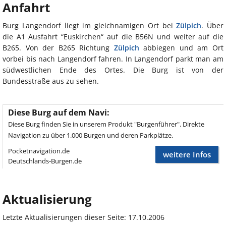
Anfahrt
Burg Langendorf liegt im gleichnamigen Ort bei
Zülpich
. Über
die A1 Ausfahrt “Euskirchen“ auf die B56N und weiter auf die
B265. Von der B265 Richtung
Zülpich
abbiegen und am Ort
vorbei bis nach Langendorf fahren. In Langendorf parkt man am
südwestlichen Ende des Ortes. Die Burg ist von der
Bundesstraße aus zu sehen.
Diese Burg auf dem Navi:
Diese Burg finden Sie in unserem Produkt "Burgenführer". Direkte
Navigation zu über 1.000 Burgen und deren Parkplätze.
Pocketnavigation.de
weitere Infos
Deutschlands-Burgen.de
Aktualisierung
Letzte Aktualisierungen dieser Seite: 17.10.2006