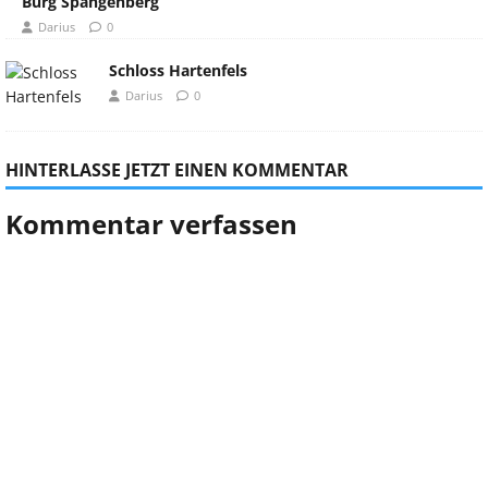
Burg Spangenberg
Darius
0
Schloss Hartenfels
Darius
0
HINTERLASSE JETZT EINEN KOMMENTAR
Kommentar verfassen