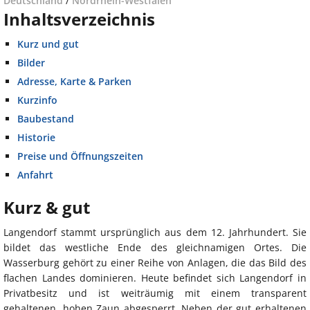
Deutschland
/
Nordrhein-Westfalen
Inhaltsverzeichnis
Kurz und gut
Bilder
Adresse, Karte & Parken
Kurzinfo
Baubestand
Historie
Preise und Öffnungszeiten
Anfahrt
Kurz & gut
Langendorf stammt ursprünglich aus dem 12. Jahrhundert. Sie
bildet das westliche Ende des gleichnamigen Ortes. Die
Wasserburg gehört zu einer Reihe von Anlagen, die das Bild des
flachen Landes dominieren. Heute befindet sich Langendorf in
Privatbesitz und ist weiträumig mit einem transparent
gehaltenen, hohen Zaun abgesperrt. Neben der gut erhaltenen