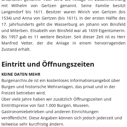
mit Wilhelm von Gertzen genannt. Seine Familie besitzt
Langendorf bis 1611. Besitzer waren Wirich von Gertzen (bis
1534) und Anna von Gertzen (bis 1611). In der ersten Hälfte des
17. Jahrhunderts geht die Wasserburg an Johann von Binsfeld
und Miterben. Elisabeth von Binsfeld war ab 1659 Eigentümerin.
Bis 1957 gab es 11 weitere Besitzer. Seit dieser Zeit ist es Herr
Manfred Vetter, der die Anlage in einem hervorragenden
Zustand erhält.
Eintritt und Öffnungszeiten
KEINE DATEN MEHR
Burgenarchiv.de ist ein kostenloses Informationsangebot über
Burgen und historische Wehranlagen, das privat und in der
Freizeit betrieben wird.
Über viele Jahre haben wir zusätzlich Öffnungszeiten und
Eintrittspreise von fast 1.000 Burgen, Museen,
Gastronomiebetrieben und anderen Einrichtungen
veröffentlicht. Diese Angaben können sich jedoch jederzeit und
teilweise sehr kurzfristig ändern.