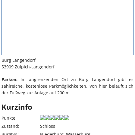
Burg Langendorf
53909 Zülpich-Langendorf
Parken:
Im angrenzenden Ort zu Burg Langendorf gibt es
zahlreiche, kostenlose Parkmöglichkeiten. Von hier beläuft sich
der Fußweg zur Anlage auf 200 m.
Kurzinfo
Punkte:
Zustand:
Schloss
Burgtyp:
Niederburg, Wasserburg