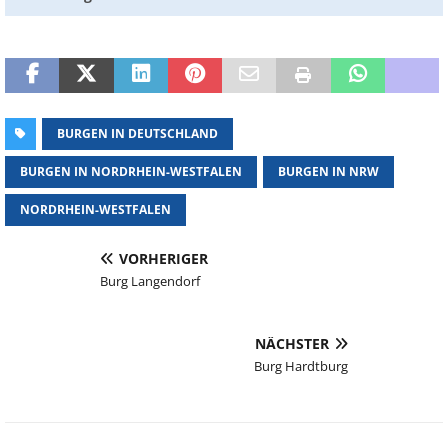
BURGEN IN DEUTSCHLAND
BURGEN IN NORDRHEIN-WESTFALEN
BURGEN IN NRW
NORDRHEIN-WESTFALEN
VORHERIGER
Burg Langendorf
NÄCHSTER
Burg Hardtburg