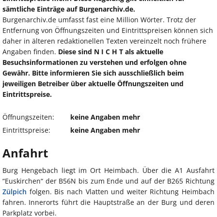
sämtliche Einträge auf Burgenarchiv.de.
Burgenarchiv.de umfasst fast eine Million Wörter. Trotz der
Entfernung von Öffnungszeiten und Eintrittspreisen können sich
daher in älteren redaktionellen Texten vereinzelt noch frühere
Angaben finden.
Diese sind N I C H T als aktuelle
Besuchsinformationen zu verstehen und erfolgen ohne
Gewähr. Bitte informieren Sie sich ausschließlich beim
jeweiligen Betreiber über aktuelle Öffnungszeiten und
Eintrittspreise.
Öffnungszeiten:
keine Angaben mehr
Eintrittspreise:
keine Angaben mehr
Anfahrt
Burg Hengebach liegt im Ort Heimbach. Über die A1 Ausfahrt
“Euskirchen“ der B56N bis zum Ende und auf der B265 Richtung
Zülpich
folgen. Bis nach Vlatten und weiter Richtung Heimbach
fahren. Innerorts führt die Hauptstraße an der Burg und deren
Parkplatz vorbei.