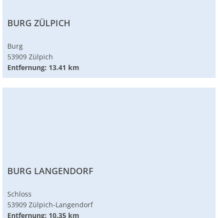
BURG ZÜLPICH
Burg
53909 Zülpich
Entfernung: 13.41 km
BURG LANGENDORF
Schloss
53909 Zülpich-Langendorf
Entfernung: 10.35 km