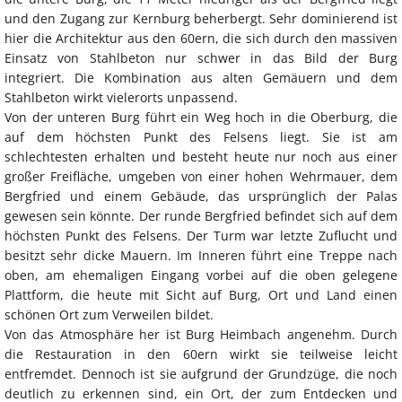
und den Zugang zur Kernburg beherbergt. Sehr dominierend ist
hier die Architektur aus den 60ern, die sich durch den massiven
Einsatz von Stahlbeton nur schwer in das Bild der Burg
integriert. Die Kombination aus alten Gemäuern und dem
Stahlbeton wirkt vielerorts unpassend.
Von der unteren Burg führt ein Weg hoch in die Oberburg, die
auf dem höchsten Punkt des Felsens liegt. Sie ist am
schlechtesten erhalten und besteht heute nur noch aus einer
großer Freifläche, umgeben von einer hohen Wehrmauer, dem
Bergfried und einem Gebäude, das ursprünglich der Palas
gewesen sein könnte. Der runde Bergfried befindet sich auf dem
höchsten Punkt des Felsens. Der Turm war letzte Zuflucht und
besitzt sehr dicke Mauern. Im Inneren führt eine Treppe nach
oben, am ehemaligen Eingang vorbei auf die oben gelegene
Plattform, die heute mit Sicht auf Burg, Ort und Land einen
schönen Ort zum Verweilen bildet.
Von das Atmosphäre her ist Burg Heimbach angenehm. Durch
die Restauration in den 60ern wirkt sie teilweise leicht
entfremdet. Dennoch ist sie aufgrund der Grundzüge, die noch
deutlich zu erkennen sind, ein Ort, der zum Entdecken und