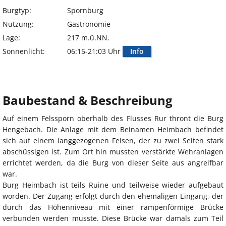
Burgtyp:
Spornburg
Nutzung:
Gastronomie
Lage:
217 m.ü.NN.
Sonnenlicht:
06:15-21:03 Uhr
Info
Baubestand & Beschreibung
Auf einem Felssporn oberhalb des Flusses Rur thront die Burg
Hengebach. Die Anlage mit dem Beinamen Heimbach befindet
sich auf einem langgezogenen Felsen, der zu zwei Seiten stark
abschüssigen ist. Zum Ort hin mussten verstärkte Wehranlagen
errichtet werden, da die Burg von dieser Seite aus angreifbar
war.
Burg Heimbach ist teils Ruine und teilweise wieder aufgebaut
worden. Der Zugang erfolgt durch den ehemaligen Eingang, der
durch das Höhenniveau mit einer rampenförmige Brücke
verbunden werden musste. Diese Brücke war damals zum Teil