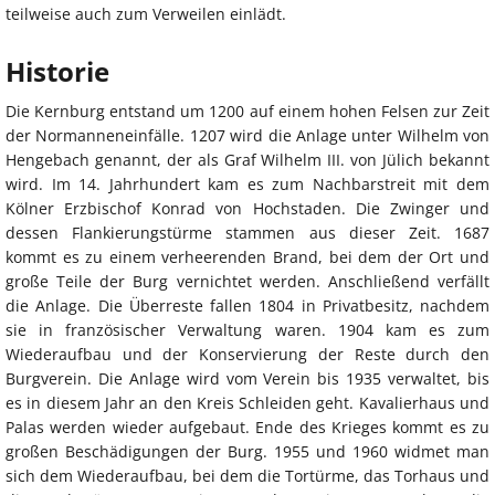
teilweise auch zum Verweilen einlädt.
Historie
Die Kernburg entstand um 1200 auf einem hohen Felsen zur Zeit
der Normanneneinfälle. 1207 wird die Anlage unter Wilhelm von
Hengebach genannt, der als Graf Wilhelm III. von Jülich bekannt
wird. Im 14. Jahrhundert kam es zum Nachbarstreit mit dem
Kölner Erzbischof Konrad von Hochstaden. Die Zwinger und
dessen Flankierungstürme stammen aus dieser Zeit. 1687
kommt es zu einem verheerenden Brand, bei dem der Ort und
große Teile der Burg vernichtet werden. Anschließend verfällt
die Anlage. Die Überreste fallen 1804 in Privatbesitz, nachdem
sie in französischer Verwaltung waren. 1904 kam es zum
Wiederaufbau und der Konservierung der Reste durch den
Burgverein. Die Anlage wird vom Verein bis 1935 verwaltet, bis
es in diesem Jahr an den Kreis Schleiden geht. Kavalierhaus und
Palas werden wieder aufgebaut. Ende des Krieges kommt es zu
großen Beschädigungen der Burg. 1955 und 1960 widmet man
sich dem Wiederaufbau, bei dem die Tortürme, das Torhaus und