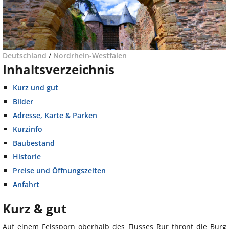
Deutschland
/
Nordrhein-Westfalen
Inhaltsverzeichnis
Kurz und gut
Bilder
Adresse, Karte & Parken
Kurzinfo
Baubestand
Historie
Preise und Öffnungszeiten
Anfahrt
Kurz & gut
Auf einem Felssporn oberhalb des Flusses Rur thront die Burg