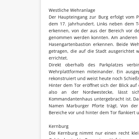
Westliche Wehranlage
Der Haupteingang zur Burg erfolgt vom Pa
dem 17. Jahrhundert. Links neben dem Tor
erkennen, von der aus der Bereich vor d
genommen werden konnten. Am anderen End
Hasengartenbastion erkennen. Beide Weh
getragen, die auf die Stadt ausgerichtet
errichtet.
Direkt oberhalb des Parkplatzes verb
Wehrplattformen miteinander. Ein ausge
rekonstruiert und weist heute noch Schieß
Hinter dem Tor eröffnet sich der Blick auf
also an der Nordwestecke, lässt si
Kommandantenhaus untergebracht ist. Das
Namen Marburger Pforte trägt. Von der
Bereiche vor und hinter dem Tor flankiert
Kernburg
Die Kernburg nimmt nur einen recht klei