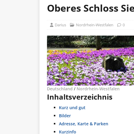
Oberes Schloss Si
Darius
Nordrhein-Westfalen
0
Deutschland
/
Nordrhein-Westfalen
Inhaltsverzeichnis
Kurz und gut
Bilder
Adresse, Karte & Parken
Kurzinfo