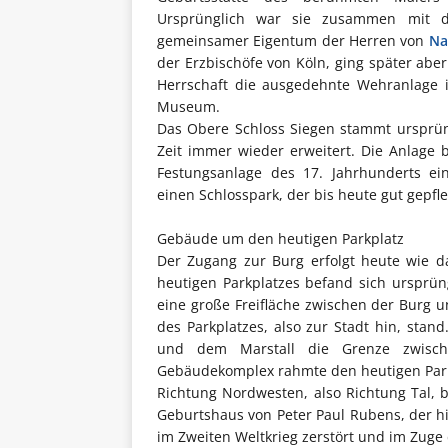
Ursprünglich war sie zusammen mit d
gemeinsamer Eigentum der Herren von
Na
der Erzbischöfe von Köln, ging später aber
Herrschaft die ausgedehnte Wehranlage i
Museum.
Das Obere Schloss Siegen stammt ursprün
Zeit immer wieder erweitert. Die Anlage 
Festungsanlage des 17. Jahrhunderts ein
einen Schlosspark, der bis heute gut gepfl
Gebäude um den heutigen Parkplatz
Der Zugang zur Burg erfolgt heute wie d
heutigen Parkplatzes befand sich ursprü
eine große Freifläche zwischen der Burg
des Parkplatzes, also zur Stadt hin, sta
und dem Marstall die Grenze zwisch
Gebäudekomplex rahmte den heutigen Park
Richtung Nordwesten, also Richtung Tal, b
Geburtshaus von Peter Paul Rubens, der hi
im Zweiten Weltkrieg zerstört und im Zuge 