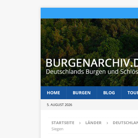
HOME
BURGEN
BLOG
TOU
5. AUGUST 2026
STARTSEITE
LÄNDER
DEUTSCHLA
Siegen