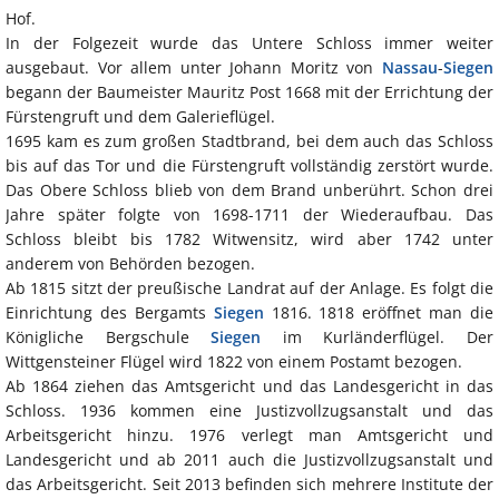
Hof.
In der Folgezeit wurde das Untere Schloss immer weiter
ausgebaut. Vor allem unter Johann Moritz von
Nassau
-
Siegen
begann der Baumeister Mauritz Post 1668 mit der Errichtung der
Fürstengruft und dem Galerieflügel.
1695 kam es zum großen Stadtbrand, bei dem auch das Schloss
bis auf das Tor und die Fürstengruft vollständig zerstört wurde.
Das Obere Schloss blieb von dem Brand unberührt. Schon drei
Jahre später folgte von 1698-1711 der Wiederaufbau. Das
Schloss bleibt bis 1782 Witwensitz, wird aber 1742 unter
anderem von Behörden bezogen.
Ab 1815 sitzt der preußische Landrat auf der Anlage. Es folgt die
Einrichtung des Bergamts
Siegen
1816. 1818 eröffnet man die
Königliche Bergschule
Siegen
im Kurländerflügel. Der
Wittgensteiner Flügel wird 1822 von einem Postamt bezogen.
Ab 1864 ziehen das Amtsgericht und das Landesgericht in das
Schloss. 1936 kommen eine Justizvollzugsanstalt und das
Arbeitsgericht hinzu. 1976 verlegt man Amtsgericht und
Landesgericht und ab 2011 auch die Justizvollzugsanstalt und
das Arbeitsgericht. Seit 2013 befinden sich mehrere Institute der