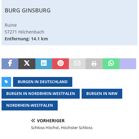
BURG GINSBURG
Ruine
57271 Hilchenbach
Entfernung: 14.1 km
BURGEN IN DEUTSCHLAND
BURGEN IN NORDRHEIN-WESTFALEN
BURGEN IN NRW
NORDRHEIN-WESTFALEN
VORHERIGER
Schloss Höchst, Höchster Schloss