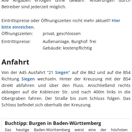
Alle Angaben erfolgen ohne Gewähr. Änderungen durch
Betreiber sind jederzeit möglich.
Eintrittspreise oder Öffnungszeiten nicht mehr aktuell?
Hier
bitte einreichen.
Öffnungszeiten:
privat, geschlossen
Eintrittspreise:
Außenanlage, Burghof: frei
Gebäude: kostenpflichtig
Anfahrt
Von der A45 Ausfahrt “21
Siegen
“ auf die B62 und auf die B54
Richtung
Siegen
wechseln. Hinter der Kreuzung mit der B54
direkt abfahren und über den Fluss. Anschließend rechts
abbiegen auf die Koblenzer Str. und nach 400m links in die
Obergraben fahren. Der Straße bis zum Schluss folgen. Das
Schloss befindet sich oberhalb der Kreuzung.
Buchtipp: Burgen in Baden-Württemberg
Das heutige Baden-Württemberg weist eine der höchsten