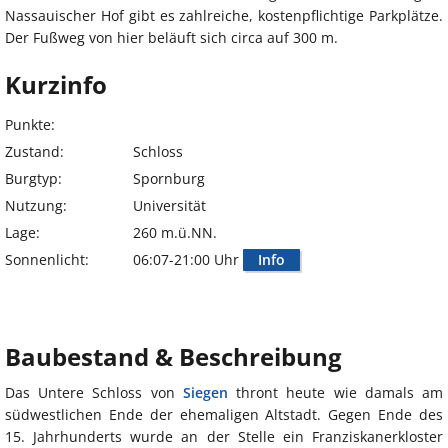
Nassauischer Hof gibt es zahlreiche, kostenpflichtige Parkplätze.
Der Fußweg von hier beläuft sich circa auf 300 m.
Kurzinfo
Punkte:
Zustand:
Schloss
Burgtyp:
Spornburg
Nutzung:
Universität
Lage:
260 m.ü.NN.
Sonnenlicht:
06:07-21:00 Uhr
Info
Baubestand & Beschreibung
Das Untere Schloss von
Siegen
thront heute wie damals am
südwestlichen Ende der ehemaligen Altstadt. Gegen Ende des
15. Jahrhunderts wurde an der Stelle ein Franziskanerkloster