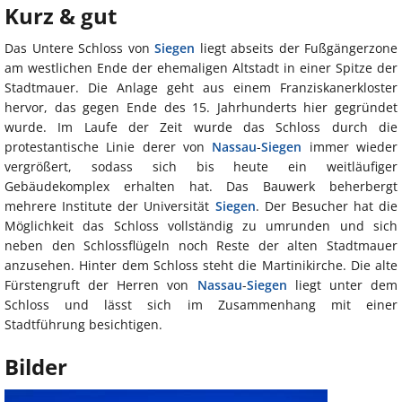
Kurz & gut
Das Untere Schloss von
Siegen
liegt abseits der Fußgängerzone
am westlichen Ende der ehemaligen Altstadt in einer Spitze der
Stadtmauer. Die Anlage geht aus einem Franziskanerkloster
hervor, das gegen Ende des 15. Jahrhunderts hier gegründet
wurde. Im Laufe der Zeit wurde das Schloss durch die
protestantische Linie derer von
Nassau
-
Siegen
immer wieder
vergrößert, sodass sich bis heute ein weitläufiger
Gebäudekomplex erhalten hat. Das Bauwerk beherbergt
mehrere Institute der Universität
Siegen
. Der Besucher hat die
Möglichkeit das Schloss vollständig zu umrunden und sich
neben den Schlossflügeln noch Reste der alten Stadtmauer
anzusehen. Hinter dem Schloss steht die Martinikirche. Die alte
Fürstengruft der Herren von
Nassau
-
Siegen
liegt unter dem
Schloss und lässt sich im Zusammenhang mit einer
Stadtführung besichtigen.
Bilder