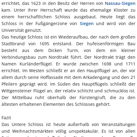
errichtet, das 1623 in den Besitz der Herren von
Nassau
-
Siegen
kam. Unter ihrer Herrschaft wurde das ehemalige Kloster zu
einem herrschaftlichen Schloss ausgebaut. Heute liegt das
Schloss in der Fußgängerzone von
Siegen
und wird von der
Universität genutzt.
Das heutige Schloss ist ein Wiederaufbau, der nach dem großen
Stadtbrand von 1695 entstand. Der hufeisenförmigen Bau
besteht aus dem Dicken Turm, von dem ein kleiner
Verbindungsbau zum Nordtrakt führt. Der Nordtrakt trägt den
Namen Kurländerflügel. Er wurde zwischen 1698 und 1711
errichtet. Im Westen schließt er an den Hauptflügel an, der vor
allem durch seine Hoffassade mit dem Arkadengang und den 21
Pfeilern geprägt wird. Im Süden des Hauptflügels schließt der
Wittgensteiner Flügel an, der relativ schlicht und schmucklos ist.
Der Mittelbau ruht oberhalb der Fürstengruft, die zu den
ältesten erhaltenen Elementen des Schlosses gehört.
Fazit
Das Untere Schloss ist heute außerhalb von Veranstaltungen
und Weihnachtsmärkten völlig unspektakulär. Es ist von allen