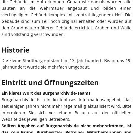
die Gebäude im Hof erkennen. Genau wie damals wurden alle
Bauten an die Wehrmauer angebaut und bilden einen
vierflügeligen Gebäudekomplex mit zentral liegendem Hof. Die
Gebäude sind zum Teil noch original erhalten oder wurden auf
den Grundmauern älterer Gebäude errichtet. Graben und Wälle
sind vollständig verschwunden.
Historie
Die kleine Stadtburg entstand im 13. Jahrhundert. Bis in das 19.
Jahrhundert wurde sie mehrfach umgebaut.
Eintritt und Öffnungszeiten
Ein klares Wort des Burgenarchiv.de-Teams
Burgenarchiv.de ist ein kostenloses Informationsangebot, das
seit einigen Jahren nicht mehr regelmäßig aktualisiert wird. Bitte
informieren Sie sich vor einem Besuch auf der offiziellen
Website des jeweiligen Betreibers.
Sollten Angaben auf Burgenarchiv.de nicht mehr stimmen, ist
das kein Grund, Burgbesitzer, Betreiber, Mitarbeiterinnen und