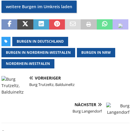
weitere Burgen im Umkreis laden
BURGEN IN DEUTSCHLAND
BURGEN IN NORDRHEIN-WESTFALEN
BURGEN IN NRW
NORDRHEIN-WESTFALEN
VORHERIGER
Burg Trutzeltz, Balduineltz
NÄCHSTER
Burg Langendorf