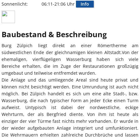
Sonnenlicht:
06:11-21:06 Uhr
Info
Baubestand & Beschreibung
Burg Zülpich liegt direkt an einer Römertherme am
südwestlichen Ende der gleichnamigen kleinen Altstadt.Von der
ehemaligen, vierflügeligen Wasserburg haben sich viele
Bereiche erhalten, die im Zuge der Restaurationen großzügig
umgebaut und teilweise entfremdet wurden.
Die Anlage und das umliegende Areal sind heute privat und
können nicht besichtigt werden. Eine Umrundung ist auch nicht
möglich. Bei Zülpich handelt es sich um eine alte Stadt-, bzw.
Wasserburg, die nach typischer Form an jeder Ecke einen Turm
aufweist. Untypisch ist dabei der nordwestliche, eckige
Wehrturm, der als Bergfried diente. Von ihm ist heute als
einziger der vier Türme fast nichts mehr vorhanden. Er wurde in
der wieder aufgebauten Anlage integriert und umfunktioniert.
Die Wehrmauern erhielten zahlreiche Durchbrüche und lassen