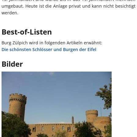
umgebaut. Heute ist die Anlage privat und kann nicht besichtigt
werden.
Best-of-Listen
Burg Zülpich wird in folgenden Artikeln erwähnt:
Die schönsten Schlösser und Burgen der Eifel
Bilder