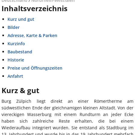
Deutschland
/
Nordrhein-Westfalen
Inhaltsverzeichnis
Kurz und gut
Bilder
Adresse, Karte & Parken
Kurzinfo
Baubestand
Historie
Preise und Öffnungszeiten
Anfahrt
Kurz & gut
Burg Zülpich liegt direkt an einer Römertherme am
südwestlichen Ende der gleichnamigen kleinen Altstadt. Von der
viereckigen Wasserburg mit einem Rundturm an jeder Ecke
haben sich zahlreiche Reste erhalten, die bei einem
Wiederaufbau integriert wurden. Sie entstand als Stadtburg im
13. Jahrhundert und wurde bis in das 19. Jahrhundert mehrfach