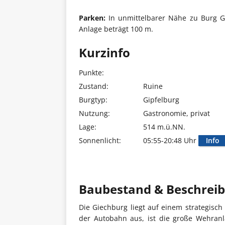
Parken:
In unmittelbarer Nähe zu Burg Gi
Anlage beträgt 100 m.
Kurzinfo
Punkte:
Zustand:
Ruine
Burgtyp:
Gipfelburg
Nutzung:
Gastronomie, privat
Lage:
514 m.ü.NN.
Sonnenlicht:
05:55-20:48 Uhr
Info
Baubestand & Beschrei
Die Giechburg liegt auf einem strategisch
der Autobahn aus, ist die große Wehran