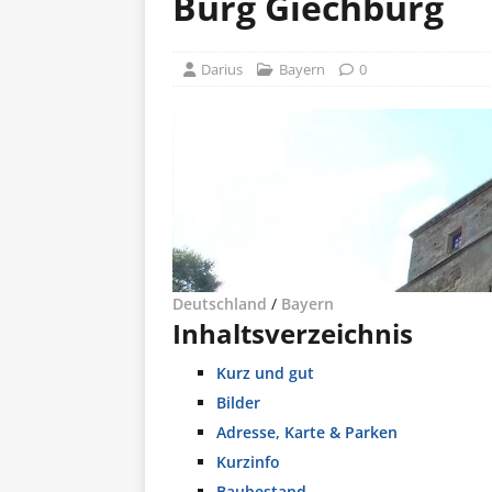
Burg Giechburg
Darius
Bayern
0
Deutschland
/
Bayern
Inhaltsverzeichnis
Kurz und gut
Bilder
Adresse, Karte & Parken
Kurzinfo
Baubestand