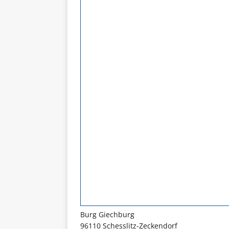
Burg Giechburg
96110 Schesslitz-Zeckendorf