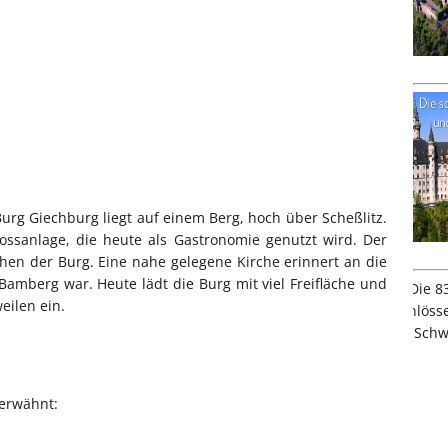
rg Giechburg liegt auf einem Berg, hoch über Scheßlitz.
lossanlage, die heute als Gastronomie genutzt wird. Der
hen der Burg. Eine nahe gelegene Kirche erinnert an die
Bamberg war. Heute lädt die Burg mit viel Freifläche und
ilen ein.
 erwähnt: