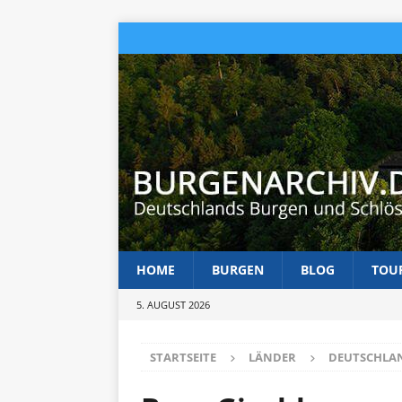
HOME
BURGEN
BLOG
TOU
5. AUGUST 2026
STARTSEITE
LÄNDER
DEUTSCHLA