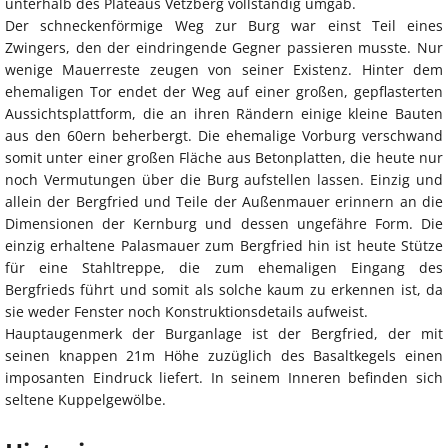
unterhalb des Plateaus Vetzberg vollständig umgab.
Der schneckenförmige Weg zur Burg war einst Teil eines
Zwingers, den der eindringende Gegner passieren musste. Nur
wenige Mauerreste zeugen von seiner Existenz. Hinter dem
ehemaligen Tor endet der Weg auf einer großen, gepflasterten
Aussichtsplattform, die an ihren Rändern einige kleine Bauten
aus den 60ern beherbergt. Die ehemalige Vorburg verschwand
somit unter einer großen Fläche aus Betonplatten, die heute nur
noch Vermutungen über die Burg aufstellen lassen. Einzig und
allein der Bergfried und Teile der Außenmauer erinnern an die
Dimensionen der Kernburg und dessen ungefähre Form. Die
einzig erhaltene Palasmauer zum Bergfried hin ist heute Stütze
für eine Stahltreppe, die zum ehemaligen Eingang des
Bergfrieds führt und somit als solche kaum zu erkennen ist, da
sie weder Fenster noch Konstruktionsdetails aufweist.
Hauptaugenmerk der Burganlage ist der Bergfried, der mit
seinen knappen 21m Höhe zuzüglich des Basaltkegels einen
imposanten Eindruck liefert. In seinem Inneren befinden sich
seltene Kuppelgewölbe.