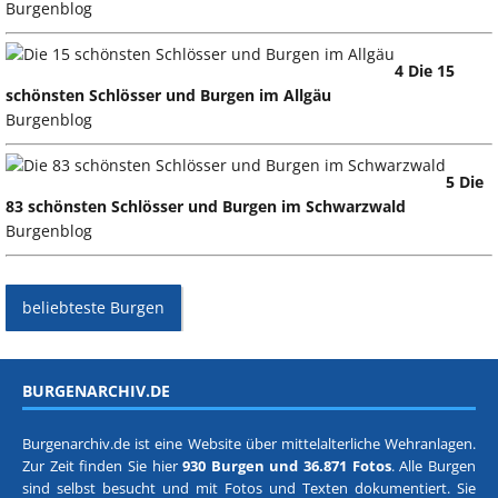
Burgenblog
4 Die 15
schönsten Schlösser und Burgen im Allgäu
Burgenblog
5 Die
83 schönsten Schlösser und Burgen im Schwarzwald
Burgenblog
beliebteste Burgen
BURGENARCHIV.DE
Burgenarchiv.de ist eine Website über mittelalterliche Wehranlagen.
Zur Zeit finden Sie hier
930 Burgen und 36.871 Fotos
. Alle Burgen
sind selbst besucht und mit Fotos und Texten dokumentiert. Sie