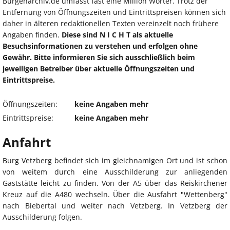
Burgenarchiv.de umfasst fast eine Million Wörter. Trotz der
Entfernung von Öffnungszeiten und Eintrittspreisen können sich
daher in älteren redaktionellen Texten vereinzelt noch frühere
Angaben finden.
Diese sind N I C H T als aktuelle
Besuchsinformationen zu verstehen und erfolgen ohne
Gewähr. Bitte informieren Sie sich ausschließlich beim
jeweiligen Betreiber über aktuelle Öffnungszeiten und
Eintrittspreise.
Öffnungszeiten:
keine Angaben mehr
Eintrittspreise:
keine Angaben mehr
Anfahrt
Burg Vetzberg befindet sich im gleichnamigen Ort und ist schon
von weitem durch eine Ausschilderung zur anliegenden
Gaststätte leicht zu finden. Von der A5 über das Reiskirchener
Kreuz auf die A480 wechseln. Über die Ausfahrt "Wettenberg"
nach Biebertal und weiter nach Vetzberg. In Vetzberg der
Ausschilderung folgen.