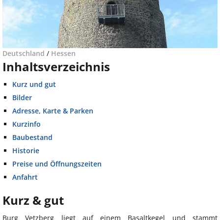
Deutschland
/
Hessen
Inhaltsverzeichnis
Kurz und gut
Bilder
Adresse, Karte & Parken
Kurzinfo
Baubestand
Historie
Preise und Öffnungszeiten
Anfahrt
Kurz & gut
Burg Vetzberg liegt auf einem Basaltkegel und stammt