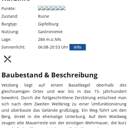
Punkte:
Zustand:
Ruine
Burgtyp:
Gipfelburg
Nutzung:
Gastronomie
Lage:
284 m.ü.NN.
Sonnenlicht:
06:08-20:53 Uhr
Info
Baubestand & Beschreibung
Vetzberg liegt auf einem Basaltkegel oberhalb des
gleichnamigen Ortes und war bis in das 15. Jahrhundert
bewohnt. Durch die fortgeschrittene Zerstörung entschied man
sich nach dem Zweiten Weltkrieg zu einer Umfunktionierung
und überbaute das Gelände großzügig. Ein Weg führt um den
Berg, direkt in die ehemalige Unterburg. Auf dem Waldweg
zeugen alte Mauerreste von der einstigen Wehrmauer, die kurz