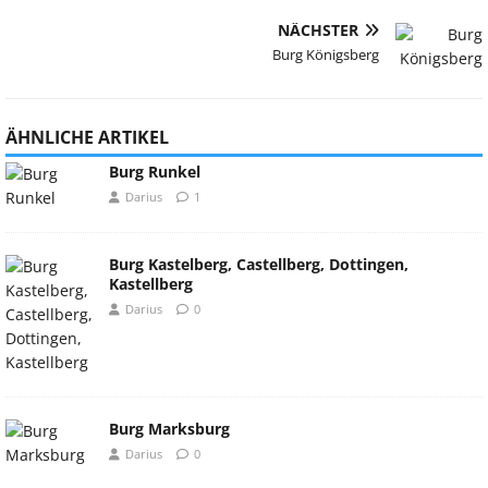
NÄCHSTER
Burg Königsberg
ÄHNLICHE ARTIKEL
Burg Runkel
Darius
1
Burg Kastelberg, Castellberg, Dottingen,
Kastellberg
Darius
0
Burg Marksburg
Darius
0