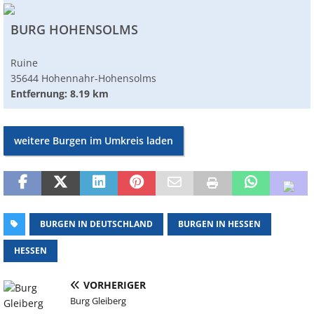
BURG HOHENSOLMS
Ruine
35644 Hohennahr-Hohensolms
Entfernung: 8.19 km
weitere Burgen im Umkreis laden
BURGEN IN DEUTSCHLAND
BURGEN IN HESSEN
HESSEN
VORHERIGER
Burg Gleiberg