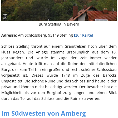
Burg Stefling in Bayern
Adresse:
Am Schlossberg, 93149 Stefling
[zur Karte]
Schloss Stefling thront auf einem Granitfelsen hoch über dem
Fluss Regen. Die Anlage stammt ursprünglich aus dem 10.
Jahrhundert und wurde im Zuge der Zeit immer wieder
ausgebaut. Heute trifft man auf die Ruine der mittelalterlichen
Burg, der zum Tal hin ein großer und recht schöner Schlossbau
vorgesetzt ist. Dieses wurde 1748 im Zuge des Barocks
umgestaltet. Die schöne Ruine und das Schloss sind heute leider
privat und können nicht besichtigt werden. Der Besucher hat die
Möglichkeit bis vor den Burghof zu gelangen und einen Blick
durch das Tor auf das Schloss und die Ruine zu werfen.
Im Südwesten von Amberg