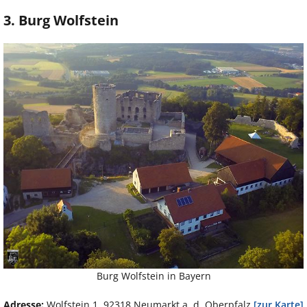
3. Burg Wolfstein
Burg Wolfstein in Bayern
Adresse:
Wolfstein 1, 92318 Neumarkt a. d. Oberpfalz
[zur Karte]