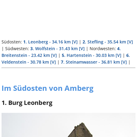
Südosten:
1
. Leonberg - 34.16 km
[V]
|
2
. Stefling - 35.54 km
[V]
| Südwesten:
3
. Wolfstein - 31.43 km
[V]
| Nordwesten:
4
.
Breitenstein - 23.42 km
[V]
|
5
. Hartenstein - 30.03 km
[V]
|
6
.
Veldenstein - 30.78 km
[V]
|
7
. Steinamwasser - 36.81 km
[V]
|
Im Südosten von Amberg
1. Burg Leonberg