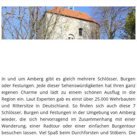
In und um Amberg gibt es gleich mehrere Schlösser, Burgen
oder Festungen. Jede dieser Sehenswürdigkeiten hat ihren ganz
eigenen Charme und lädt zu einem schönen Ausflug in die
Region ein. Laut Experten gab es einst über 25.000 Wehrbauten
und Rittersitze in Deutschland. So finden sich auch diese 7
Schlösser, Burgen und Festungen in der Umgebung von Amberg
wieder, die sich hervorragend im Zusammenhang mit einer
Wanderung, einer Radtour oder einer einfachen Burgentour
besuchen lassen. Viel Spaß beim Durchforsten und Stöbern. Die