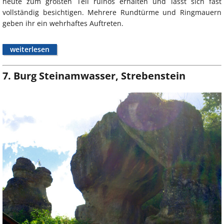
heute zum größten Teil ruinös erhalten und lässt sich fast
vollständig besichtigen. Mehrere Rundtürme und Ringmauern
geben ihr ein wehrhaftes Auftreten.
weiterlesen
7. Burg Steinamwasser, Strebenstein