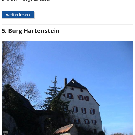
weiterlesen
5. Burg Hartenstein