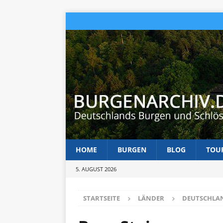
HOME
BURGEN
BLOG
TOU
5. AUGUST 2026
STARTSEITE
LÄNDER
DEUTSCHLA