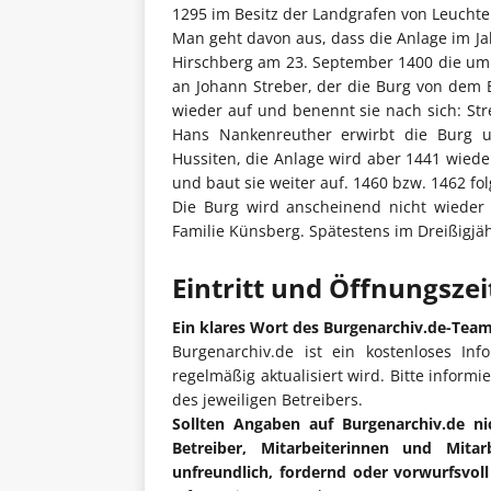
1295 im Besitz der Landgrafen von Leucht
Man geht davon aus, dass die Anlage im Ja
Hirschberg am 23. September 1400 die uml
an Johann Streber, der die Burg von dem B
wieder auf und benennt sie nach sich: Str
Hans Nankenreuther erwirbt die Burg u
Hussiten, die Anlage wird aber 1441 wieder
und baut sie weiter auf. 1460 bzw. 1462 fol
Die Burg wird anscheinend nicht wieder 
Familie Künsberg. Spätestens im Dreißigjä
Eintritt und Öffnungsze
Ein klares Wort des Burgenarchiv.de-Tea
Burgenarchiv.de ist ein kostenloses Inf
regelmäßig aktualisiert wird. Bitte informi
des jeweiligen Betreibers.
Sollten Angaben auf Burgenarchiv.de ni
Betreiber, Mitarbeiterinnen und Mita
unfreundlich, fordernd oder vorwurfsvol