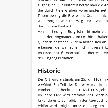
zugänglich. Zur Blütezeit betrat man die A
die durch tiefe Gräben voneinander ge
Felsen betrug die Breite des Grabens ni
wohl möglich war. Der Weg führte vom Ta
durch diese flankiert.
Von der heutigen Burg ist nicht mehr viel 
Teile der Ringmauer zum Ort hin erhalte
Quadern bestehen. Zudem lassen sich an 
erkennen, der wahrscheinlich mit verstärk
Im Norden stößt man auf die Überreste e
der Eingangssituation.
Historie
Der Ort wird erstmals am 25. Juli 1109 in
erwähnt. Ein Teil des Dorfes wurde in de
Bamberg geschenkt. Am 6. Mai 1119 geht d
Im Jahre 1144 wird erstmals das Geschle
Urkunde unterschreibt, in der Auerbach z
erklärt wird. Folglich muss die Burg um d