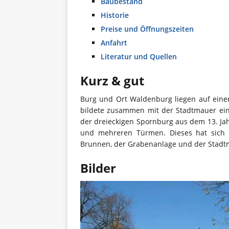
Baubestand
Historie
Preise und Öffnungszeiten
Anfahrt
Literatur und Quellen
Kurz & gut
Burg und Ort Waldenburg liegen auf ein
bildete zusammen mit der Stadtmauer ein
der dreieckigen Spornburg aus dem 13. Jah
und mehreren Türmen. Dieses hat sich 
Brunnen, der Grabenanlage und der Stadt
Bilder