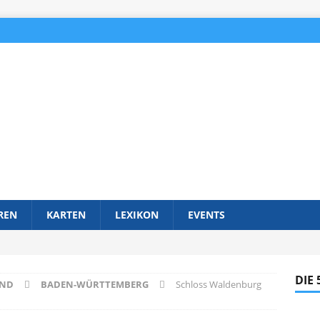
REN
KARTEN
LEXIKON
EVENTS
DIE
AND
BADEN-WÜRTTEMBERG
Schloss Waldenburg