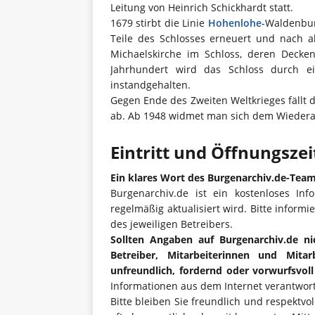
Leitung von Heinrich Schickhardt statt.
1679 stirbt die Linie
Hohenlohe
-Waldenbur
Teile des Schlosses erneuert und nach al
Michaelskirche im Schloss, deren Decke
Jahrhundert wird das Schloss durch 
instandgehalten.
Gegen Ende des Zweiten Weltkrieges fällt
ab. Ab 1948 widmet man sich dem Wiederauf
Eintritt und Öffnungsze
Ein klares Wort des Burgenarchiv.de-Tea
Burgenarchiv.de ist ein kostenloses Inf
regelmäßig aktualisiert wird. Bitte informi
des jeweiligen Betreibers.
Sollten Angaben auf Burgenarchiv.de ni
Betreiber, Mitarbeiterinnen und Mita
unfreundlich, fordernd oder vorwurfsvol
Informationen aus dem Internet verantwort
Bitte bleiben Sie freundlich und respektvo