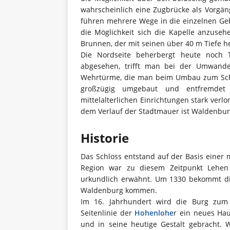
wahrscheinlich eine Zugbrücke als Vorgäng
führen mehrere Wege in die einzelnen Geb
die Möglichkeit sich die Kapelle anzusehe
Brunnen, der mit seinen über 40 m Tiefe h
Die Nordseite beherbergt heute noch 
abgesehen, trifft man bei der Umwande
Wehrtürme, die man beim Umbau zum Schlo
großzügig umgebaut und entfremdet
mittelalterlichen Einrichtungen stark ve
dem Verlauf der Stadtmauer ist Waldenburg
Historie
Das Schloss entstand auf der Basis einer 
Region war zu diesem Zeitpunkt Lehe
urkundlich erwähnt. Um 1330 bekommt die
Waldenburg kommen.
Im 16. Jahrhundert wird die Burg zum 
Seitenlinie der
Hohenlohe
r ein neues Hau
und in seine heutige Gestalt gebracht. 