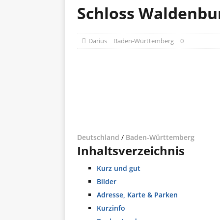
Schloss Waldenbu
Darius
Baden-Württemberg
0
Deutschland
/
Baden-Württemberg
Inhaltsverzeichnis
Kurz und gut
Bilder
Adresse, Karte & Parken
Kurzinfo