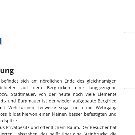
bung
 befindet sich am nördlichen Ende des gleichnamigen
bildeten auf dem Bergrücken eine langgezogene
 bzw. Stadtmauer, von der heute noch viele Elemente
tadt- und Burgmauer ist der wieder aufgebaute Bergfried
 mit Wehrtürmen, teilweise sogar noch mit Wehrgang
oss bildet hiervon einen kleinen besser befestigten und
rdspitze.
us Privatbesitz und öffentlichem Raum. Der Besucher hat
uerten Halsgraben, das heißt über eine Steinbrücke, die