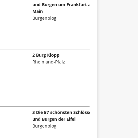
und Burgen um Frankfurt am
Main
Burgenblog
2 Burg Klopp
Rheinland-Pfalz
3 Die 57 schönsten Schlösser
und Burgen der Eifel
Burgenblog