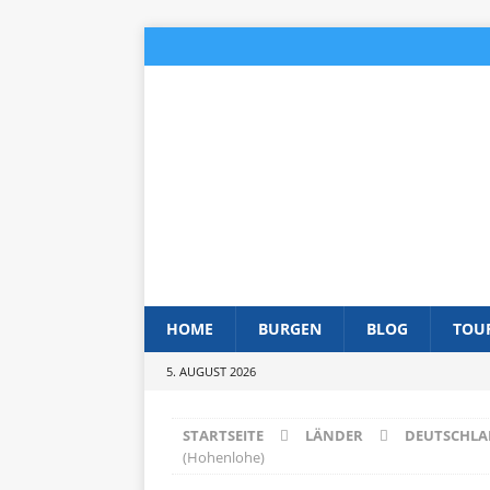
HOME
BURGEN
BLOG
TOU
5. AUGUST 2026
STARTSEITE
LÄNDER
DEUTSCHL
(Hohenlohe)