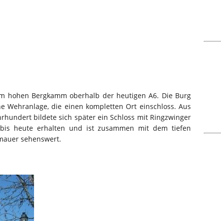
em hohen Bergkamm oberhalb der heutigen A6. Die Burg
e Wehranlage, die einen kompletten Ort einschloss. Aus
rhundert bildete sich später ein Schloss mit Ringzwinger
bis heute erhalten und ist zusammen mit dem tiefen
mauer sehenswert.