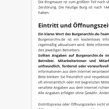
Die Ringmauer ist zum größten Teil noch s
Zerstörung. Die heutige Burg ist nach 1
haben.
Eintritt und Öffnungsze
Ein klares Wort des Burgenarchiv.de-Tea
Burgenarchiv.de ist ein kostenloses Inf
regelmäßig aktualisiert wird. Bitte informi
des jeweiligen Betreibers.
Sollten Angaben auf Burgenarchiv.de ni
Betreiber, Mitarbeiterinnen und Mita
unfreundlich, fordernd oder vorwurfsvol
Informationen aus dem Internet verantwort
Bitte bleiben Sie freundlich und respektvo
oft ehrenamtlich oder mit begrenzten Mitt
veraltete Angaben aus dem Internet richten 
Alle Angaben erfolgen ohne Gewähr. Änderu
Eintrittspreise oder Öffnungszeiten nicht 