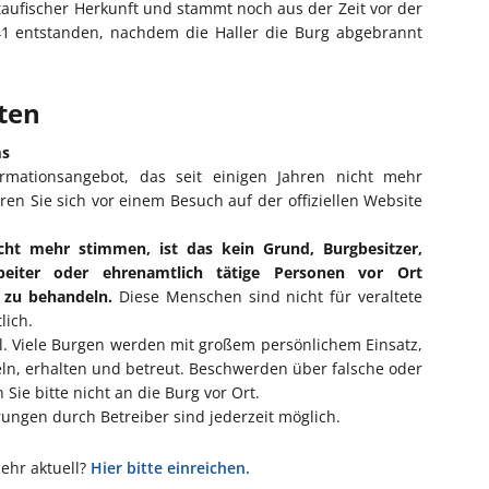
taufischer Herkunft und stammt noch aus der Zeit vor der
441 entstanden, nachdem die Haller die Burg abgebrannt
iten
ms
ormationsangebot, das seit einigen Jahren nicht mehr
eren Sie sich vor einem Besuch auf der offiziellen Website
cht mehr stimmen, ist das kein Grund, Burgbesitzer,
rbeiter oder ehrenamtlich tätige Personen vor Ort
l zu behandeln.
Diese Menschen sind nicht für veraltete
lich.
ll. Viele Burgen werden mit großem persönlichem Einsatz,
eln, erhalten und betreut. Beschwerden über falsche oder
Sie bitte nicht an die Burg vor Ort.
ngen durch Betreiber sind jederzeit möglich.
mehr aktuell?
Hier bitte einreichen.