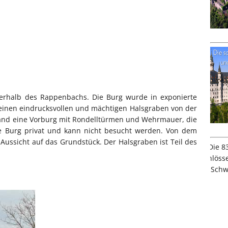
erhalb des Rappenbachs. Die Burg wurde in exponierte
einen eindrucksvollen und mächtigen Halsgraben von der
tand eine Vorburg mit Rondelltürmen und Wehrmauer, die
die Burg privat und kann nicht besucht werden. Von dem
Aussicht auf das Grundstück. Der Halsgraben ist Teil des