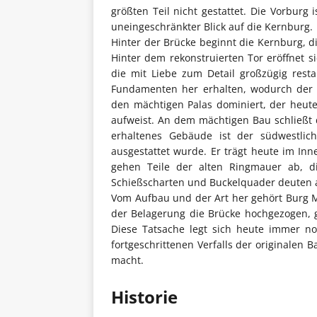
größten Teil nicht gestattet. Die Vorburg 
uneingeschränkter Blick auf die Kernburg.
Hinter der Brücke beginnt die Kernburg, d
Hinter dem rekonstruierten Tor eröffnet 
die mit Liebe zum Detail großzügig rest
Fundamenten her erhalten, wodurch der B
den mächtigen Palas dominiert, der heut
aufweist. An dem mächtigen Bau schließt d
erhaltenes Gebäude ist der südwestlic
ausgestattet wurde. Er trägt heute im In
gehen Teile der alten Ringmauer ab, d
Schießscharten und Buckelquader deuten 
Vom Aufbau und der Art her gehört Burg 
der Belagerung die Brücke hochgezogen, 
Diese Tatsache legt sich heute immer no
fortgeschrittenen Verfalls der originale
macht.
Historie