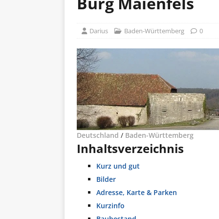
Burg Maienfels
Darius
Baden-Württemberg
0
Deutschland
/
Baden-Württemberg
Inhaltsverzeichnis
Kurz und gut
Bilder
Adresse, Karte & Parken
Kurzinfo
Baubestand