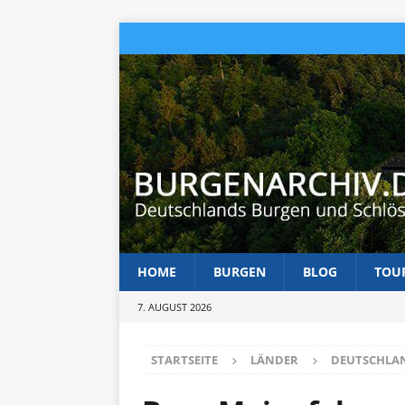
HOME
BURGEN
BLOG
TOU
7. AUGUST 2026
STARTSEITE
LÄNDER
DEUTSCHLA