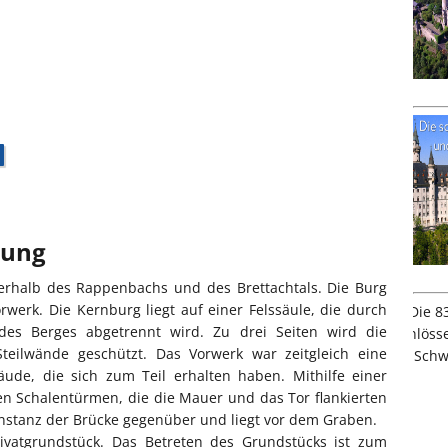
bung
erhalb des Rappenbachs und des Brettachtals. Die Burg
werk. Die Kernburg liegt auf einer Felssäule, die durch
es Berges abgetrennt wird. Zu drei Seiten wird die
teilwände geschützt. Das Vorwerk war zeitgleich eine
ude, die sich zum Teil erhalten haben. Mithilfe einer
 Schalentürmen, die die Mauer und das Tor flankierten
sinstanz der Brücke gegenüber und liegt vor dem Graben.
ivatgrundstück. Das Betreten des Grundstücks ist zum