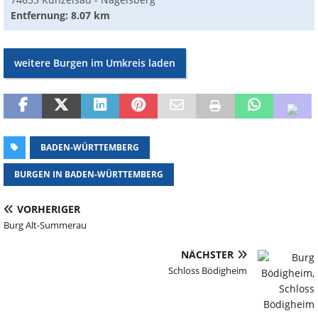
Entfernung: 8.07 km
weitere Burgen im Umkreis laden
BADEN-WÜRTTEMBERG
BURGEN IN BADEN-WÜRTTEMBERG
VORHERIGER
Burg Alt-Summerau
NÄCHSTER
Schloss Bödigheim