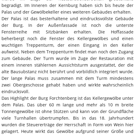
begradigt. Im Inneren der Kernburg haben sich bis heute der
Palas und der Gewölbekeller eines weiteren Gebäudes erhalten.
Der Palas ist das besterhaltene und eindrucksvollste Gebäude
der Burg. In der Außenfassade ist noch die unterste
Fensterreihe mit Sitzbänken erhalten. Die Hoffassade
beherbergt noch die Fenster des Kellergewölbes und einen
wuchtigen Treppenturm, der einen Eingang in den Keller
aufweist. Neben dem Treppenturm findet man noch den Zugang
zum Gebäude. Der Turm wurde im Zuge der Restauration mit
einem inneren stählernen Aussichtsturm ausgestattet, der die
alte Bausubstanz nicht berührt und vorbildlich integriert wurde.
Der lange Palas muss zusammen mit dem Turm mindestens
zwei Obergeschosse gehabt haben und wirkte wahrscheinlich
eindrucksvoll.
Das Highlight der Burg Forchtenberg ist das Kellergewölbe unter
dem Palas. Das über 60 m lange und mehr als 10 m breite
Tonnengewölbe ist ohne Stützen und kann von der Grundfläche
viele Turnhallen übertrumpfen. Bis in das 18. Jahrhundert
wurden die Steuererträge der Herrschaft in Form von Wein hier
gelagert. Heute wirkt das Gewölbe aufgrund seiner Größe und