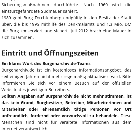
Sicherungsmaßnahmen durchführte. Nach 1960 wird die
einsturzgefährdete Südmauer saniert.
1989 geht Burg Forchtenberg endgültig in den Besitz der Stadt
über, die bis 1995 mithilfe des Denkmalamts und 1,3 Mio. DM
die Burg konserviert und sichert. Juli 2012 brach eine Mauer in
sich zusammen.
Eintritt und Öffnungszeiten
Ein klares Wort des Burgenarchiv.de-Teams
Burgenarchiv.de ist ein kostenloses Informationsangebot, das
seit einigen Jahren nicht mehr regelmäßig aktualisiert wird. Bitte
informieren Sie sich vor einem Besuch auf der offiziellen
Website des jeweiligen Betreibers.
Sollten Angaben auf Burgenarchiv.de nicht mehr stimmen, ist
das kein Grund, Burgbesitzer, Betreiber, Mitarbeiterinnen und
Mitarbeiter oder ehrenamtlich tätige Personen vor Ort
unfreundlich, fordernd oder vorwurfsvoll zu behandeln.
Diese
Menschen sind nicht für veraltete Informationen aus dem
Internet verantwortlich.