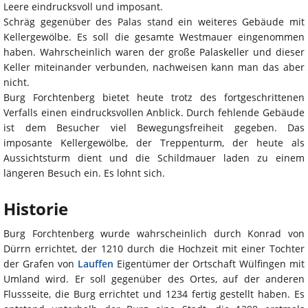
Leere eindrucksvoll und imposant.
Schräg gegenüber des Palas stand ein weiteres Gebäude mit
Kellergewölbe. Es soll die gesamte Westmauer eingenommen
haben. Wahrscheinlich waren der große Palaskeller und dieser
Keller miteinander verbunden, nachweisen kann man das aber
nicht.
Burg Forchtenberg bietet heute trotz des fortgeschrittenen
Verfalls einen eindrucksvollen Anblick. Durch fehlende Gebäude
ist dem Besucher viel Bewegungsfreiheit gegeben. Das
imposante Kellergewölbe, der Treppenturm, der heute als
Aussichtsturm dient und die Schildmauer laden zu einem
längeren Besuch ein. Es lohnt sich.
Historie
Burg Forchtenberg wurde wahrscheinlich durch Konrad von
Dürrn errichtet, der 1210 durch die Hochzeit mit einer Tochter
der Grafen von
Lauffen
Eigentümer der Ortschaft Wülfingen mit
Umland wird. Er soll gegenüber des Ortes, auf der anderen
Flussseite, die Burg errichtet und 1234 fertig gestellt haben. Es