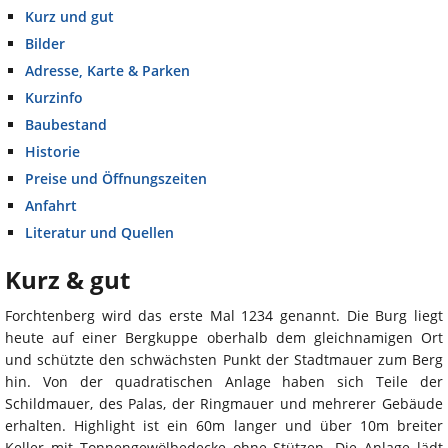
Kurz und gut
Bilder
Adresse, Karte & Parken
Kurzinfo
Baubestand
Historie
Preise und Öffnungszeiten
Anfahrt
Literatur und Quellen
Kurz & gut
Forchtenberg wird das erste Mal 1234 genannt. Die Burg liegt
heute auf einer Bergkuppe oberhalb dem gleichnamigen Ort
und schützte den schwächsten Punkt der Stadtmauer zum Berg
hin. Von der quadratischen Anlage haben sich Teile der
Schildmauer, des Palas, der Ringmauer und mehrerer Gebäude
erhalten. Highlight ist ein 60m langer und über 10m breiter
Keller mit Tonnengewölbedecke ohne Stützen. Die Anlage lädt