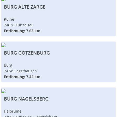
BURG ALTE ZARGE
Ruine
74638 Künzelsau
Entfernung: 7.63 km
BURG GÖTZENBURG
Burg
74249 Jagsthausen
Entfernung: 7.42 km
BURG NAGELSBERG
Halbruine
74653 Künzelsau - Nagelsberg