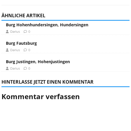
ÄHNLICHE ARTIKEL
Burg Hohenhundersingen, Hundersingen
Darius
0
Burg Fautsburg
Darius
0
Burg Justingen, Hohenjustingen
Darius
0
HINTERLASSE JETZT EINEN KOMMENTAR
Kommentar verfassen