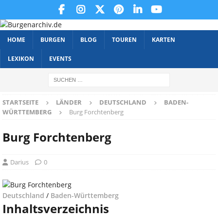
HOME
BURGEN
BLOG
TOUREN
KARTEN
LEXIKON
EVENTS
STARTSEITE
LÄNDER
DEUTSCHLAND
BADEN-
WÜRTTEMBERG
Burg Forchtenberg
Burg Forchtenberg
Darius
0
Deutschland
/
Baden-Württemberg
Inhaltsverzeichnis