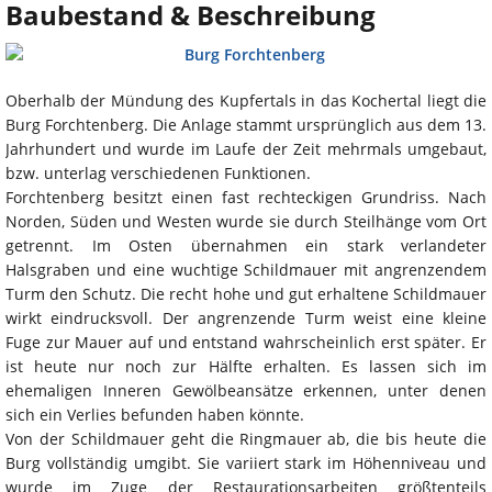
Baubestand & Beschreibung
Oberhalb der Mündung des Kupfertals in das Kochertal liegt die
Burg Forchtenberg. Die Anlage stammt ursprünglich aus dem 13.
Jahrhundert und wurde im Laufe der Zeit mehrmals umgebaut,
bzw. unterlag verschiedenen Funktionen.
Forchtenberg besitzt einen fast rechteckigen Grundriss. Nach
Norden, Süden und Westen wurde sie durch Steilhänge vom Ort
getrennt. Im Osten übernahmen ein stark verlandeter
Halsgraben und eine wuchtige Schildmauer mit angrenzendem
Turm den Schutz. Die recht hohe und gut erhaltene Schildmauer
wirkt eindrucksvoll. Der angrenzende Turm weist eine kleine
Fuge zur Mauer auf und entstand wahrscheinlich erst später. Er
ist heute nur noch zur Hälfte erhalten. Es lassen sich im
ehemaligen Inneren Gewölbeansätze erkennen, unter denen
sich ein Verlies befunden haben könnte.
Von der Schildmauer geht die Ringmauer ab, die bis heute die
Burg vollständig umgibt. Sie variiert stark im Höhenniveau und
wurde im Zuge der Restaurationsarbeiten größtenteils