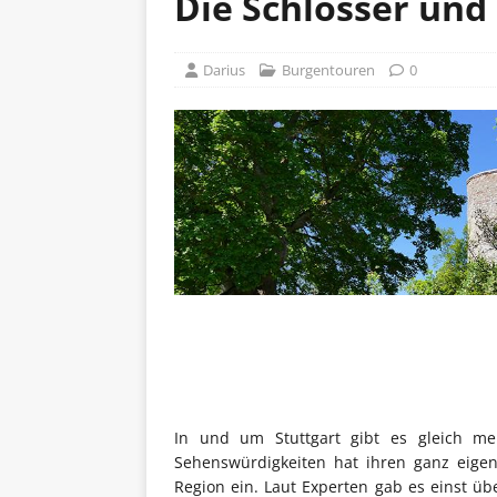
Die Schlösser und
Darius
Burgentouren
0
In und um Stuttgart gibt es gleich me
Sehenswürdigkeiten hat ihren ganz eige
Region ein. Laut Experten gab es einst üb