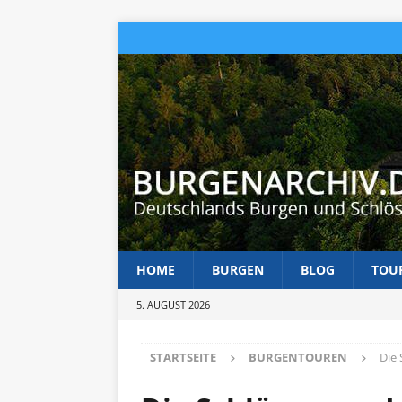
HOME
BURGEN
BLOG
TOU
5. AUGUST 2026
STARTSEITE
BURGENTOUREN
Die 