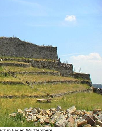
eck in Baden-Württemberg