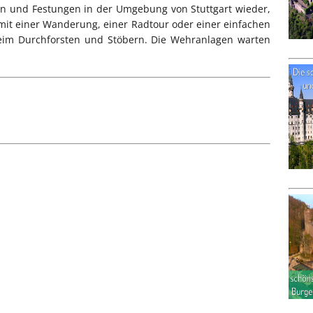
gen und Festungen in der Umgebung von Stuttgart wieder,
it einer Wanderung, einer Radtour oder einer einfachen
eim Durchforsten und Stöbern. Die Wehranlagen warten