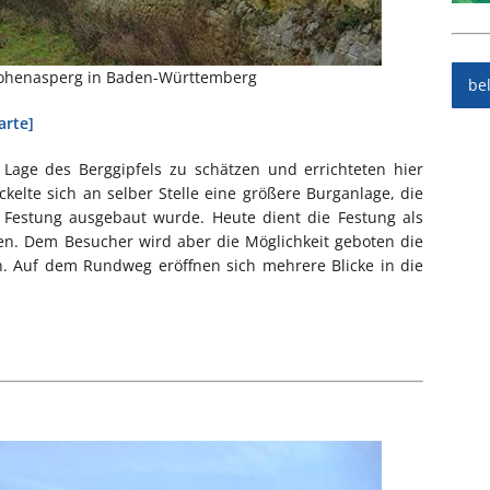
ohenasperg in Baden-Württemberg
be
arte]
 Lage des Berggipfels zu schätzen und errichteten hier
ickelte sich an selber Stelle eine größere Burganlage, die
n Festung ausgebaut wurde. Heute dient die Festung als
en. Dem Besucher wird aber die Möglichkeit geboten die
 Auf dem Rundweg eröffnen sich mehrere Blicke in die