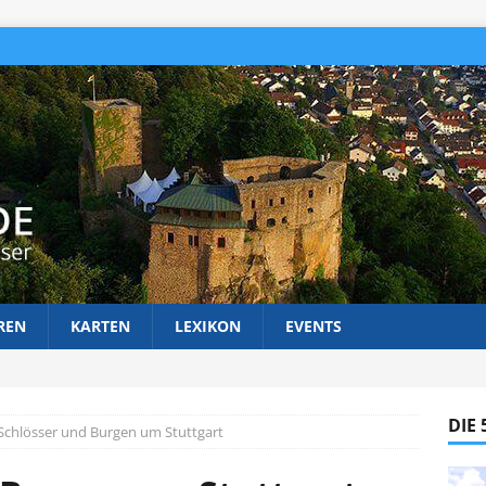
REN
KARTEN
LEXIKON
EVENTS
DIE
Schlösser und Burgen um Stuttgart