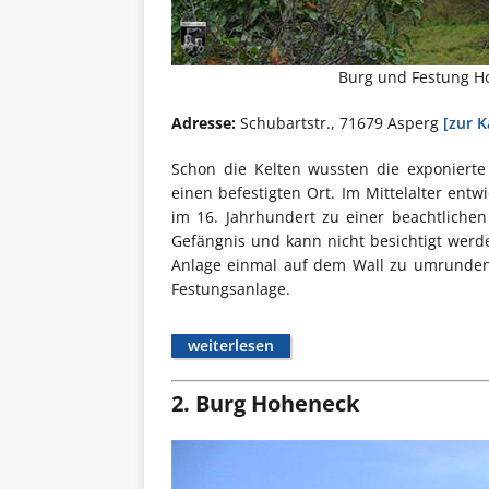
Burg und Festung H
Adresse:
Schubartstr., 71679 Asperg
[zur K
Schon die Kelten wussten die exponierte
einen befestigten Ort. Im Mittelalter entw
im 16. Jahrhundert zu einer beachtliche
Gefängnis und kann nicht besichtigt werd
Anlage einmal auf dem Wall zu umrunden.
Festungsanlage.
weiterlesen
2. Burg Hoheneck