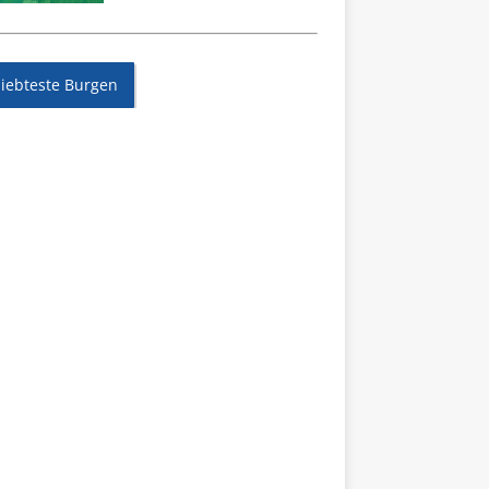
liebteste Burgen