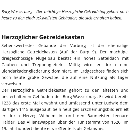
Burg Wasserburg - Der mächtige Herzogliche Getreidehof gehört noch
heute zu den eindrucksvollsten Gebäuden, die sich erhalten haben.
Herzoglicher Getreidekasten
Sehenswertestes Gebäude der Vorburg ist der ehemalige
Herzogliche Getreidekasten (Auf der Burg 9). Der mächtige,
dreigeschossige Flügelbau besitzt ein hohes Satteldach mit
Gauben und Treppengiebeln. Mittig wird er durch eine
Blendarkadengliederung dominiert. Im Erdgeschoss finden sich
noch heute große Gewölbe, die auf eine Nutzung als Lager
verweisen.
Der Herzogliche Getreidekasten gehört zu den ältesten und
besterhaltenen Gebäuden der Burg Wasserburg. Er wird bereits
1238 das erste Mal erwähnt und umfassend unter Ludwig dem
Bärtigen 1415 ausgebaut. Sein heutiges Erscheinungsbild erhielt
er durch Herzog Wilhelm IV. und den Baumeister Leonard
Halder. Das Allianzwappen über der Tür stammt von 1526. Im
19. Jahrhundert diente er größtenteils als Gefängnis.