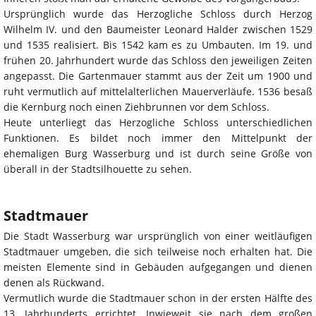
Ursprünglich wurde das Herzogliche Schloss durch Herzog
Wilhelm IV. und den Baumeister Leonard Halder zwischen 1529
und 1535 realisiert. Bis 1542 kam es zu Umbauten. Im 19. und
frühen 20. Jahrhundert wurde das Schloss den jeweiligen Zeiten
angepasst. Die Gartenmauer stammt aus der Zeit um 1900 und
ruht vermutlich auf mittelalterlichen Mauerverläufe. 1536 besaß
die Kernburg noch einen Ziehbrunnen vor dem Schloss.
Heute unterliegt das Herzogliche Schloss unterschiedlichen
Funktionen. Es bildet noch immer den Mittelpunkt der
ehemaligen Burg Wasserburg und ist durch seine Größe von
überall in der Stadtsilhouette zu sehen.
Stadtmauer
Die Stadt Wasserburg war ursprünglich von einer weitläufigen
Stadtmauer umgeben, die sich teilweise noch erhalten hat. Die
meisten Elemente sind in Gebäuden aufgegangen und dienen
denen als Rückwand.
Vermutlich wurde die Stadtmauer schon in der ersten Hälfte des
13. Jahrhunderts errichtet. Inwieweit sie nach dem großen