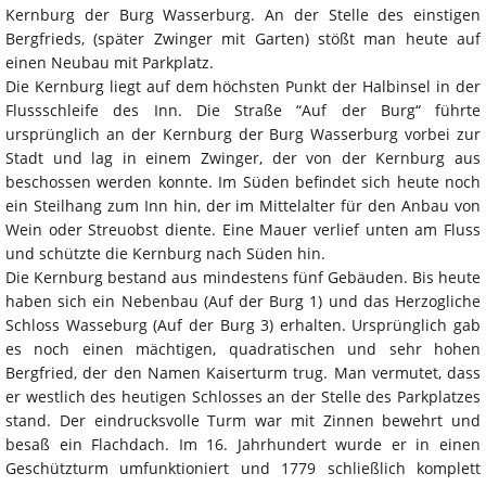
Kernburg der Burg Wasserburg. An der Stelle des einstigen
Bergfrieds, (später Zwinger mit Garten) stößt man heute auf
einen Neubau mit Parkplatz.
Die Kernburg liegt auf dem höchsten Punkt der Halbinsel in der
Flussschleife des Inn. Die Straße “Auf der Burg“ führte
ursprünglich an der Kernburg der Burg Wasserburg vorbei zur
Stadt und lag in einem Zwinger, der von der Kernburg aus
beschossen werden konnte. Im Süden befindet sich heute noch
ein Steilhang zum Inn hin, der im Mittelalter für den Anbau von
Wein oder Streuobst diente. Eine Mauer verlief unten am Fluss
und schützte die Kernburg nach Süden hin.
Die Kernburg bestand aus mindestens fünf Gebäuden. Bis heute
haben sich ein Nebenbau (Auf der Burg 1) und das Herzogliche
Schloss Wasseburg (Auf der Burg 3) erhalten. Ursprünglich gab
es noch einen mächtigen, quadratischen und sehr hohen
Bergfried, der den Namen Kaiserturm trug. Man vermutet, dass
er westlich des heutigen Schlosses an der Stelle des Parkplatzes
stand. Der eindrucksvolle Turm war mit Zinnen bewehrt und
besaß ein Flachdach. Im 16. Jahrhundert wurde er in einen
Geschützturm umfunktioniert und 1779 schließlich komplett