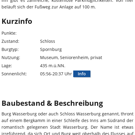
Inn gibt es zahlreiche, kostenlose Parkmöglichkeiten. Von hier
beläuft sich der Fußweg zur Anlage auf 100 m.
Kurzinfo
Punkte:
Zustand:
Schloss
Burgtyp:
Spornburg
Nutzung:
Museum, Seniorenheim, privat
Lage:
435 m.ü.NN.
Sonnenlicht:
05:56-20:37 Uhr
Info
Baubestand & Beschreibung
Burg Wasserburg oder auch Schloss Wasserburg genannt, thront
auf einem Bergkamm in einer Schleife des Inns am Südrand der
romantisch gelegenen Stadt Wasserburg. Der Name ist etwas
irreführend, da sich Ort und Burg weit oberhalb des Flusses auf