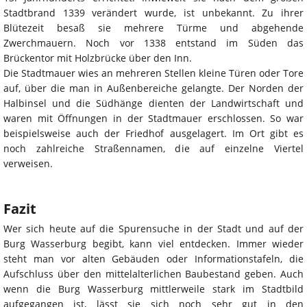
Stadtbrand 1339 verändert wurde, ist unbekannt. Zu ihrer
Blütezeit besaß sie mehrere Türme und abgehende
Zwerchmauern. Noch vor 1338 entstand im Süden das
Brückentor mit Holzbrücke über den Inn.
Die Stadtmauer wies an mehreren Stellen kleine Türen oder Tore
auf, über die man in Außenbereiche gelangte. Der Norden der
Halbinsel und die Südhänge dienten der Landwirtschaft und
waren mit Öffnungen in der Stadtmauer erschlossen. So war
beispielsweise auch der Friedhof ausgelagert. Im Ort gibt es
noch zahlreiche Straßennamen, die auf einzelne Viertel
verweisen.
Fazit
Wer sich heute auf die Spurensuche in der Stadt und auf der
Burg Wasserburg begibt, kann viel entdecken. Immer wieder
steht man vor alten Gebäuden oder Informationstafeln, die
Aufschluss über den mittelalterlichen Baubestand geben. Auch
wenn die Burg Wasserburg mittlerweile stark im Stadtbild
aufgegangen ist, lässt sie sich noch sehr gut in den