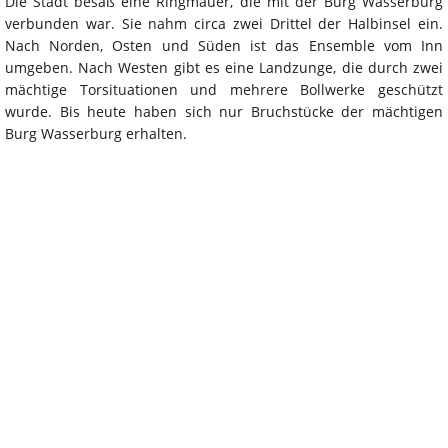
Die Stadt besaß eine Ringmauer, die mit der Burg Wasserburg
verbunden war. Sie nahm circa zwei Drittel der Halbinsel ein.
Nach Norden, Osten und Süden ist das Ensemble vom Inn
umgeben. Nach Westen gibt es eine Landzunge, die durch zwei
mächtige Torsituationen und mehrere Bollwerke geschützt
wurde. Bis heute haben sich nur Bruchstücke der mächtigen
Burg Wasserburg erhalten.