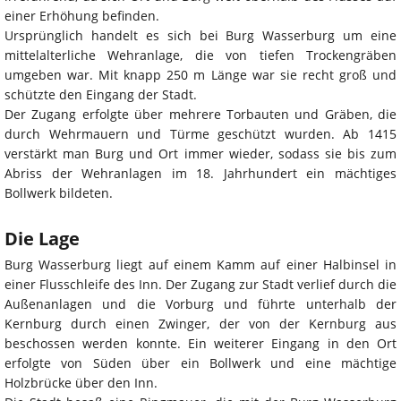
einer Erhöhung befinden.
Ursprünglich handelt es sich bei Burg Wasserburg um eine
mittelalterliche Wehranlage, die von tiefen Trockengräben
umgeben war. Mit knapp 250 m Länge war sie recht groß und
schützte den Eingang der Stadt.
Der Zugang erfolgte über mehrere Torbauten und Gräben, die
durch Wehrmauern und Türme geschützt wurden. Ab 1415
verstärkt man Burg und Ort immer wieder, sodass sie bis zum
Abriss der Wehranlagen im 18. Jahrhundert ein mächtiges
Bollwerk bildeten.
Die Lage
Burg Wasserburg liegt auf einem Kamm auf einer Halbinsel in
einer Flusschleife des Inn. Der Zugang zur Stadt verlief durch die
Außenanlagen und die Vorburg und führte unterhalb der
Kernburg durch einen Zwinger, der von der Kernburg aus
beschossen werden konnte. Ein weiterer Eingang in den Ort
erfolgte von Süden über ein Bollwerk und eine mächtige
Holzbrücke über den Inn.