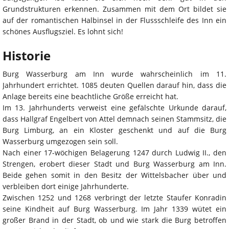
Grundstrukturen erkennen. Zusammen mit dem Ort bildet sie
auf der romantischen Halbinsel in der Flussschleife des Inn ein
schönes Ausflugsziel. Es lohnt sich!
Historie
Burg Wasserburg am Inn wurde wahrscheinlich im 11.
Jahrhundert errichtet. 1085 deuten Quellen darauf hin, dass die
Anlage bereits eine beachtliche Größe erreicht hat.
Im 13. Jahrhunderts verweist eine gefälschte Urkunde darauf,
dass Hallgraf Engelbert von Attel demnach seinen Stammsitz, die
Burg Limburg, an ein Kloster geschenkt und auf die Burg
Wasserburg umgezogen sein soll.
Nach einer 17-wöchigen Belagerung 1247 durch Ludwig II., den
Strengen, erobert dieser Stadt und Burg Wasserburg am Inn.
Beide gehen somit in den Besitz der Wittelsbacher über und
verbleiben dort einige Jahrhunderte.
Zwischen 1252 und 1268 verbringt der letzte Staufer Konradin
seine Kindheit auf Burg Wasserburg. Im Jahr 1339 wütet ein
großer Brand in der Stadt, ob und wie stark die Burg betroffen