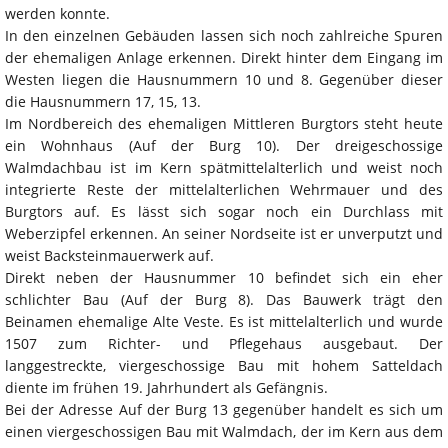
werden konnte.
In den einzelnen Gebäuden lassen sich noch zahlreiche Spuren
der ehemaligen Anlage erkennen. Direkt hinter dem Eingang im
Westen liegen die Hausnummern 10 und 8. Gegenüber dieser
die Hausnummern 17, 15, 13.
Im Nordbereich des ehemaligen Mittleren Burgtors steht heute
ein Wohnhaus (Auf der Burg 10). Der dreigeschossige
Walmdachbau ist im Kern spätmittelalterlich und weist noch
integrierte Reste der mittelalterlichen Wehrmauer und des
Burgtors auf. Es lässt sich sogar noch ein Durchlass mit
Weberzipfel erkennen. An seiner Nordseite ist er unverputzt und
weist Backsteinmauerwerk auf.
Direkt neben der Hausnummer 10 befindet sich ein eher
schlichter Bau (Auf der Burg 8). Das Bauwerk trägt den
Beinamen ehemalige Alte Veste. Es ist mittelalterlich und wurde
1507 zum Richter- und Pflegehaus ausgebaut. Der
langgestreckte, viergeschossige Bau mit hohem Satteldach
diente im frühen 19. Jahrhundert als Gefängnis.
Bei der Adresse Auf der Burg 13 gegenüber handelt es sich um
einen viergeschossigen Bau mit Walmdach, der im Kern aus dem