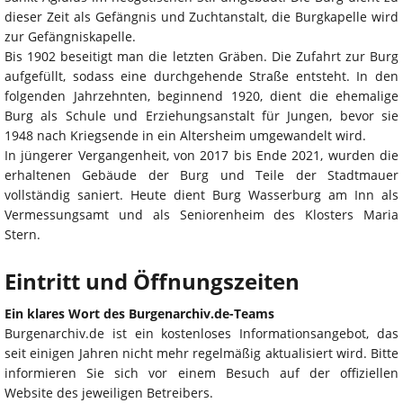
dieser Zeit als Gefängnis und Zuchtanstalt, die Burgkapelle wird
zur Gefängniskapelle.
Bis 1902 beseitigt man die letzten Gräben. Die Zufahrt zur Burg
aufgefüllt, sodass eine durchgehende Straße entsteht. In den
folgenden Jahrzehnten, beginnend 1920, dient die ehemalige
Burg als Schule und Erziehungsanstalt für Jungen, bevor sie
1948 nach Kriegsende in ein Altersheim umgewandelt wird.
In jüngerer Vergangenheit, von 2017 bis Ende 2021, wurden die
erhaltenen Gebäude der Burg und Teile der Stadtmauer
vollständig saniert. Heute dient Burg Wasserburg am Inn als
Vermessungsamt und als Seniorenheim des Klosters Maria
Stern.
Eintritt und Öffnungszeiten
Ein klares Wort des Burgenarchiv.de-Teams
Burgenarchiv.de ist ein kostenloses Informationsangebot, das
seit einigen Jahren nicht mehr regelmäßig aktualisiert wird. Bitte
informieren Sie sich vor einem Besuch auf der offiziellen
Website des jeweiligen Betreibers.