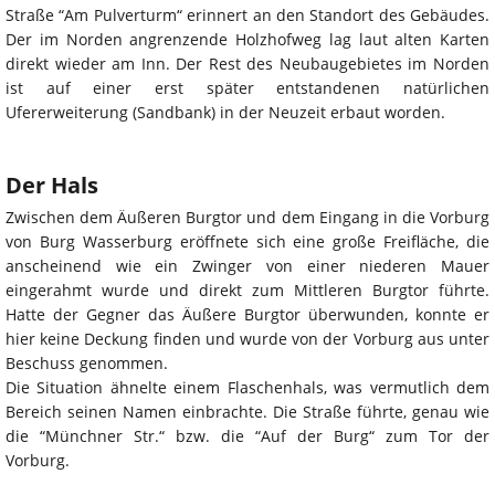
Straße “Am Pulverturm“ erinnert an den Standort des Gebäudes.
Der im Norden angrenzende Holzhofweg lag laut alten Karten
direkt wieder am Inn. Der Rest des Neubaugebietes im Norden
ist auf einer erst später entstandenen natürlichen
Ufererweiterung (Sandbank) in der Neuzeit erbaut worden.
Der Hals
Zwischen dem Äußeren Burgtor und dem Eingang in die Vorburg
von Burg Wasserburg eröffnete sich eine große Freifläche, die
anscheinend wie ein Zwinger von einer niederen Mauer
eingerahmt wurde und direkt zum Mittleren Burgtor führte.
Hatte der Gegner das Äußere Burgtor überwunden, konnte er
hier keine Deckung finden und wurde von der Vorburg aus unter
Beschuss genommen.
Die Situation ähnelte einem Flaschenhals, was vermutlich dem
Bereich seinen Namen einbrachte. Die Straße führte, genau wie
die “Münchner Str.“ bzw. die “Auf der Burg“ zum Tor der
Vorburg.