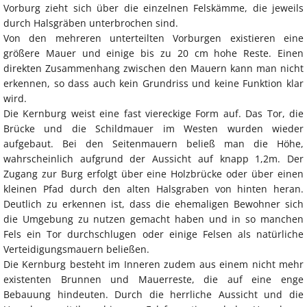
Vorburg zieht sich über die einzelnen Felskämme, die jeweils
durch Halsgräben unterbrochen sind.
Von den mehreren unterteilten Vorburgen existieren eine
größere Mauer und einige bis zu 20 cm hohe Reste. Einen
direkten Zusammenhang zwischen den Mauern kann man nicht
erkennen, so dass auch kein Grundriss und keine Funktion klar
wird.
Die Kernburg weist eine fast viereckige Form auf. Das Tor, die
Brücke und die Schildmauer im Westen wurden wieder
aufgebaut. Bei den Seitenmauern beließ man die Höhe,
wahrscheinlich aufgrund der Aussicht auf knapp 1,2m. Der
Zugang zur Burg erfolgt über eine Holzbrücke oder über einen
kleinen Pfad durch den alten Halsgraben von hinten heran.
Deutlich zu erkennen ist, dass die ehemaligen Bewohner sich
die Umgebung zu nutzen gemacht haben und in so manchen
Fels ein Tor durchschlugen oder einige Felsen als natürliche
Verteidigungsmauern beließen.
Die Kernburg besteht im Inneren zudem aus einem nicht mehr
existenten Brunnen und Mauerreste, die auf eine enge
Bebauung hindeuten. Durch die herrliche Aussicht und die