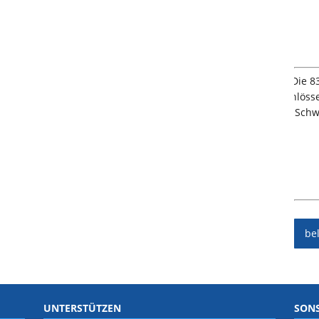
be
UNTERSTÜTZEN
SONS