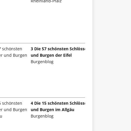
Rheinland-Pfalz
3 Die 57 schönsten Schlösser
und Burgen der Eifel
Burgenblog
4 Die 15 schönsten Schlösser
und Burgen im Allgäu
Burgenblog