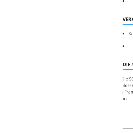
VER
Ke
DIE