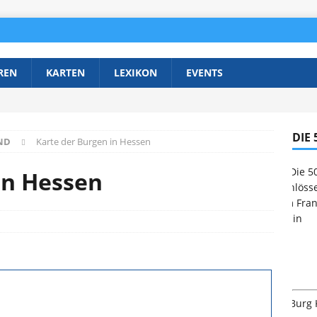
REN
KARTEN
LEXIKON
EVENTS
DIE
ND
Karte der Burgen in Hessen
in Hessen