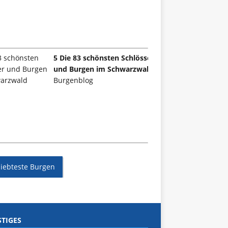
5 Die 83 schönsten Schlösser
und Burgen im Schwarzwald
Burgenblog
liebteste Burgen
TIGES