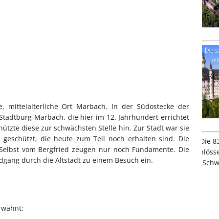
e, mittelalterliche Ort Marbach. In der Südostecke der
Stadtburg Marbach, die hier im 12. Jahrhundert errichtet
ützte diese zur schwächsten Stelle hin. Zur Stadt war sie
eschützt, die heute zum Teil noch erhalten sind. Die
Selbst vom Bergfried zeugen nur noch Fundamente. Die
ndgang durch die Altstadt zu einem Besuch ein.
rwähnt: