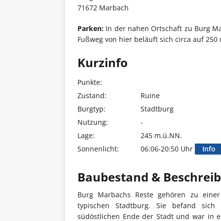
71672 Marbach
Parken:
In der nahen Ortschaft zu Burg Mar
Fußweg von hier beläuft sich circa auf 250
Kurzinfo
Punkte:
Zustand:
Ruine
Burgtyp:
Stadtburg
Nutzung:
-
Lage:
245 m.ü.NN.
Sonnenlicht:
06:06-20:50 Uhr
Info
Baubestand & Beschrei
Burg Marbachs Reste gehören zu einer 
typischen Stadtburg. Sie befand sich 
südöstlichen Ende der Stadt und war in e