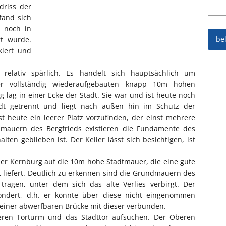
driss der
fand sich
e noch in
be
rt wurde.
kiert und
relativ spärlich. Es handelt sich hauptsächlich um
r vollständig wiederaufgebauten knapp 10m hohen
 lag in einer Ecke der Stadt. Sie war und ist heute noch
dt getrennt und liegt nach außen hin im Schutz der
t heute ein leerer Platz vorzufinden, der einst mehrere
auern des Bergfrieds existieren die Fundamente des
lten geblieben ist. Der Keller lässt sich besichtigen, ist
er Kernburg auf die 10m hohe Stadtmauer, die eine gute
 liefert. Deutlich zu erkennen sind die Grundmauern des
r tragen, unter dem sich das alte Verlies verbirgt. Der
ondert, d.h. er konnte über diese nicht eingenommen
 einer abwerfbaren Brücke mit dieser verbunden.
ren Torturm und das Stadttor aufsuchen. Der Oberen