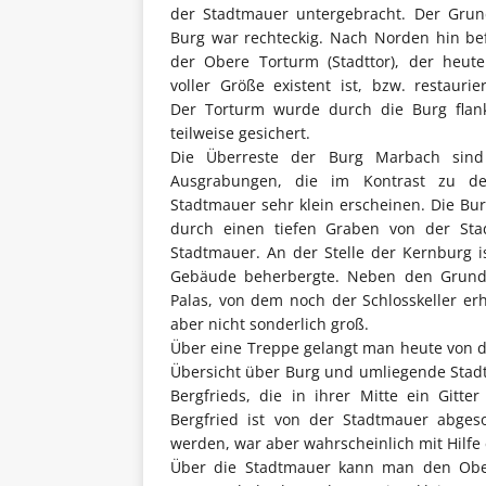
der Stadtmauer untergebracht. Der Grun
Burg war rechteckig. Nach Norden hin be
der Obere Torturm (Stadttor), der heut
voller Größe existent ist, bzw. restaurie
Der Torturm wurde durch die Burg flan
teilweise gesichert.
Die Überreste der Burg Marbach sind 
Ausgrabungen, die im Kontrast zu de
Stadtmauer sehr klein erscheinen. Die Burg
durch einen tiefen Graben von der Sta
Stadtmauer. An der Stelle der Kernburg is
Gebäude beherbergte. Neben den Grundm
Palas, von dem noch der Schlosskeller erha
aber nicht sonderlich groß.
Über eine Treppe gelangt man heute von d
Übersicht über Burg und umliegende Stadt
Bergfrieds, die in ihrer Mitte ein Gitte
Bergfried ist von der Stadtmauer abges
werden, war aber wahrscheinlich mit Hilfe
Über die Stadtmauer kann man den Obe