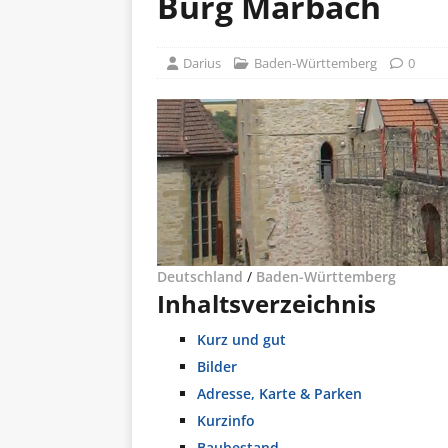
Burg Marbach
Darius
Baden-Württemberg
0
Deutschland
/
Baden-Württemberg
Inhaltsverzeichnis
Kurz und gut
Bilder
Adresse, Karte & Parken
Kurzinfo
Baubestand