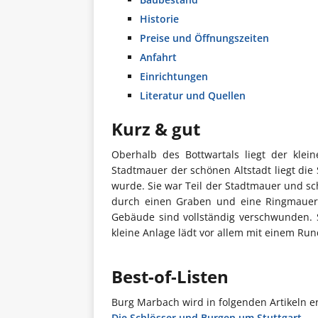
Historie
Preise und Öffnungszeiten
Anfahrt
Einrichtungen
Literatur und Quellen
Kurz & gut
Oberhalb des Bottwartals liegt der klein
Stadtmauer der schönen Altstadt liegt die 
wurde. Sie war Teil der Stadtmauer und sch
durch einen Graben und eine Ringmauer g
Gebäude sind vollständig verschwunden. 
kleine Anlage lädt vor allem mit einem Ru
Best-of-Listen
Burg Marbach wird in folgenden Artikeln e
Die Schlösser und Burgen um Stuttgart