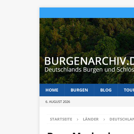
HOME
BURGEN
BLOG
TOU
6. AUGUST 2026
STARTSEITE
LÄNDER
DEUTSCHLA