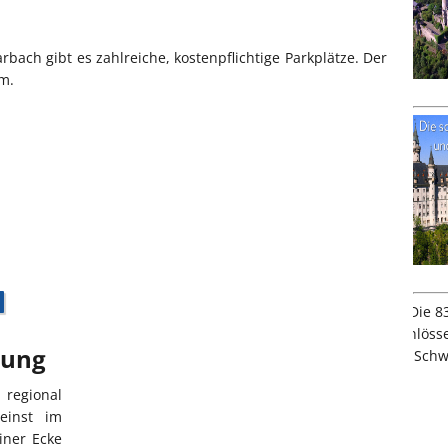
bach gibt es zahlreiche, kostenpflichtige Parkplätze. Der
 m.
bung
regional
einst im
iner Ecke