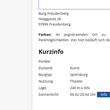
Burg Freudenberg
Haaggasse 26
97896 Freudenberg
Parken:
Im angrenzenden Ort zu Bur
Parkmöglichkeiten. Von hier beläuft sich d
Kurzinfo
Punkte:
Zustand:
Ruine
Burgtyp:
Spornburg
Nutzung:
Theater
Lage:
240 m.ü.NN.
Sonnenlicht:
06:02-20:54 Uhr
Info