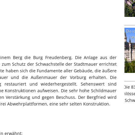
einem Berg die Burg Freudenberg. Die Anlage aus der
e zum Schutz der Schwachstelle der Stadtmauer errichtet
ute haben sich die Fundamente aller Gebäude, die äußere
mauer und die Außenmauer der Vorburg erhalten. Die
restauriert und wiederhergestellt. Sehenswert sind
ene Konstruktionen aufweisen. Die sehr hohe Schildmauer
hen Verstärkung und gegen Beschuss. Der Bergfried wird
rei Abwehrplattformen, eine sehr selten Konstruktion.
ln erwähnt: