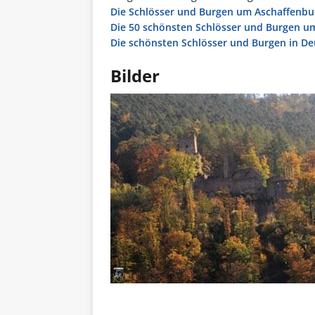
Die Schlösser und Burgen um Aschaffenbu
Die 50 schönsten Schlösser und Burgen u
Die schönsten Schlösser und Burgen in D
Bilder