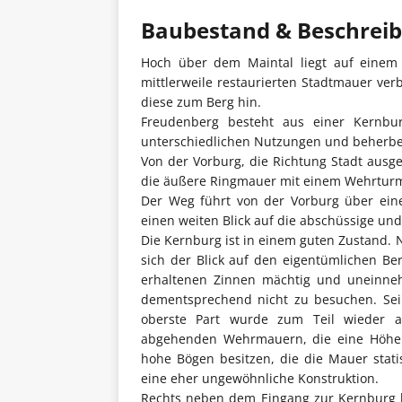
Baubestand & Beschrei
Hoch über dem Maintal liegt auf einem
mittlerweile restaurierten Stadtmauer ver
diese zum Berg hin.
Freudenberg besteht aus einer Kernburg
unterschiedlichen Nutzungen und beherber
Von der Vorburg, die Richtung Stadt ausge
die äußere Ringmauer mit einem Wehrturm 
Der Weg führt von der Vorburg über ein
einen weiten Blick auf die abschüssige und
Die Kernburg ist in einem guten Zustand. N
sich der Blick auf den eigentümlichen Ber
erhaltenen Zinnen mächtig und uneinneh
dementsprechend nicht zu besuchen. Sei
oberste Part wurde zum Teil wieder au
abgehenden Wehrmauern, die eine Höhe 
hohe Bögen besitzen, die die Mauer stati
eine eher ungewöhnliche Konstruktion.
Rechts neben dem Eingang zur Kernburg bef