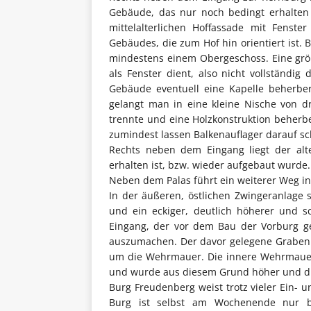
Gebäude, das nur noch bedingt erhalten 
mittelalterlichen Hoffassade mit Fenst
Gebäudes, die zum Hof hin orientiert ist. 
mindestens einem Obergeschoss. Eine grö
als Fenster dient, also nicht vollständi
Gebäude eventuell eine Kapelle beherbe
gelangt man in eine kleine Nische von d
trennte und eine Holzkonstruktion beherb
zumindest lassen Balkenauflager darauf sc
Rechts neben dem Eingang liegt der alt
erhalten ist, bzw. wieder aufgebaut wurde.
Neben dem Palas führt ein weiterer Weg in
In der äußeren, östlichen Zwingeranlage
und ein eckiger, deutlich höherer und s
Eingang, der vor dem Bau der Vorburg g
auszumachen. Der davor gelegene Graben is
um die Wehrmauer. Die innere Wehrmauer 
und wurde aus diesem Grund höher und di
Burg Freudenberg weist trotz vieler Ein-
Burg ist selbst am Wochenende nur be