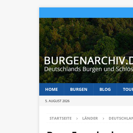
HOME
BURGEN
BLOG
TOU
5. AUGUST 2026
STARTSEITE
LÄNDER
DEUTSCHLA