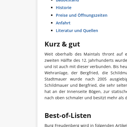
Historie
Preise und Öffnungszeiten
Anfahrt
Literatur und Quellen
Kurz & gut
Weit oberhalb des Maintals thront auf 
zweiten Hälfte des 12. Jahrhunderts wurd
und ist auch mit dieser verbunden. Bis he
Wehranlage, der Bergfried, die Schild
Stadtmauer wurde nach 2005 ausgiebig 
Schildmauer und Bergfried, die sehr selt
hat an der Innenseite Bögen, zur statisc
nach oben schmaler und besitzt mehr als d
Best-of-Listen
Burg Freudenberg wird in folgenden Artike