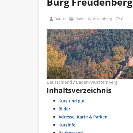
Burg Freudenberg
Darius
Baden-Württemberg
0
Deutschland
/
Baden-Württemberg
Inhaltsverzeichnis
Kurz und gut
Bilder
Adresse, Karte & Parken
Kurzinfo
Baubestand