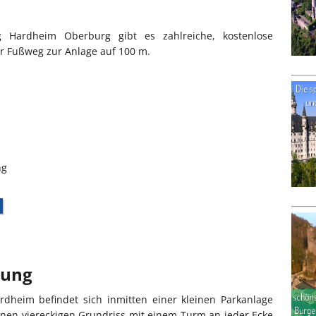
Hardheim Oberburg gibt es zahlreiche, kostenlose
er Fußweg zur Anlage auf 100 m.
ng
bung
rdheim befindet sich inmitten einer kleinen Parkanlage
einen viereckigen Grundriss mit einem Turm an jeder Ecke