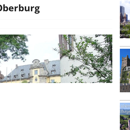
Oberburg