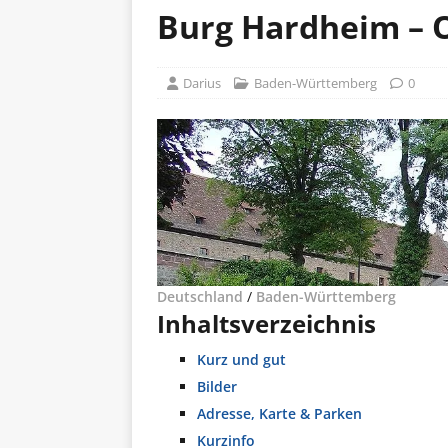
Burg Hardheim – 
Darius
Baden-Württemberg
0
Deutschland
/
Baden-Württemberg
Inhaltsverzeichnis
Kurz und gut
Bilder
Adresse, Karte & Parken
Kurzinfo