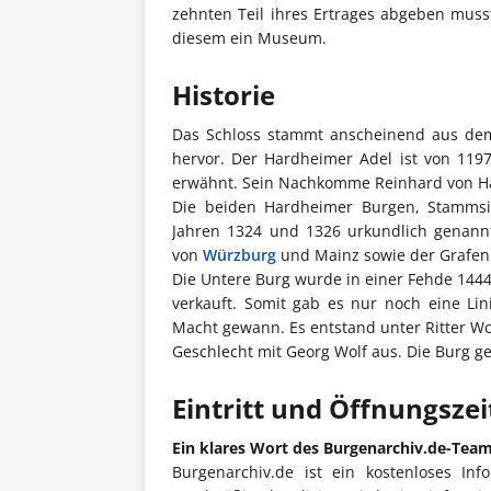
zehnten Teil ihres Ertrages abgeben muss
diesem ein Museum.
Historie
Das Schloss stammt anscheinend aus dem
hervor. Der Hardheimer Adel ist von 119
erwähnt. Sein Nachkomme Reinhard von Har
Die beiden Hardheimer Burgen, Stammsi
Jahren 1324 und 1326 urkundlich genann
von
Würzburg
und Mainz sowie der Grafe
Die Untere Burg wurde in einer Fehde 144
verkauft. Somit gab es nur noch eine Lin
Macht gewann. Es entstand unter Ritter Wol
Geschlecht mit Georg Wolf aus. Die Burg geh
Eintritt und Öffnungsze
Ein klares Wort des Burgenarchiv.de-Tea
Burgenarchiv.de ist ein kostenloses Inf