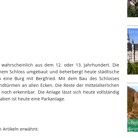
ahrscheinlich aus dem 12. oder 13. Jahrhundert. Die
nem Schloss umgebaut und beherbergt heute städtische
m eine Burg mit Bergfried. Mit dem Bau des Schlosses
dtürmen an allen Ecken. Die Reste der mittelalterlichen
och erkennbar. Die Anlage lässt sich heute vollständig
ben ist heute eine Parkanlage.
 Artikeln erwähnt: