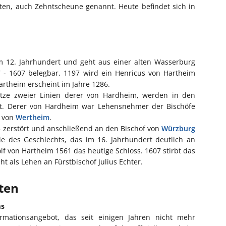
ten, auch Zehntscheune genannt. Heute befindet sich in
 12. Jahrhundert und geht aus einer alten Wasserburg
7 - 1607 belegbar. 1197 wird ein Henricus von Hartheim
theim erscheint im Jahre 1286.
tze zweier Linien derer von Hardheim, werden in den
t. Derer von Hardheim war Lehensnehmer der Bischöfe
n von
Wertheim
.
4 zerstört und anschließend an den Bischof von
Würzburg
ie des Geschlechts, das im 16. Jahrhundert deutlich an
f von Hartheim 1561 das heutige Schloss. 1607 stirbt das
t als Lehen an Fürstbischof Julius Echter.
iten
ms
ormationsangebot, das seit einigen Jahren nicht mehr