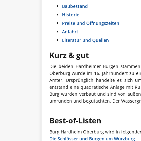
Baubestand
Historie
Preise und Öffnungszeiten
Anfahrt
Literatur und Quellen
Kurz & gut
Die beiden Hardheimer Burgen stammen w
Oberburg wurde im 16. Jahrhundert zu ei
Ämter. Ursprünglich handelte es sich u
entstand eine quadratische Anlage mit Run
Burg wurden verbaut und sind von außen n
umrunden und begutachten. Der Wassergra
Best-of-Listen
Burg Hardheim Oberburg wird in folgenden
Die Schlösser und Burgen um Würzburg