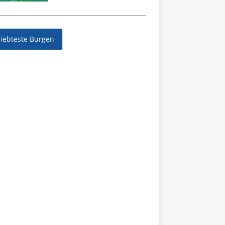
liebteste Burgen