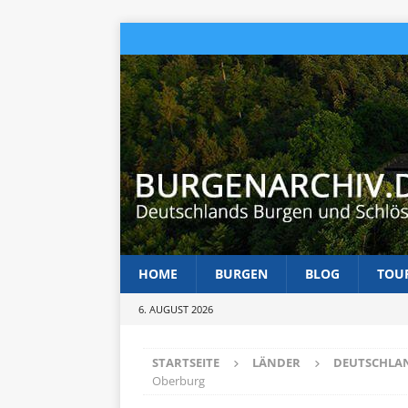
HOME
BURGEN
BLOG
TOU
6. AUGUST 2026
STARTSEITE
LÄNDER
DEUTSCHLA
Oberburg