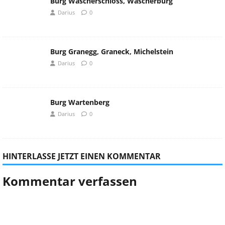
Burg Wäscherschloss, Wäscherburg
Darius
0
Burg Granegg, Graneck, Michelstein
Darius
0
Burg Wartenberg
Darius
0
HINTERLASSE JETZT EINEN KOMMENTAR
Kommentar verfassen