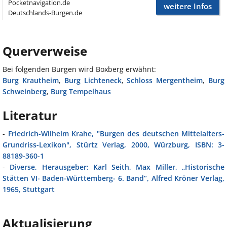
Pocketnavigation.de
weitere Infos
Deutschlands-Burgen.de
Querverweise
Bei folgenden Burgen wird Boxberg erwähnt:
Burg Krautheim
,
Burg Lichteneck
,
Schloss Mergentheim
,
Burg
Schweinberg
,
Burg Tempelhaus
Literatur
-
Friedrich-Wilhelm Krahe, "Burgen des deutschen Mittelalters-
Grundriss-Lexikon", Stürtz Verlag, 2000, Würzburg, ISBN: 3-
88189-360-1
-
Diverse, Herausgeber: Karl Seith, Max Miller, „Historische
Stätten VI- Baden-Württemberg- 6. Band“, Alfred Kröner Verlag,
1965, Stuttgart
Aktualisierung