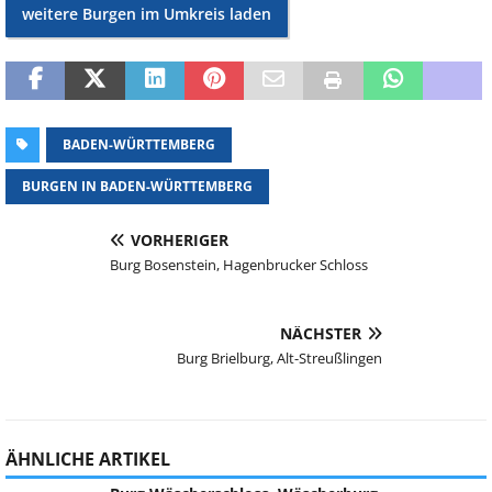
weitere Burgen im Umkreis laden
BADEN-WÜRTTEMBERG
BURGEN IN BADEN-WÜRTTEMBERG
VORHERIGER
Burg Bosenstein, Hagenbrucker Schloss
NÄCHSTER
Burg Brielburg, Alt-Streußlingen
ÄHNLICHE ARTIKEL