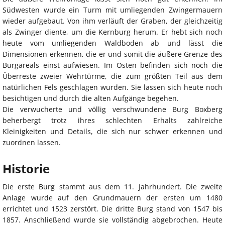
Südwesten wurde ein Turm mit umliegenden Zwingermauern
wieder aufgebaut. Von ihm verläuft der Graben, der gleichzeitig
als Zwinger diente, um die Kernburg herum. Er hebt sich noch
heute vom umliegenden Waldboden ab und lässt die
Dimensionen erkennen, die er und somit die äußere Grenze des
Burgareals einst aufwiesen. Im Osten befinden sich noch die
Überreste zweier Wehrtürme, die zum größten Teil aus dem
natürlichen Fels geschlagen wurden. Sie lassen sich heute noch
besichtigen und durch die alten Aufgänge begehen.
Die verwucherte und völlig verschwundene Burg Boxberg
beherbergt trotz ihres schlechten Erhalts zahlreiche
Kleinigkeiten und Details, die sich nur schwer erkennen und
zuordnen lassen.
Historie
Die erste Burg stammt aus dem 11. Jahrhundert. Die zweite
Anlage wurde auf den Grundmauern der ersten um 1480
errichtet und 1523 zerstört. Die dritte Burg stand von 1547 bis
1857. Anschließend wurde sie vollständig abgebrochen. Heute