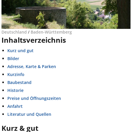
Deutschland
/
Baden-Württemberg
Inhaltsverzeichnis
Kurz und gut
Bilder
Adresse, Karte & Parken
Kurzinfo
Baubestand
Historie
Preise und Öffnungszeiten
Anfahrt
Literatur und Quellen
Kurz & gut