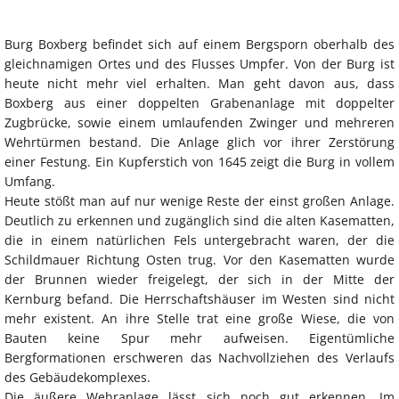
Burg Boxberg befindet sich auf einem Bergsporn oberhalb des
gleichnamigen Ortes und des Flusses Umpfer. Von der Burg ist
heute nicht mehr viel erhalten. Man geht davon aus, dass
Boxberg aus einer doppelten Grabenanlage mit doppelter
Zugbrücke, sowie einem umlaufenden Zwinger und mehreren
Wehrtürmen bestand. Die Anlage glich vor ihrer Zerstörung
einer Festung. Ein Kupferstich von 1645 zeigt die Burg in vollem
Umfang.
Heute stößt man auf nur wenige Reste der einst großen Anlage.
Deutlich zu erkennen und zugänglich sind die alten Kasematten,
die in einem natürlichen Fels untergebracht waren, der die
Schildmauer Richtung Osten trug. Vor den Kasematten wurde
der Brunnen wieder freigelegt, der sich in der Mitte der
Kernburg befand. Die Herrschaftshäuser im Westen sind nicht
mehr existent. An ihre Stelle trat eine große Wiese, die von
Bauten keine Spur mehr aufweisen. Eigentümliche
Bergformationen erschweren das Nachvollziehen des Verlaufs
des Gebäudekomplexes.
Die äußere Wehranlage lässt sich noch gut erkennen. Im