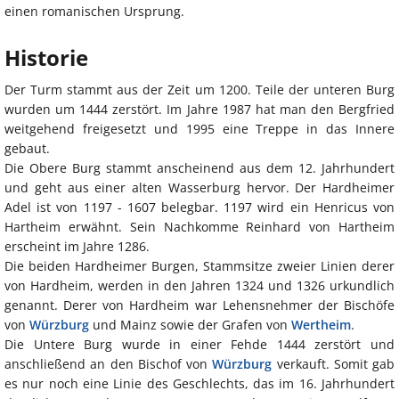
einen romanischen Ursprung.
Historie
Der Turm stammt aus der Zeit um 1200. Teile der unteren Burg
wurden um 1444 zerstört. Im Jahre 1987 hat man den Bergfried
weitgehend freigesetzt und 1995 eine Treppe in das Innere
gebaut.
Die Obere Burg stammt anscheinend aus dem 12. Jahrhundert
und geht aus einer alten Wasserburg hervor. Der Hardheimer
Adel ist von 1197 - 1607 belegbar. 1197 wird ein Henricus von
Hartheim erwähnt. Sein Nachkomme Reinhard von Hartheim
erscheint im Jahre 1286.
Die beiden Hardheimer Burgen, Stammsitze zweier Linien derer
von Hardheim, werden in den Jahren 1324 und 1326 urkundlich
genannt. Derer von Hardheim war Lehensnehmer der Bischöfe
von
Würzburg
und Mainz sowie der Grafen von
Wertheim
.
Die Untere Burg wurde in einer Fehde 1444 zerstört und
anschließend an den Bischof von
Würzburg
verkauft. Somit gab
es nur noch eine Linie des Geschlechts, das im 16. Jahrhundert