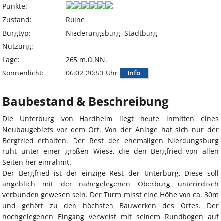
Punkte:
Zustand:
Ruine
Burgtyp:
Niederungsburg, Stadtburg
Nutzung:
-
Lage:
265 m.ü.NN.
Sonnenlicht:
06:02-20:53 Uhr
Info
Baubestand & Beschreibung
Die Unterburg von Hardheim liegt heute inmitten eines
Neubaugebiets vor dem Ort. Von der Anlage hat sich nur der
Bergfried erhalten. Der Rest der ehemaligen Nierdungsburg
ruht unter einer großen Wiese, die den Bergfried von allen
Seiten her einrahmt.
Der Bergfried ist der einzige Rest der Unterburg. Diese soll
angeblich mit der nahegelegenen Oberburg unterirdisch
verbunden gewesen sein. Der Turm misst eine Höhe von ca. 30m
und gehört zu den höchsten Bauwerken des Ortes. Der
hochgelegenen Eingang verweist mit seinem Rundbogen auf