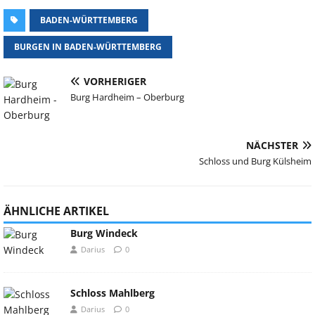
BADEN-WÜRTTEMBERG
BURGEN IN BADEN-WÜRTTEMBERG
VORHERIGER
Burg Hardheim – Oberburg
NÄCHSTER
Schloss und Burg Külsheim
ÄHNLICHE ARTIKEL
Burg Windeck
Darius
0
Schloss Mahlberg
Darius
0