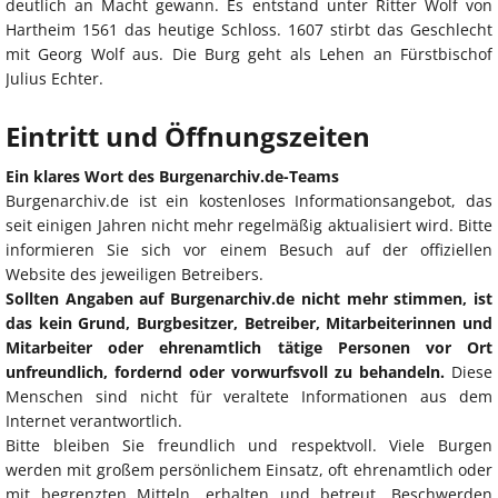
deutlich an Macht gewann. Es entstand unter Ritter Wolf von
Hartheim 1561 das heutige Schloss. 1607 stirbt das Geschlecht
mit Georg Wolf aus. Die Burg geht als Lehen an Fürstbischof
Julius Echter.
Eintritt und Öffnungszeiten
Ein klares Wort des Burgenarchiv.de-Teams
Burgenarchiv.de ist ein kostenloses Informationsangebot, das
seit einigen Jahren nicht mehr regelmäßig aktualisiert wird. Bitte
informieren Sie sich vor einem Besuch auf der offiziellen
Website des jeweiligen Betreibers.
Sollten Angaben auf Burgenarchiv.de nicht mehr stimmen, ist
das kein Grund, Burgbesitzer, Betreiber, Mitarbeiterinnen und
Mitarbeiter oder ehrenamtlich tätige Personen vor Ort
unfreundlich, fordernd oder vorwurfsvoll zu behandeln.
Diese
Menschen sind nicht für veraltete Informationen aus dem
Internet verantwortlich.
Bitte bleiben Sie freundlich und respektvoll. Viele Burgen
werden mit großem persönlichem Einsatz, oft ehrenamtlich oder
mit begrenzten Mitteln, erhalten und betreut. Beschwerden