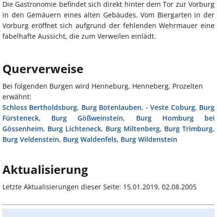
Die Gastronomie befindet sich direkt hinter dem Tor zur Vorburg
in den Gemäuern eines alten Gebäudes. Vom Biergarten in der
Vorburg eröffnet sich aufgrund der fehlenden Wehrmauer eine
fabelhafte Aussicht, die zum Verweilen einlädt.
Querverweise
Bei folgenden Burgen wird Henneburg, Henneberg, Prozelten
erwähnt:
Schloss Bertholdsburg
,
Burg Botenlauben
,
- Veste Coburg
,
Burg
Fürsteneck
,
Burg Gößweinstein
,
Burg Homburg bei
Gössenheim
,
Burg Lichteneck
,
Burg Miltenberg
,
Burg Trimburg
,
Burg Veldenstein
,
Burg Waldenfels
,
Burg Wildenstein
Aktualisierung
Letzte Aktualisierungen dieser Seite: 15.01.2019, 02.08.2005