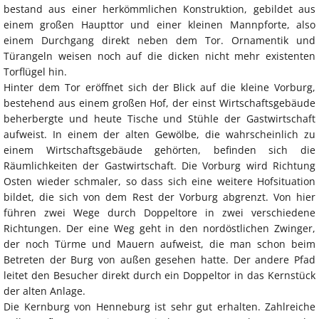
bestand aus einer herkömmlichen Konstruktion, gebildet aus
einem großen Haupttor und einer kleinen Mannpforte, also
einem Durchgang direkt neben dem Tor. Ornamentik und
Türangeln weisen noch auf die dicken nicht mehr existenten
Torflügel hin.
Hinter dem Tor eröffnet sich der Blick auf die kleine Vorburg,
bestehend aus einem großen Hof, der einst Wirtschaftsgebäude
beherbergte und heute Tische und Stühle der Gastwirtschaft
aufweist. In einem der alten Gewölbe, die wahrscheinlich zu
einem Wirtschaftsgebäude gehörten, befinden sich die
Räumlichkeiten der Gastwirtschaft. Die Vorburg wird Richtung
Osten wieder schmaler, so dass sich eine weitere Hofsituation
bildet, die sich von dem Rest der Vorburg abgrenzt. Von hier
führen zwei Wege durch Doppeltore in zwei verschiedene
Richtungen. Der eine Weg geht in den nordöstlichen Zwinger,
der noch Türme und Mauern aufweist, die man schon beim
Betreten der Burg von außen gesehen hatte. Der andere Pfad
leitet den Besucher direkt durch ein Doppeltor in das Kernstück
der alten Anlage.
Die Kernburg von Henneburg ist sehr gut erhalten. Zahlreiche