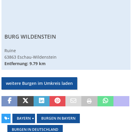
BURG WILDENSTEIN
Ruine
63863 Eschau-Wildenstein
Entfernung: 9.79 km
weitere Burgen im Umkreis laden
BAYERN
BURGEN IN BAYERN
BURGEN IN DEUTSCHLAND