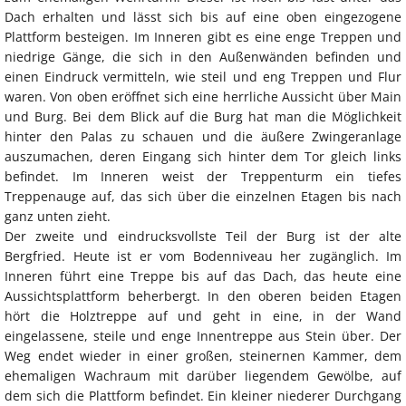
Dach erhalten und lässt sich bis auf eine oben eingezogene
Plattform besteigen. Im Inneren gibt es eine enge Treppen und
niedrige Gänge, die sich in den Außenwänden befinden und
einen Eindruck vermitteln, wie steil und eng Treppen und Flur
waren. Von oben eröffnet sich eine herrliche Aussicht über Main
und Burg. Bei dem Blick auf die Burg hat man die Möglichkeit
hinter den Palas zu schauen und die äußere Zwingeranlage
auszumachen, deren Eingang sich hinter dem Tor gleich links
befindet. Im Inneren weist der Treppenturm ein tiefes
Treppenauge auf, das sich über die einzelnen Etagen bis nach
ganz unten zieht.
Der zweite und eindrucksvollste Teil der Burg ist der alte
Bergfried. Heute ist er vom Bodenniveau her zugänglich. Im
Inneren führt eine Treppe bis auf das Dach, das heute eine
Aussichtsplattform beherbergt. In den oberen beiden Etagen
hört die Holztreppe auf und geht in eine, in der Wand
eingelassene, steile und enge Innentreppe aus Stein über. Der
Weg endet wieder in einer großen, steinernen Kammer, dem
ehemaligen Wachraum mit darüber liegendem Gewölbe, auf
dem sich die Plattform befindet. Ein kleiner niederer Durchgang