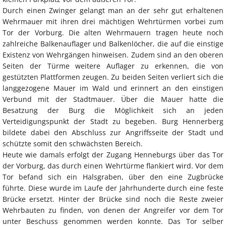
Durch einen Zwinger gelangt man an der sehr gut erhaltenen
Wehrmauer mit ihren drei mächtigen Wehrtürmen vorbei zum
Tor der Vorburg. Die alten Wehrmauern tragen heute noch
zahlreiche Balkenauflager und Balkenlöcher, die auf die einstige
Existenz von Wehrgängen hinweisen. Zudem sind an den oberen
Seiten der Türme weitere Auflager zu erkennen, die von
gestützten Plattformen zeugen. Zu beiden Seiten verliert sich die
langgezogene Mauer im Wald und erinnert an den einstigen
Verbund mit der Stadtmauer. Über die Mauer hatte die
Besatzung der Burg die Möglichkeit sich an jeden
Verteidigungspunkt der Stadt zu begeben. Burg Hennerberg
bildete dabei den Abschluss zur Angriffsseite der Stadt und
schützte somit den schwächsten Bereich.
Heute wie damals erfolgt der Zugang Henneburgs über das Tor
der Vorburg, das durch einen Wehrtürme flankiert wird. Vor dem
Tor befand sich ein Halsgraben, über den eine Zugbrücke
führte. Diese wurde im Laufe der Jahrhunderte durch eine feste
Brücke ersetzt. Hinter der Brücke sind noch die Reste zweier
Wehrbauten zu finden, von denen der Angreifer vor dem Tor
unter Beschuss genommen werden konnte. Das Tor selber