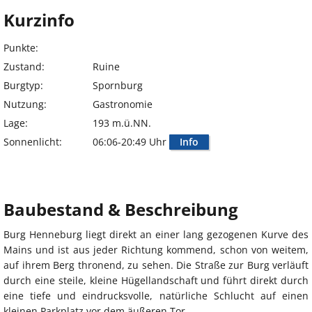
Kurzinfo
Punkte:
Zustand:
Ruine
Burgtyp:
Spornburg
Nutzung:
Gastronomie
Lage:
193 m.ü.NN.
Sonnenlicht:
06:06-20:49 Uhr
Info
Baubestand & Beschreibung
Burg Henneburg liegt direkt an einer lang gezogenen Kurve des
Mains und ist aus jeder Richtung kommend, schon von weitem,
auf ihrem Berg thronend, zu sehen. Die Straße zur Burg verläuft
durch eine steile, kleine Hügellandschaft und führt direkt durch
eine tiefe und eindrucksvolle, natürliche Schlucht auf einen
kleinen Parkplatz vor dem äußeren Tor.