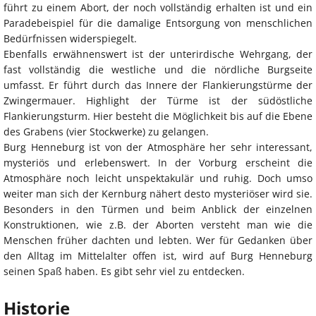
führt zu einem Abort, der noch vollständig erhalten ist und ein
Paradebeispiel für die damalige Entsorgung von menschlichen
Bedürfnissen widerspiegelt.
Ebenfalls erwähnenswert ist der unterirdische Wehrgang, der
fast vollständig die westliche und die nördliche Burgseite
umfasst. Er führt durch das Innere der Flankierungstürme der
Zwingermauer. Highlight der Türme ist der südöstliche
Flankierungsturm. Hier besteht die Möglichkeit bis auf die Ebene
des Grabens (vier Stockwerke) zu gelangen.
Burg Henneburg ist von der Atmosphäre her sehr interessant,
mysteriös und erlebenswert. In der Vorburg erscheint die
Atmosphäre noch leicht unspektakulär und ruhig. Doch umso
weiter man sich der Kernburg nähert desto mysteriöser wird sie.
Besonders in den Türmen und beim Anblick der einzelnen
Konstruktionen, wie z.B. der Aborten versteht man wie die
Menschen früher dachten und lebten. Wer für Gedanken über
den Alltag im Mittelalter offen ist, wird auf Burg Henneburg
seinen Spaß haben. Es gibt sehr viel zu entdecken.
Historie