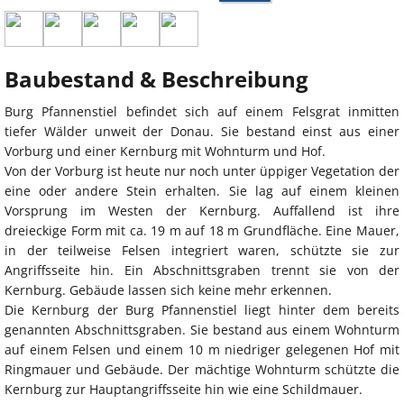
Baubestand & Beschreibung
Burg Pfannenstiel befindet sich auf einem Felsgrat inmitten
tiefer Wälder unweit der Donau. Sie bestand einst aus einer
Vorburg und einer Kernburg mit Wohnturm und Hof.
Von der Vorburg ist heute nur noch unter üppiger Vegetation der
eine oder andere Stein erhalten. Sie lag auf einem kleinen
Vorsprung im Westen der Kernburg. Auffallend ist ihre
dreieckige Form mit ca. 19 m auf 18 m Grundfläche. Eine Mauer,
in der teilweise Felsen integriert waren, schützte sie zur
Angriffsseite hin. Ein Abschnittsgraben trennt sie von der
Kernburg. Gebäude lassen sich keine mehr erkennen.
Die Kernburg der Burg Pfannenstiel liegt hinter dem bereits
genannten Abschnittsgraben. Sie bestand aus einem Wohnturm
auf einem Felsen und einem 10 m niedriger gelegenen Hof mit
Ringmauer und Gebäude. Der mächtige Wohnturm schützte die
Kernburg zur Hauptangriffsseite hin wie eine Schildmauer.