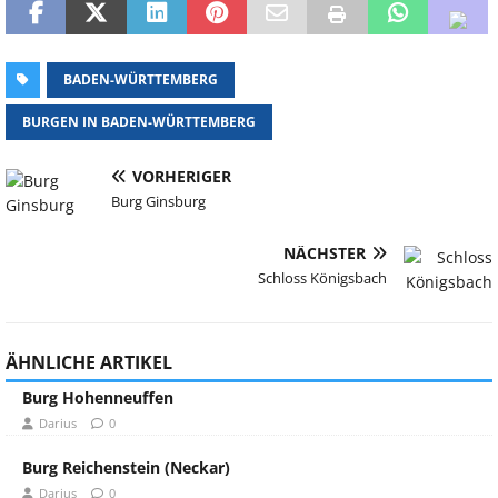
BADEN-WÜRTTEMBERG
BURGEN IN BADEN-WÜRTTEMBERG
VORHERIGER
Burg Ginsburg
NÄCHSTER
Schloss Königsbach
ÄHNLICHE ARTIKEL
Burg Hohenneuffen
Darius
0
Burg Reichenstein (Neckar)
Darius
0