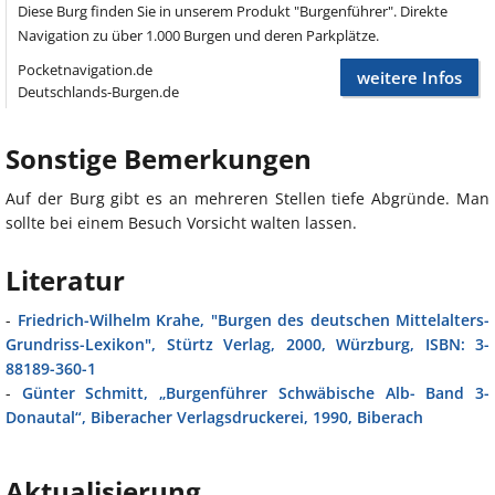
Diese Burg finden Sie in unserem Produkt "Burgenführer". Direkte
Navigation zu über 1.000 Burgen und deren Parkplätze.
Pocketnavigation.de
weitere Infos
Deutschlands-Burgen.de
Sonstige Bemerkungen
Auf der Burg gibt es an mehreren Stellen tiefe Abgründe. Man
sollte bei einem Besuch Vorsicht walten lassen.
Literatur
-
Friedrich-Wilhelm Krahe, "Burgen des deutschen Mittelalters-
Grundriss-Lexikon", Stürtz Verlag, 2000, Würzburg, ISBN: 3-
88189-360-1
-
Günter Schmitt, „Burgenführer Schwäbische Alb- Band 3-
Donautal“, Biberacher Verlagsdruckerei, 1990, Biberach
Aktualisierung