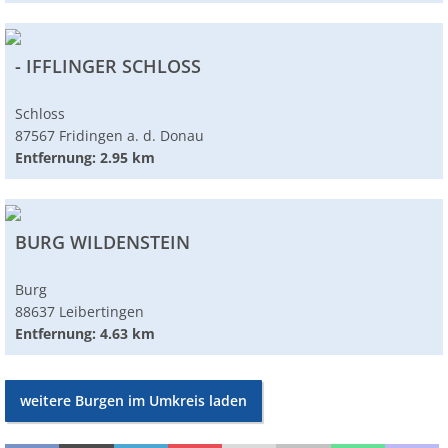
- IFFLINGER SCHLOSS
Schloss
87567 Fridingen a. d. Donau
Entfernung: 2.95 km
BURG WILDENSTEIN
Burg
88637 Leibertingen
Entfernung: 4.63 km
weitere Burgen im Umkreis laden