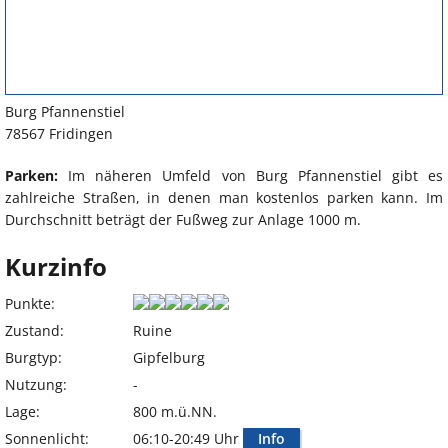
Burg Pfannenstiel
78567 Fridingen
Parken:
Im näheren Umfeld von Burg Pfannenstiel gibt es
zahlreiche Straßen, in denen man kostenlos parken kann. Im
Durchschnitt beträgt der Fußweg zur Anlage 1000 m.
Kurzinfo
Punkte:
Zustand:
Ruine
Burgtyp:
Gipfelburg
Nutzung:
-
Lage:
800 m.ü.NN.
Sonnenlicht:
06:10-20:49 Uhr
Info