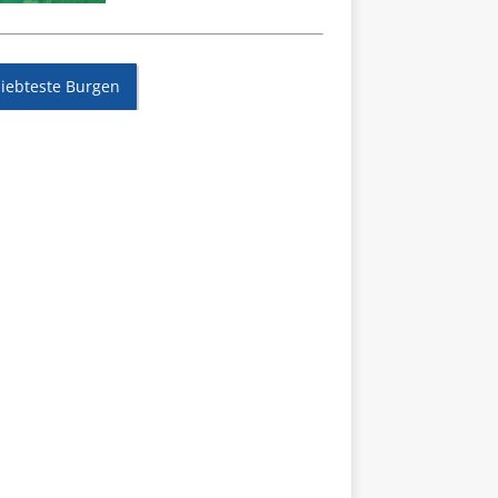
liebteste Burgen