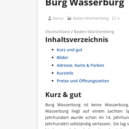
Burg Wasserburg
Darius
Baden-Württemberg
0
Deutschland
/
Baden-Württemberg
Inhaltsverzeichnis
Kurz und gut
Bilder
Adresse, Karte & Parken
Kurzinfo
Preise und Öffnungszeiten
Kurz & gut
Burg Wasserburg ist keine Wasserbur
Wasserburg liegt auf einem sachten 
Jahrhundert wurde schon im 14. Jahrhun
Jahrhundert vollständig verlassen. Sie lag 