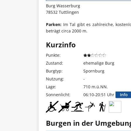
Burg Wasserburg
78532 Tuttlingen
Parken:
Im Tal gibt es zahlreiche, kosten
beträgt circa 2000 m.
Kurzinfo
Punkte:
Zustand:
ehemalige Burg
Burgtyp:
Spornburg
Nutzung:
-
Lage:
710 m.ü.NN.
Sonnenlicht:
06:10-20:51 Uhr
Info
Burgen in der Umgebun