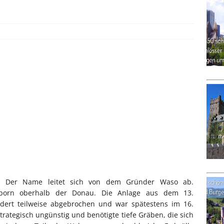
g. Der Name leitet sich von dem Gründer Waso ab.
Sporn oberhalb der Donau. Die Anlage aus dem 13.
dert teilweise abgebrochen und war spätestens im 16.
strategisch ungünstig und benötigte tiefe Gräben, die sich