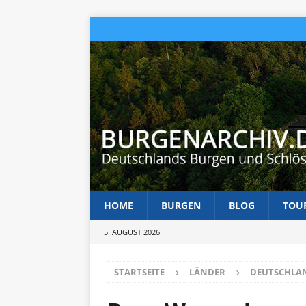
HOME
BURGEN
BLOG
TOU
5. AUGUST 2026
STARTSEITE
LÄNDER
DEUTSCHLA