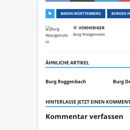
BADEN-WÜRTTEMBERG
BURGEN I
VORHERIGER
Burg Wasigenstein
ÄHNLICHE ARTIKEL
Burg Roggenbach
Burg D
HINTERLASSE JETZT EINEN KOMMEN
Kommentar verfassen