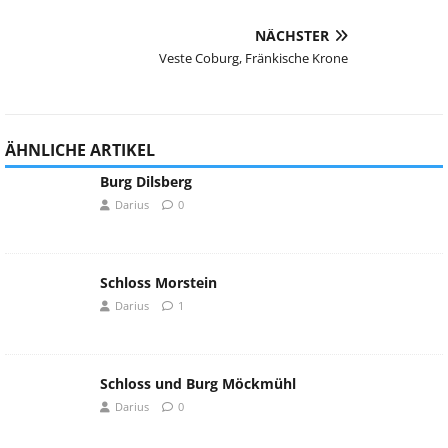
NÄCHSTER
Veste Coburg, Fränkische Krone
ÄHNLICHE ARTIKEL
Burg Dilsberg
Darius
0
Schloss Morstein
Darius
1
Schloss und Burg Möckmühl
Darius
0