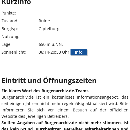
Kurzinfo
Punkte:
Zustand:
Ruine
Burgtyp:
Gipfelburg
Nutzung:
-
Lage:
650 m.ü.NN.
Sonnenlicht:
06:14-20:53 Uhr
Info
Eintritt und Öffnungszeiten
Ein klares Wort des Burgenarchiv.de-Teams
Burgenarchiv.de ist ein kostenloses Informationsangebot, das
seit einigen Jahren nicht mehr regelmäßig aktualisiert wird. Bitte
informieren Sie sich vor einem Besuch auf der offiziellen
Website des jeweiligen Betreibers.
Sollten Angaben auf Burgenarchiv.de nicht mehr stimmen, ist
das kein Grund, Burgbesitzer, Betreiber, Mitarbeiterinnen und