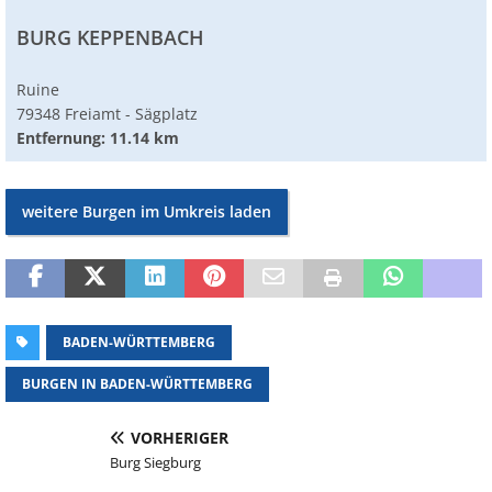
BURG KEPPENBACH
Ruine
79348 Freiamt - Sägplatz
Entfernung: 11.14 km
weitere Burgen im Umkreis laden
BADEN-WÜRTTEMBERG
BURGEN IN BADEN-WÜRTTEMBERG
VORHERIGER
Burg Siegburg