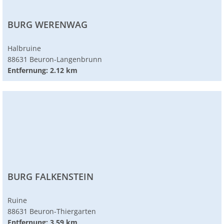
BURG WERENWAG
Halbruine
88631 Beuron-Langenbrunn
Entfernung: 2.12 km
BURG FALKENSTEIN
Ruine
88631 Beuron-Thiergarten
Entfernung: 3.59 km