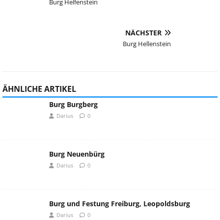
Burg Helfenstein
NÄCHSTER
Burg Hellenstein
ÄHNLICHE ARTIKEL
Burg Burgberg
Darius
0
Burg Neuenbürg
Darius
0
Burg und Festung Freiburg, Leopoldsburg
Darius
0