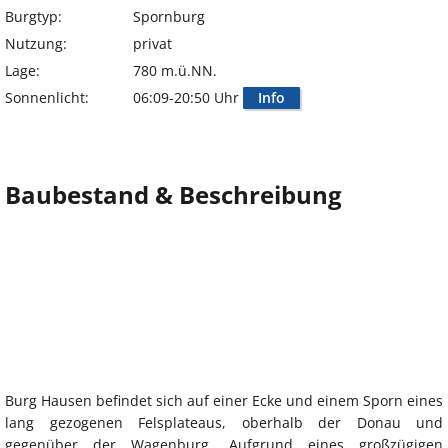
Burgtyp:
Spornburg
Nutzung:
privat
Lage:
780 m.ü.NN.
Sonnenlicht:
06:09-20:50 Uhr
Info
Baubestand & Beschreibung
Burg Hausen befindet sich auf einer Ecke und einem Sporn eines
lang gezogenen Felsplateaus, oberhalb der Donau und
gegenüber der Wagenburg. Aufgrund eines großzügigen