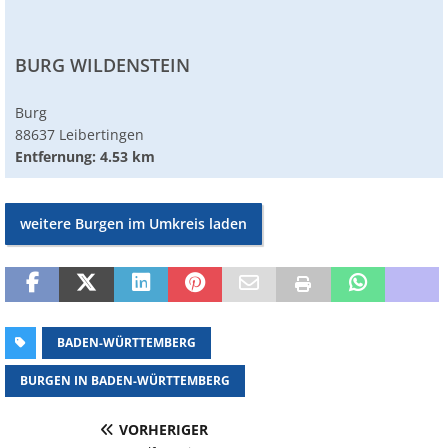
BURG WILDENSTEIN
Burg
88637 Leibertingen
Entfernung: 4.53 km
weitere Burgen im Umkreis laden
BADEN-WÜRTTEMBERG
BURGEN IN BADEN-WÜRTTEMBERG
VORHERIGER