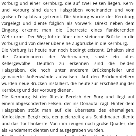
Vorburg und einer Kernburg, die auf zwei Felsen liegen. Kern-
und Vorburg sind durch Halsgräben voneinander und vom
großen Felsplateau getrennt. Die Vorburg wurde der Kernburg
vorgelegt und diente folglich als Vorwerk. Direkt neben dem
Eingang erkennt man die Überreste eines flankierenden
Wehrturms. Der Weg führte über eine steinerne Brücke in die
Vorburg und von dieser über eine Zugbrücke in die Kernburg.
Die Vorburg ist heute nur noch bedingt existent. Erhalten sind
die Grundmauern der Wehrmauern, sowie ein altes
Kellergewölbe. Deutlich zu erkennen sind die beiden
Halsgräben, die noch unter anderem Brückenpfeiler und
gemauerte Außenwände aufweisen. Auf den Brückenpfeilern
wurden neue Brücken installiert, die heute zur Erschließung der
Kernburg und der Vorburg dienen.
Die Kernburg ist der älteste Bereich der Burg und liegt auf
einem abgesonderten Felsen, der ins Donautal ragt. Hinter dem
Halsgraben stößt man auf die Überreste des ehemaligen,
fünfeckigen Bergfrieds, der gleichzeitig als Schildmauer diente
und das Tor flankierte. Von ihm zeugen noch große Quader, die
als Fundament dienten und ausgegraben wurden.