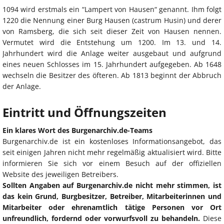
1094 wird erstmals ein “Lampert von Hausen“ genannt. Ihm folgt
1220 die Nennung einer Burg Hausen (castrum Husin) und derer
von Ramsberg, die sich seit dieser Zeit von Hausen nennen.
Vermutet wird die Entstehung um 1200. Im 13. und 14.
Jahrhundert wird die Anlage weiter ausgebaut und aufgrund
eines neuen Schlosses im 15. Jahrhundert aufgegeben. Ab 1648
wechseln die Besitzer des öfteren. Ab 1813 beginnt der Abbruch
der Anlage.
Eintritt und Öffnungszeiten
Ein klares Wort des Burgenarchiv.de-Teams
Burgenarchiv.de ist ein kostenloses Informationsangebot, das
seit einigen Jahren nicht mehr regelmäßig aktualisiert wird. Bitte
informieren Sie sich vor einem Besuch auf der offiziellen
Website des jeweiligen Betreibers.
Sollten Angaben auf Burgenarchiv.de nicht mehr stimmen, ist
das kein Grund, Burgbesitzer, Betreiber, Mitarbeiterinnen und
Mitarbeiter oder ehrenamtlich tätige Personen vor Ort
unfreundlich, fordernd oder vorwurfsvoll zu behandeln.
Diese