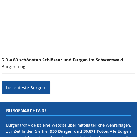
5 Die 83 schönsten Schlösser und Burgen im Schwarzwald
Burgenblog
beliebteste Burgen
BURGENARCHIV.DE
Burgenarchiv.de ist eine Website über mittelalterliche Wehranlagen.
Zur Zeit finden Sie hier
930 Burgen und 36.871 Fotos
. Alle Burgen