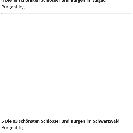
4 Die 15 schönsten Schlösser und Burgen im Allgäu
Burgenblog
5 Die 83 schönsten Schlösser und Burgen im Schwarzwald
Burgenblog