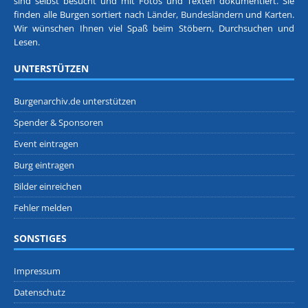
sind selbst besucht und mit Fotos und Texten dokumentiert. Sie
finden alle Burgen sortiert nach
Länder, Bundesländern
und
Karten
.
Wir wünschen Ihnen viel Spaß beim Stöbern, Durchsuchen und
Lesen.
UNTERSTÜTZEN
Burgenarchiv.de unterstützen
Spender & Sponsoren
Event eintragen
Burg eintragen
Bilder einreichen
Fehler melden
SONSTIGES
Impressum
Datenschutz