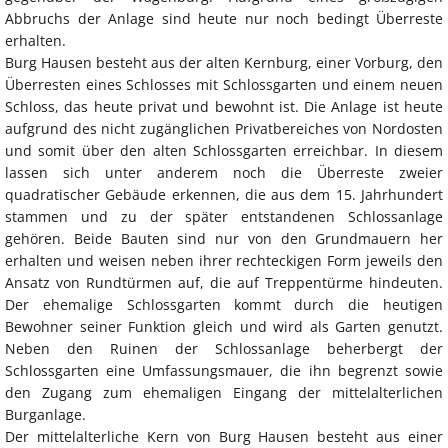
Abbruchs der Anlage sind heute nur noch bedingt Überreste
erhalten.
Burg Hausen besteht aus der alten Kernburg, einer Vorburg, den
Überresten eines Schlosses mit Schlossgarten und einem neuen
Schloss, das heute privat und bewohnt ist. Die Anlage ist heute
aufgrund des nicht zugänglichen Privatbereiches von Nordosten
und somit über den alten Schlossgarten erreichbar. In diesem
lassen sich unter anderem noch die Überreste zweier
quadratischer Gebäude erkennen, die aus dem 15. Jahrhundert
stammen und zu der später entstandenen Schlossanlage
gehören. Beide Bauten sind nur von den Grundmauern her
erhalten und weisen neben ihrer rechteckigen Form jeweils den
Ansatz von Rundtürmen auf, die auf Treppentürme hindeuten.
Der ehemalige Schlossgarten kommt durch die heutigen
Bewohner seiner Funktion gleich und wird als Garten genutzt.
Neben den Ruinen der Schlossanlage beherbergt der
Schlossgarten eine Umfassungsmauer, die ihn begrenzt sowie
den Zugang zum ehemaligen Eingang der mittelalterlichen
Burganlage.
Der mittelalterliche Kern von Burg Hausen besteht aus einer