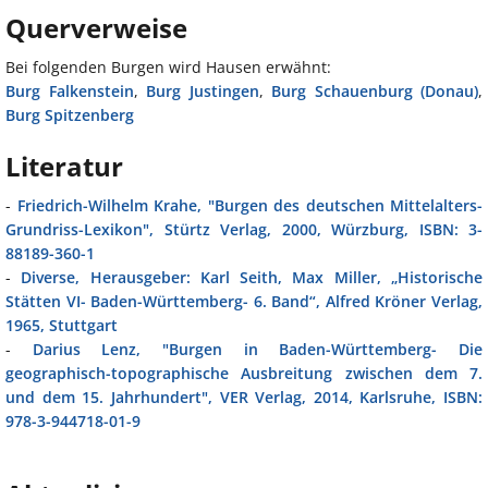
Querverweise
Bei folgenden Burgen wird Hausen erwähnt:
Burg Falkenstein
,
Burg Justingen
,
Burg Schauenburg (Donau)
,
Burg Spitzenberg
Literatur
-
Friedrich-Wilhelm Krahe, "Burgen des deutschen Mittelalters-
Grundriss-Lexikon", Stürtz Verlag, 2000, Würzburg, ISBN: 3-
88189-360-1
-
Diverse, Herausgeber: Karl Seith, Max Miller, „Historische
Stätten VI- Baden-Württemberg- 6. Band“, Alfred Kröner Verlag,
1965, Stuttgart
-
Darius Lenz, "Burgen in Baden-Württemberg- Die
geographisch-topographische Ausbreitung zwischen dem 7.
und dem 15. Jahrhundert", VER Verlag, 2014, Karlsruhe, ISBN:
978-3-944718-01-9