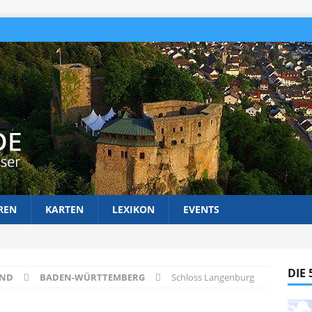
REN
KARTEN
LEXIKON
EVENTS
DIE
AND
BADEN-WÜRTTEMBERG
Schloss Langenburg