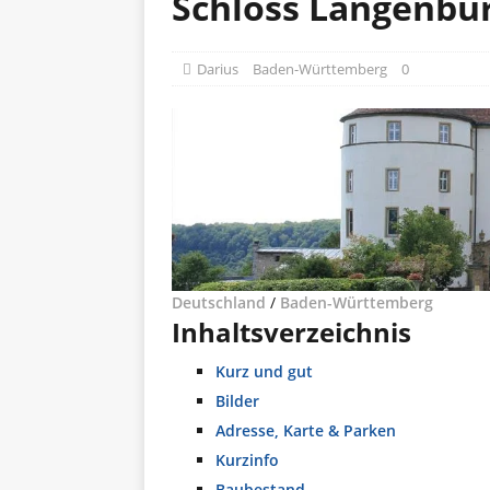
Schloss Langenbu
Darius
Baden-Württemberg
0
Deutschland
/
Baden-Württemberg
Inhaltsverzeichnis
Kurz und gut
Bilder
Adresse, Karte & Parken
Kurzinfo
Baubestand