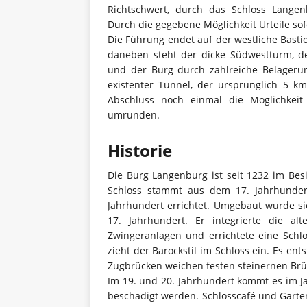
Richtschwert, durch das Schloss Langenb
Durch die gegebene Möglichkeit Urteile sofo
Die Führung endet auf der westliche Bastion
daneben steht der dicke Südwestturm, d
und der Burg durch zahlreiche Belagerun
existenter Tunnel, der ursprünglich 5 k
Abschluss noch einmal die Möglichkeit
umrunden.
Historie
Die Burg Langenburg ist seit 1232 im Bes
Schloss stammt aus dem 17. Jahrhunde
Jahrhundert errichtet. Umgebaut wurde si
17. Jahrhundert. Er integrierte die a
Zwingeranlagen und errichtete eine Schl
zieht der Barockstil im Schloss ein. Es ent
Zugbrücken weichen festen steinernen Brü
Im 19. und 20. Jahrhundert kommt es im J
beschädigt werden. Schlosscafé und Gart