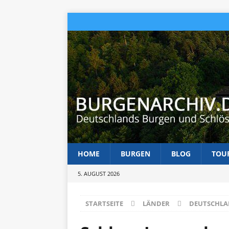
HOME
BURGEN
BLOG
TOU
5. AUGUST 2026
STARTSEITE
LÄNDER
DEUTSCHL