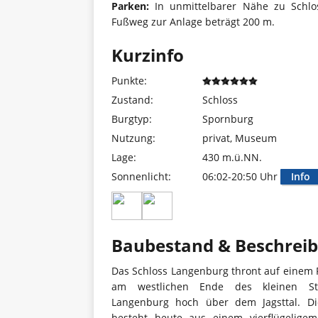
Parken:
In unmittelbarer Nähe zu Schlos
Fußweg zur Anlage beträgt 200 m.
Kurzinfo
Punkte:
Zustand:
Schloss
Burgtyp:
Spornburg
Nutzung:
privat, Museum
Lage:
430 m.ü.NN.
Sonnenlicht:
06:02-20:50 Uhr
Info
Baubestand & Beschrei
Das Schloss Langenburg thront auf einem 
am westlichen Ende des kleinen St
Langenburg hoch über dem Jagsttal. Di
besteht heute aus einem vierflügelige