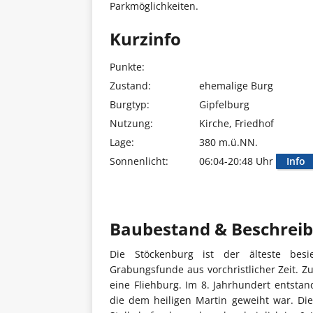
Parkmöglichkeiten.
Kurzinfo
Punkte:
Zustand:
ehemalige Burg
Burgtyp:
Gipfelburg
Nutzung:
Kirche, Friedhof
Lage:
380 m.ü.NN.
Sonnenlicht:
06:04-20:48 Uhr
Info
Baubestand & Beschrei
Die Stöckenburg ist der älteste bes
Grabungsfunde aus vorchristlicher Zeit. Z
eine Fliehburg. Im 8. Jahrhundert entstan
die dem heiligen Martin geweiht war. Die 