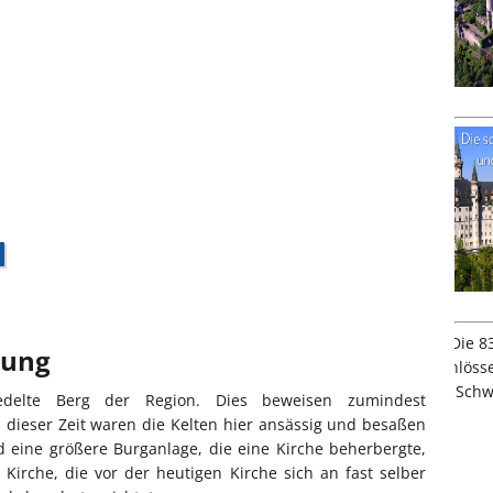
bung
iedelte Berg der Region. Dies beweisen zumindest
u dieser Zeit waren die Kelten hier ansässig und besaßen
d eine größere Burganlage, die eine Kirche beherbergte,
Kirche, die vor der heutigen Kirche sich an fast selber