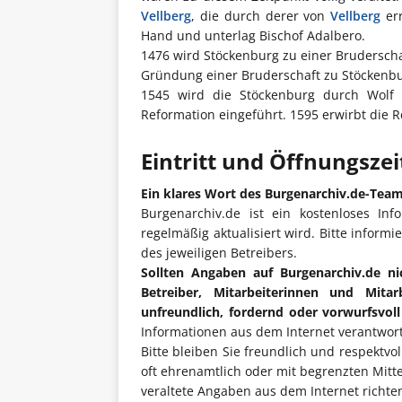
Vellberg
, die durch derer von
Vellberg
err
Hand und unterlag Bischof Adalbero.
1476 wird Stöckenburg zu einer Bruderscha
Gründung einer Bruderschaft zu Stöckenbu
1545 wird die Stöckenburg durch Wol
Reformation eingeführt. 1595 erwirbt die R
Eintritt und Öffnungsze
Ein klares Wort des Burgenarchiv.de-Tea
Burgenarchiv.de ist ein kostenloses Inf
regelmäßig aktualisiert wird. Bitte informi
des jeweiligen Betreibers.
Sollten Angaben auf Burgenarchiv.de ni
Betreiber, Mitarbeiterinnen und Mita
unfreundlich, fordernd oder vorwurfsvol
Informationen aus dem Internet verantwort
Bitte bleiben Sie freundlich und respektvo
oft ehrenamtlich oder mit begrenzten Mitt
veraltete Angaben aus dem Internet richten 