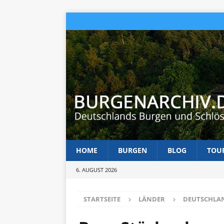
HOME
BURGEN
BLOG
TOU
6. AUGUST 2026
STARTSEITE
LÄNDER
DEUTSCHLA