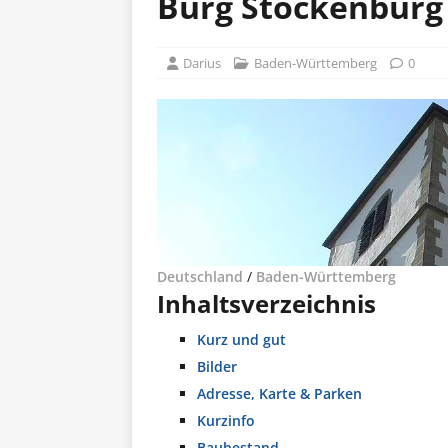
Burg Stöckenburg
Darius
Baden-Württemberg
0
Deutschland
/
Baden-Württemberg
Inhaltsverzeichnis
Kurz und gut
Bilder
Adresse, Karte & Parken
Kurzinfo
Baubestand