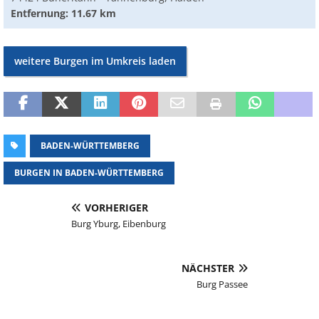
Entfernung: 11.67 km
weitere Burgen im Umkreis laden
BADEN-WÜRTTEMBERG
BURGEN IN BADEN-WÜRTTEMBERG
VORHERIGER
Burg Yburg, Eibenburg
NÄCHSTER
Burg Passee