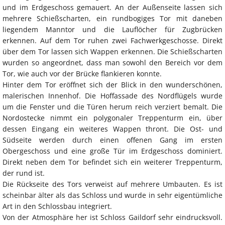
und im Erdgeschoss gemauert. An der Außenseite lassen sich
mehrere Schießscharten, ein rundbogiges Tor mit daneben
liegendem Manntor und die Lauflöcher für Zugbrücken
erkennen. Auf dem Tor ruhen zwei Fachwerkgeschosse. Direkt
über dem Tor lassen sich Wappen erkennen. Die Schießscharten
wurden so angeordnet, dass man sowohl den Bereich vor dem
Tor, wie auch vor der Brücke flankieren konnte.
Hinter dem Tor eröffnet sich der Blick in den wunderschönen,
malerischen Innenhof. Die Hoffassade des Nordflügels wurde
um die Fenster und die Türen herum reich verziert bemalt. Die
Nordostecke nimmt ein polygonaler Treppenturm ein, über
dessen Eingang ein weiteres Wappen thront. Die Ost- und
Südseite werden durch einen offenen Gang im ersten
Obergeschoss und eine große Tür im Erdgeschoss dominiert.
Direkt neben dem Tor befindet sich ein weiterer Treppenturm,
der rund ist.
Die Rückseite des Tors verweist auf mehrere Umbauten. Es ist
scheinbar älter als das Schloss und wurde in sehr eigentümliche
Art in den Schlossbau integriert.
Von der Atmosphäre her ist Schloss Gaildorf sehr eindrucksvoll.