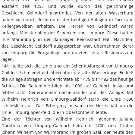
existiert seit 1255 und wurde durch das gleichnamige
Geschlecht Geilndorff gegründet. Von der alten Wasserburg
haben sich noch Reste unter der heutigen Anlagen in Form von
Kellergewölben erhalten. Die Herren von Geilndorf waren
anfangs Ministerialen der Schenken von Limpurg. Diese hatten
ihre Stammburg in der damaligen Reichsstadt Hall. Nachdem
das Geschlecht Geildorff ausgestorben war, übernahmen derer
von Limpurg die Burganlage und nutzten sie als Residenz zum
Jagen.
1441 teilte sich die Linie und ein Schenk Albrecht von Limpurg-
Gaildorf-Schmiedelfeld übernahm die alte Wasserburg. Er ließ
die Anlage abtragen und errichtete ab 1479 bis 1482 das heutige
Schloss. Die Seitenlinie blieb bis 1690 auf Gaildorf. Insgesamt
lebten acht Generationen nacheinander auf der Anlage. Mit
Wilhelm Heinrich von Limpurg-Gaildorf starb die Linie 1690
schließlich aus. Das Erbe ging mitsamt der Herrschaft an die
Linie Limpurg-Speckfeld, die in Obersontheim lebte.
Eine der Töchter von Wilhelm Heinrich, genannt Juliane
Dorothea von Limpurg-Gaildorf heiratete 1700 den Grafen
Johann Wilhelm von Wurmbrand im großen Saal, der heute den