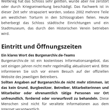
Weltkrieg hat das Schloss sehr gelitten, wurde aber nie zerstört
oder durch Kriegseinwirkung beschädigt. Das Fachwerk ist in
dieser Zeit sehr strapaziert worden, sodass 2002 mehrere Teile
am westlichen Torturm in den Schlossgraben fielen. Heute
beherbergt das Schloss städtische Einrichtungen und ein
Stadtmuseum, das durch den Historischen Verein betrieben
wird.
Eintritt und Öffnungszeiten
Ein klares Wort des Burgenarchiv.de-Teams
Burgenarchiv.de ist ein kostenloses Informationsangebot, das
seit einigen Jahren nicht mehr regelmäßig aktualisiert wird. Bitte
informieren Sie sich vor einem Besuch auf der offiziellen
Website des jeweiligen Betreibers.
Sollten Angaben auf Burgenarchiv.de nicht mehr stimmen, ist
das kein Grund, Burgbesitzer, Betreiber, Mitarbeiterinnen und
Mitarbeiter oder ehrenamtlich tätige Personen vor Ort
unfreundlich, fordernd oder vorwurfsvoll zu behandeln.
Diese
Menschen sind nicht für veraltete Informationen aus dem
Internet verantwortlich.