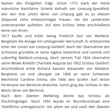
Namen des Ehegatten trägt. Schon 1713 starb der letzte
männliche Nachfahre Schenk Vollrath von Limpurg-Speckfeld.
Von den drei Linien derer von Limpurg gab es zu diesem
Zeitpunkt zehn erbberechtigte Frauen, die die Ländereien
untereinander aufteilen. Auf dem Schloss lebte anschließend
keine von ihnen.
1817 kaufte und erbte Georg Friedrich Karl von Waldeck-
Bergheim die Anlage mit umliegender Herrschaft. Er entstammte
einer der Linien von Limpurg-Gaildorf. Nach der Übernahme des
Schlosses gründete er seine eigene Seitenlinie und nannte sich
zukünftig Waldeck-Limpurg. Nach seinem Tod 1826 übernahm
seine Witwe Amelith Charlotte Auguste bis 1852 Schloss Gaildorf.
Anschließend erbte Richard Kasimir Alexander von Waldeck-
Bergheim sie und übergab sie 1868 an seine Schwester
Mechthild Caroline Emma, die 1846 den Grafen Karl Anton
Ferdinand von Bentinck ehelichte. Somit ging das Schloss in den
Besitz derer von Bentinck.
Nach dem Zweiten Weltkrieg diente das Schloss als
Flüchtlingslager. Nach 1950 wurde im Wurmbrandsaal eine
Textilfirma untergebracht. Vor allem vor und nach den Zweiten