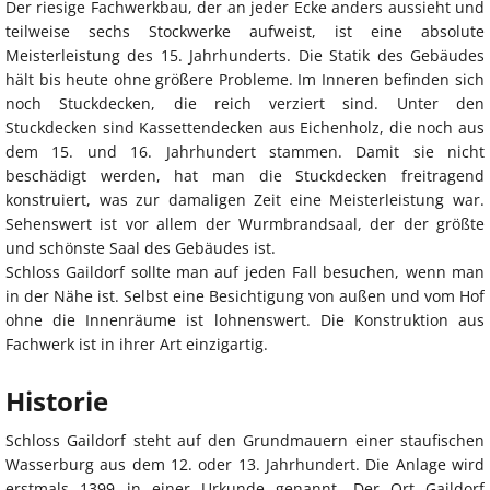
Der riesige Fachwerkbau, der an jeder Ecke anders aussieht und
teilweise sechs Stockwerke aufweist, ist eine absolute
Meisterleistung des 15. Jahrhunderts. Die Statik des Gebäudes
hält bis heute ohne größere Probleme. Im Inneren befinden sich
noch Stuckdecken, die reich verziert sind. Unter den
Stuckdecken sind Kassettendecken aus Eichenholz, die noch aus
dem 15. und 16. Jahrhundert stammen. Damit sie nicht
beschädigt werden, hat man die Stuckdecken freitragend
konstruiert, was zur damaligen Zeit eine Meisterleistung war.
Sehenswert ist vor allem der Wurmbrandsaal, der der größte
und schönste Saal des Gebäudes ist.
Schloss Gaildorf sollte man auf jeden Fall besuchen, wenn man
in der Nähe ist. Selbst eine Besichtigung von außen und vom Hof
ohne die Innenräume ist lohnenswert. Die Konstruktion aus
Fachwerk ist in ihrer Art einzigartig.
Historie
Schloss Gaildorf steht auf den Grundmauern einer staufischen
Wasserburg aus dem 12. oder 13. Jahrhundert. Die Anlage wird
erstmals 1399 in einer Urkunde genannt. Der Ort Gaildorf